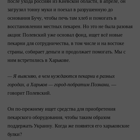
после ухода россиян из Киевской области, в апреле, он
загрузил тонну муки и поехал в разрушенную до
основания Бучу, чтобы печь там хлеб и помогать в
восстановлении местных пекарен. Но это не была разовая
акция: Полевский уже основал фонд, ищет всё новые
пекарни для сотрудничества, в том числе и на востоке
страны, собирает деньги и продолжает помогать. Мы с
ним встретились в Харькове.
— Я выясняю, в чем нуждаются пекарни в разных 
городах, а Харьков — 
город-побратим
 Познани, 
—
говорит Полевский.
Он
по-прежнему
ищет средства для приобретения
пекарского оборудования, чтобы таким образом
поддержать Украину. Когда же появятся его харьковские
булки?