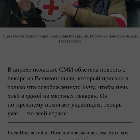
Яцек Полевский (справа) и его сын Мауриций. Источник: фейсбук Яцека
Полевского
В апреле польские СМИ облетела новость о
пекаре из Великопольши, который приехал в
только что освобожденную Бучу, чтобы печь
хлеб в одной из местных пекарен. Он
по-прежнему
помогает украинцам, теперь
уже — по всей стране.
Яцек Полевский из Познани прославился тем, что сразу