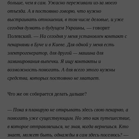
больше, чем я сам. Ужасно переживали 
из-за
 моего 
отъезда. А я постоянно говорю, что нужно 
выстраивать отношения, в том числе деловые, и уже 
сегодня думать о будущем Украины, 
— говорит
Полевский. —
На сегодня у меня установлен контакт с 
пекарнями в Буче и в Киеве. Для одной у меня есть 
электрогенератор, для другой — машина для 
ламинирования выпечки. Я ищу контакты и 
возможность помогать. А для всего этого нужны 
средства, которых постоянно не хватает. 
Что же он собирается делать дальше?
— Пока я планирую не открывать здесь свою пекарню, а 
помогать уже существующим. Но это как путешествие, 
в которое отправляешься, не зная, когда вернешься. Кто 
знает, может быть, однажды я сам здесь поселюсь?
—