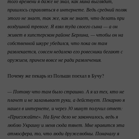
того времени я даже не знал, как мина выглядит, 
пришлось справляться в интернете. Ведь средний поляк 
этого не знает, так же, как не знает, что делать при 
воздушной тревоге. Я взял туда своего сына — а он 
живет в хипстерском районе Берлина, — чтобы он на 
собственной шкуре убедился, что пока он там 
развлекается, совсем недалеко его ровесники бегают с 
оружием, причем вовсе не ради развлечения.
Почему же пекарь из Польши поехал в Бучу?
— Потому что там было страшно. А я из тех, кто не 
плачет и не заламывает руки, а действует. Пекарню я 
нашел в интернете, и через 30 минут получил ответ: 
«Приезжайте». На Буче дело не закончилось, ведь я 
люблю Украину и меня сюда тянет. Мне нравится эта 
атмосфера, то, что люди дружелюбны. Поначалу я 