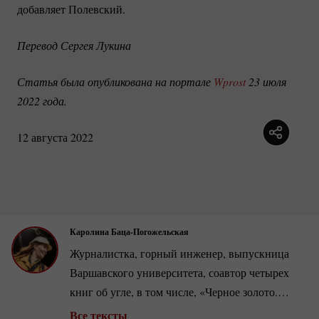
добавляет Полевский.
Перевод Сергея Лукина
Статья была опубликована на портале 
Wprost
 23 июля 
2022 года.
12 августа 2022
Каролина Баца-Погожельская
Журналистка, горный инженер, выпускница
Варшавского университета, соавтор четырех
книг об угле, в том числе, «Черное золото.
Войны за уголь из Донбасса» совместно с
Все тексты