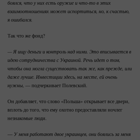
боялся, что у них есть оружие и 
что-то
 в этих 
взаимоотношениях может испортиться, но, к счастью, 
я ошибался. 
Так что же фонд?
— Я ищу деньги и контроль над ними. Это вписывается в 
идею сотрудничества с Украиной. Речь идет о том, 
чтобы она могла существовать так же, как прежде, или 
даже лучше. Инвестиции здесь, на месте, ей очень 
нужны,
— подчеркивает Полевский.
Он добавляет, что слово «Польша» открывает все двери,
вплоть до того, что ему охотно предоставляли ночлег
незнакомые люди.
—
 У меня работают двое украинцев, они боялись за меня 