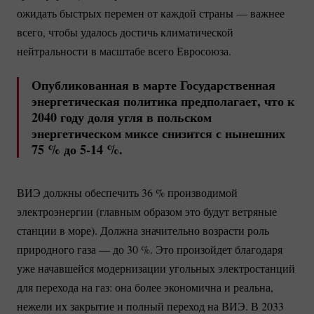
ожидать быстрых перемен от каждой страны — важнее
всего, чтобы удалось достичь климатической
нейтральности в масштабе всего Евросоюза.
Опубликованная в марте Государственная
энергетическая политика предполагает, что к
2040 году доля угля в польском
энергетическом миксе снизится с нынешних
75 %
до
5-14 %
.
ВИЭ должны обеспечить
36 %
производимой
электроэнергии (главным образом это будут ветряные
станции в море). Должна значительно возрасти роль
природного газа — до
30 %
. Это произойдет благодаря
уже начавшейся модернизации угольных электростанций
для перехода на газ: она более экономична и реальна,
нежели их закрытие и полный переход на ВИЭ. В 2033