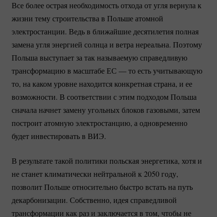
Все более острая необходимость отхода от угля вернула к
жизни тему строительства в Польше атомной
электростанции. Ведь в ближайшие десятилетия полная
замена угля энергией солнца и ветра нереальна. Поэтому
Польша выступает за так называемую справедливую
трансформацию в масштабе ЕС — то есть учитывающую
то, на каком уровне находится конкретная страна, и ее
возможности. В соответствии с этим подходом Польша
сначала начнет замену угольных блоков газовыми, затем
построит атомную электростанцию, а одновременно
будет инвестировать в ВИЭ.
В результате такой политики польская энергетика, хотя и
не станет климатически нейтральной к 2050 году,
позволит Польше относительно быстро встать на путь
декарбонизации. Собственно, идея справедливой
трансформации как раз и заключается в том, чтобы не