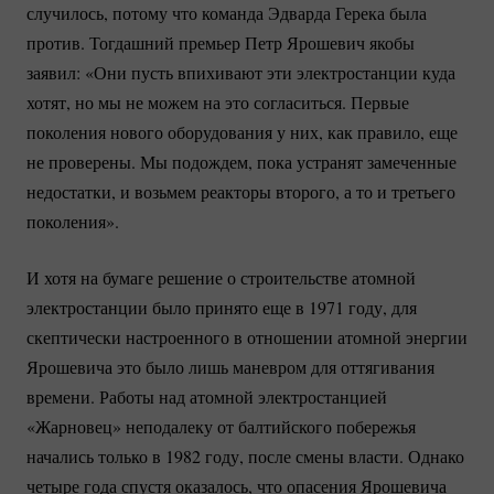
случилось, потому что команда Эдварда Герека была
против. Тогдашний премьер Петр Ярошевич якобы
заявил: «Они пусть впихивают эти электростанции куда
хотят, но мы не можем на это согласиться. Первые
поколения нового оборудования у них, как правило, еще
не проверены. Мы подождем, пока устранят замеченные
недостатки, и возьмем реакторы второго, а то и третьего
поколения».
И хотя на бумаге решение о строительстве атомной
электростанции было принято еще в 1971 году, для
скептически настроенного в отношении атомной энергии
Ярошевича это было лишь маневром для оттягивания
времени. Работы над атомной электростанцией
«Жарновец» неподалеку от балтийского побережья
начались только в 1982 году, после смены власти. Однако
четыре года спустя оказалось, что опасения Ярошевича