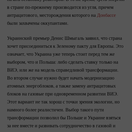
в стране
по-прежнему
производится из угля, причем
антрацитового, месторождения которого на
Донбассе
были захвачены оккупантами.
Украинский премьер Денис Шмыгаль заявил, что страна
хочет присоединиться к Зеленому пакту для Европы. Это
означает, что Украина уже теперь стоит перед тем же
выбором, что и Польша: либо сделать ставку только на
ВИЭ, или же на модель справедливой трансформации.
Во втором случае нужно будет начать модернизацию
атомных энергоблоков, а также замену антрацитовых
блоков на газовые при одновременном развитии ВИЭ.
Этот вариант не так хорош с точки зрения экологии, но
намного более реалистичен. Выбор такого пути
трансформации позволил бы Польше и Украине взяться
за нее вместе и развивать сотрудничество в газовой и