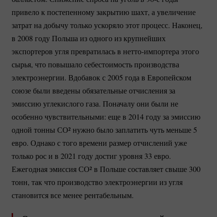
привело к постепенному закрытию шахт, а увеличение
затрат на добычу только ускоряло этот процесс. Наконец,
в 2008 году Польша из одного из крупнейших
экспортеров угля превратилась в
нетто-импортера
этого
сырья, что повышало себестоимость производства
электроэнергии. Вдобавок с 2005 года в Европейском
союзе были введены обязательные отчисления за
эмиссию углекислого газа. Поначалу они были не
особенно чувствительными: еще в 2014 году за эмиссию
одной тонны СО² нужно было заплатить чуть меньше 5
евро. Однако с того времени размер отчислений уже
только рос и в 2021 году достиг уровня 33 евро.
Ежегодная эмиссия СО² в Польше составляет свыше 300
тонн, так что производство электроэнергии из угля
становится все менее рентабельным.