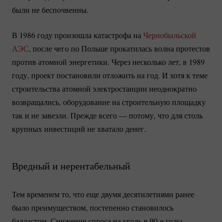
были не беспочвенны.
В 1986 году произошла катастрофа на
Чернобыльской
АЭС
, после чего по Польше прокатилась волна протестов
против атомной энергетики. Через несколько лет, в 1989
году, проект постановили отложить на год. И хотя к теме
строительства атомной электростанции неоднократно
возвращались, оборудование на строительную площадку
так и не завезли. Прежде всего — потому, что для столь
крупных инвестиций не хватало денег.
Вредный и нерентабельный
Тем временем то, что еще двумя десятилетиями ранее
было преимуществом, постепенно становилось
балластом. Снижение спроса на уголь в 90-е годы