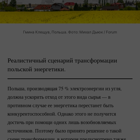
Гмина Клещув, Польша. Фото: Михал Дыюк / Forum
Реалистичный сценарий трансформации
польской энергетики.
Польша, производящая
75 %
электроэнергии из угля,
должна ускорить отход от этого вида сырья — в
противном случае ее энергетика перестанет быть
конкурентоспособной. Однако этого не получится
достичь при помощи одних лишь возобновляемых
источников. Поэтому было принято решение о такой
схеме трансформации, в котором предусмотрено также