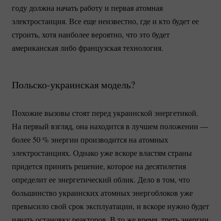
году должна начать работу и первая атомная
электростанция. Все еще неизвестно, где и кто будет ее
строить, хотя наиболее вероятно, что это будет
американская либо французская технология.
Польско-украинская
модель?
Похожие вызовы стоят перед украинской энергетикой.
На первый взгляд, она находится в лучшем положении —
более
50 %
энергии производится на атомных
электростанциях. Однако уже вскоре властям страны
придется принять решение, которое на десятилетия
определит ее энергетический облик. Дело в том, что
большинство украинских атомных энергоблоков уже
превысило свой срок эксплуатации, и вскоре нужно будет
начать остановку реакторов. В то же время, треть энергии