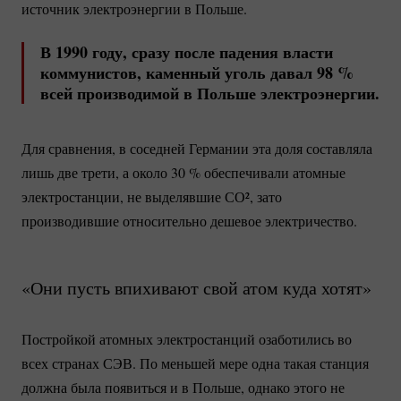
источник электроэнергии в Польше.
В 1990 году, сразу после падения власти
коммунистов, каменный уголь давал
98 %
всей производимой в Польше электроэнергии.
Для сравнения, в соседней Германии эта доля составляла
лишь две трети, а около
30 %
обеспечивали атомные
электростанции, не выделявшие СО², зато
производившие относительно дешевое электричество.
«Они пусть впихивают свой атом куда хотят»
Постройкой атомных электростанций озаботились во
всех странах СЭВ. По меньшей мере одна такая станция
должна была появиться и в Польше, однако этого не