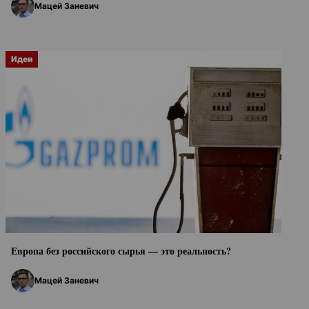
Мацей Заневич
Идеи
Европа без российского сырья — это реальность?
Мацей Заневич