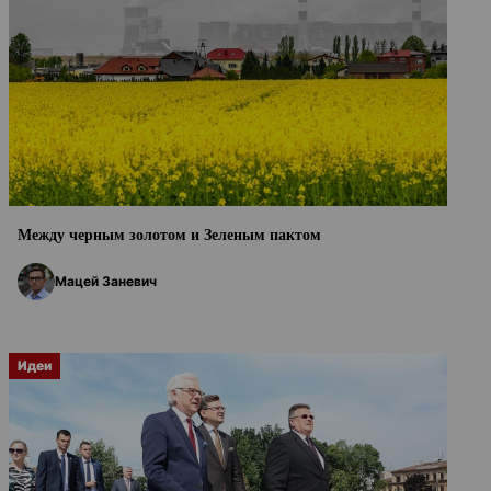
Между черным золотом и Зеленым пактом
Мацей Заневич
Идеи