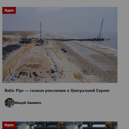
Идеи
Baltic Pipe — газовая революция в Центральной Европе
Мацей Заневич
Идеи