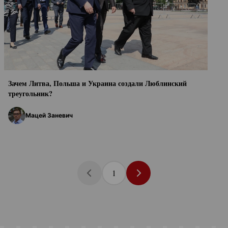
Зачем Литва, Польша и Украина создали Люблинский
треугольник?
Мацей Заневич
1