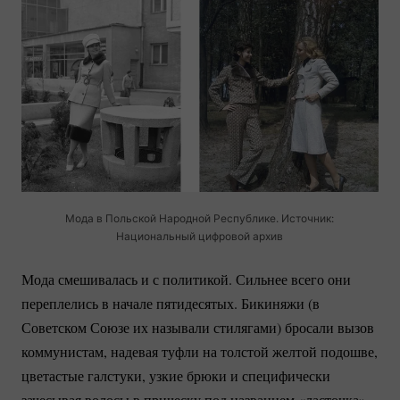
Мода в Польской Народной Республике. Источник:
Национальный цифровой архив
Мода смешивалась и с политикой. Сильнее всего они
переплелись в начале пятидесятых. Бикиняжи (в
Советском Союзе их называли стилягами) бросали вызов
коммунистам, надевая туфли на толстой желтой подошве,
цветастые галстуки, узкие брюки и специфически
зачесывая волосы в прическу под названием «ласточка».