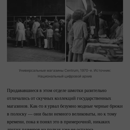
Универсальные магазины Centrum,
1970-е.
Источник:
Национальный цифровой архив
Продававшиеся в этом отделе шмотки разительно
отличались от скучных коллекций государственных
магазинов.
Как-то
я урвал безумно модные черные брюки
в полоску — они были немного великоваты, но к тому
времени, пока я понял это в примерочной, никаких
других размеров на полках уже не осталось.