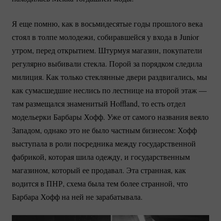
Я еще помню, как в восьмидесятые годы прошлого века
стоял в толпе молодежи, собиравшейся у входа в Junior
утром, перед открытием. Штурмуя магазин, покупатели
регулярно выбивали стекла. Порой за порядком следила
милиция. Как только стеклянные двери раздвигались, мы
как сумасшедшие неслись по лестнице на второй этаж —
там размещался знаменитый Hoffland, то есть отдел
модельерки Барбары Хофф. Уже от самого названия веяло
Западом, однако это не было частным бизнесом: Хофф
выступала в роли посредника между государственной
фабрикой, которая шила одежду, и государственным
магазином, который ее продавал. Эта странная, как
водится в ПНР, схема была тем более странной, что
Барбара Хофф на ней не зарабатывала.