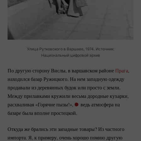
Улица Рутковского в Варшаве, 1974. Источник:
Национальный цифровой архив
По другую сторону Вислы, в варшавском районе
Прага
,
находился базар Ружицкого. На нем западную одежду
продавали из деревянных будок или просто с земли.
Между прилавками кружили весьма дородные кухарки,
расхваливая «Горячие пызы!»,
ведь атмосфера на
базаре была вполне простецкой.
Откуда же брались эти западные товары? Из частного
импорта. Я, к примеру, очень хорошо помню другую