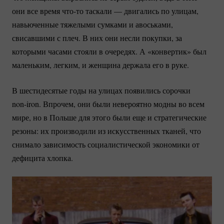
они все время
что-то
таскали — двигались по улицам,
навьюченные тяжелыми сумками и авоськами,
свисавшими с плеч. В них они несли покупки, за
которыми часами стояли в очередях. А «конвертик» был
маленьким, легким, и женщина держала его в руке.
В шестидесятые годы на улицах появились сорочки
non-iron.
Впрочем, они были невероятно модны во всем
мире, но в Польше для этого были еще и стратегические
резоны: их производили из искусственных тканей, что
снимало зависимость социалистической экономики от
дефицита хлопка.