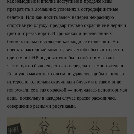
как немодные и вполне доступные в продаже кеды
превратить в домашних условиях в остродефицитные
балетки. Или как носить задом наперед некрасивую
спортивную блузку, предварительно окрасив ее в черный
цвет и отрезав ворот. В гробовках и переделанных
блузках польки выглядели как модные итальянки. Это
очень характерный момент, ведь, чтобы быть интересно
одетым, в ПНР недостаточно было пойти в магазин —
часто нужно было еще
что-то
переделать самостоятельно.
Если уж в магазинах совсем не удавалось добыть ничего
интересного, польки скручивали блузку и в таком виде
погружали ее в таз с краской — получалась неповторимая
вещь, поскольку в каждом случае краска расходилась
совершенно разными рисунками.