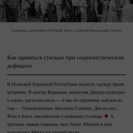
Очередь в магазине Hoffland. Фото: Анджей Верницкий / Forum
Как одеваться стильно при социалистическом
дефиците.
В Польской Народной Республике модную одежду брали
штурмом. В центре Варшавы, напротив Дворца культуры
и науки, располагались — и мы
по-прежнему
найдем их
там — Универсальные магазины Centrum. Два из них,
Wars и Sawa, напоминали о названии столицы.
А
третьим, самым главным, был Junior. Именно в нем
находилась Мекка тогдашней моды.