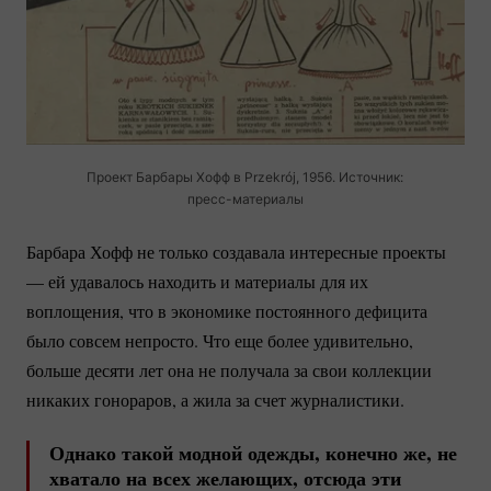
Проект Барбары Хофф в Przekrój, 1956. Источник:
пресс-материалы
Барбара Хофф не только создавала интересные проекты
— ей удавалось находить и материалы для их
воплощения, что в экономике постоянного дефицита
было совсем непросто. Что еще более удивительно,
больше десяти лет она не получала за свои коллекции
никаких гонораров, а жила за счет журналистики.
Однако такой модной одежды, конечно же, не
хватало на всех желающих, отсюда эти