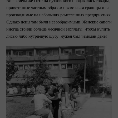
Во времена же ПНР на Рутковского продавались товары,
привезенные частным образом прямо
из-за
границы или
производимые на небольших ремесленных предприятиях.
Однако цены там были невообразимыми. Женские сапоги
иногда стоили больше месячной зарплаты. Чтобы купить
лисью либо нутриевую шубу, нужен был чемодан денег.