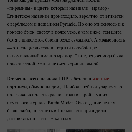
«пирамиды» в цвете, который называли «мрамор».
Египетское название происходило, вероятно, от этикетки
с верблюдом и названием Pyramid. Но оно относилось и к
покрою брюк: сверху в поясе узко, а чем ниже, тем шире
(хотя у щиколоток брюки резко сужались). А мраморность
— это специфически вытертый голубой цвет,
напоминающий именно мрамор. Эта турецкая мода была
повсеместной, хоть и не очень оригинальной.
В течение всего периода ПНР работали и
частные
портнихи, обычно на дому. Наибольшей популярностью
пользовались те, что располагали выкройками из
немецкого журнала Burda Moden. Это издание нельзя
было свободно купить в Польше, его приходилось
доставлять по частным каналам.