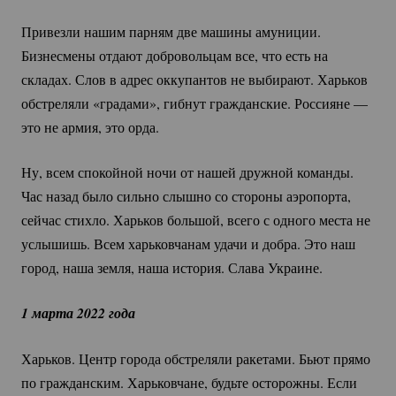
Привезли нашим парням две машины амуниции.
Бизнесмены отдают добровольцам все, что есть на
складах. Слов в адрес оккупантов не выбирают. Харьков
обстреляли «градами», гибнут гражданские. Россияне —
это не армия, это орда.
Ну, всем спокойной ночи от нашей дружной команды.
Час назад было сильно слышно со стороны аэропорта,
сейчас стихло. Харьков большой, всего с одного места не
услышишь. Всем харьковчанам удачи и добра. Это наш
город, наша земля, наша история. Слава Украине.
1 марта 2022 года
Харьков. Центр города обстреляли ракетами. Бьют прямо
по гражданским. Харьковчане, будьте осторожны. Если