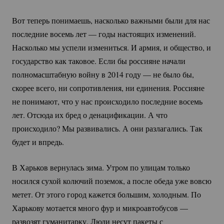
Вот теперь понимаешь, насколько важными были для нас
последние восемь лет — годы настоящих изменений.
Насколько мы успели измениться. И армия, и общество, и
государство как таковое. Если бы россияне начали
полномасштабную войну в 2014 году — не было бы,
скорее всего, ни сопротивления, ни единения. Россияне
не понимают, что у нас происходило последние восемь
лет. Отсюда их бред о денацификации. А что
происходило? Мы развивались. А они разлагались. Так
будет и впредь.
В Харьков вернулась зима. Утром по улицам только
носился сухой колючий поземок, а после обеда уже вовсю
метет. От этого город кажется большим, холодным. По
Харькову мотается много фур и микроавтобусов —
развозят гуманитарку. Люди несут пакеты с