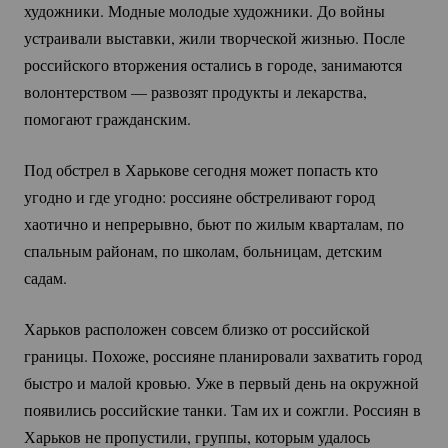
художники. Модные молодые художники. До войны
устраивали выставки, жили творческой жизнью. После
российского вторжения остались в городе, занимаются
волонтерством — развозят продукты и лекарства,
помогают гражданским.
Под обстрел в Харькове сегодня может попасть кто
угодно и где угодно: россияне обстреливают город
хаотично и непрерывно, бьют по жилым кварталам, по
спальным районам, по школам, больницам, детским
садам.
Харьков расположен совсем близко от российской
границы. Похоже, россияне планировали захватить город
быстро и малой кровью. Уже в первый день на окружной
появились российские танки. Там их и сожгли. Россиян в
Харьков не пропустили, группы, которым удалось