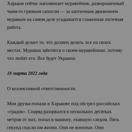
Харьков сейчас напоминает муравейник, разворошенный
чьим-то
грязным сапогом — за хаотичным движением
муравьев на самом деле угадывается слаженная логичная
работа.
Каждый делает то, что должен делать, все на своих
местах. Муравьи заботятся о своем муравейнике, потому
что любят его. Все будет Украина.
18 марта 2022 года
О коллективной ответственности.
Мои друзья попали в Харькове под обстрел российских
«градов». Снаряд разорвался в нескольких десятках
метров от них, попал в машину, ехавшую следом. Пять
секунд спасли им жизни. Они не военные. Они