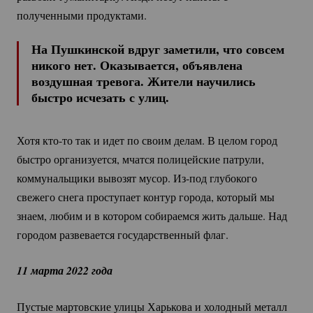
полученными продуктами.
На Пушкинской вдруг заметили, что совсем
никого нет. Оказывается, объявлена
воздушная тревога. Жители научились
быстро исчезать с улиц.
Хотя
кто-то
так и идет по своим делам. В целом город
быстро организуется, мчатся полицейские патрули,
коммунальщики вывозят мусор.
Из-под
глубокого
свежего снега проступает контур города, который мы
знаем, любим и в котором собираемся жить дальше. Над
городом развевается государственный флаг.
11 марта 2022 года
Пустые мартовские улицы Харькова и холодный металл