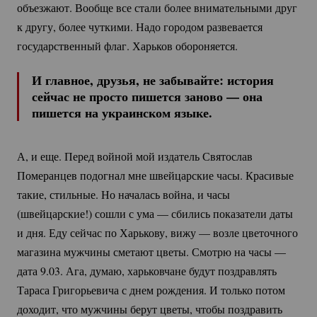
объезжают. Вообще все стали более внимательными друг
к другу, более чуткими. Надо городом развевается
государственный флаг. Харьков обороняется.
И главное, друзья, не забывайте: история
сейчас не просто пишется заново — она
пишется на украинском языке.
А, и еще. Перед войной мой издатель Святослав
Померанцев подогнал мне швейцарские часы. Красивые
такие, стильные. Но началась война, и часы
(швейцарские!) сошли с ума — сбились показатели даты
и дня. Еду сейчас по Харькову, вижу — возле цветочного
магазина мужчины сметают цветы. Смотрю на часы —
дата 9.03. Ага, думаю, харьковчане будут поздравлять
Тараса Григорьевича с днем рождения. И только потом
доходит, что мужчины берут цветы, чтобы поздравить