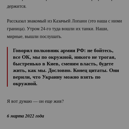
держится.
Рассказал знакомый из Казачьей Лопани (это наша с ними
граница). Утром
24-го
туда вошли их танки. Наши,
мирные, вышли послушать.
Говорил полковник армии РФ: не бойтесь,
все ОК, мы по окружной, никого не трогая,
быстренько в Киев, сменим власть, будете
жить, как мы. Дословно. Конец цитаты. Они
верили, что Украину можно взять по
окружной.
Я вот думаю — он еще жив?
6 марта 2022 года