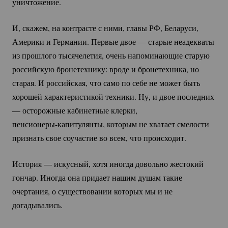
уничтожение.
И, скажем, на контрасте с ними, главы РФ, Беларуси,
Америки и Германии. Первые двое — старые неадекваты
из прошлого тысячелетия, очень напоминающие старую
российскую бронетехнику: вроде и бронетехника, но
старая. И российская, что само по себе не может быть
хорошей характеристикой техники. Ну, и двое последних
— осторожные кабинетные клерки,
пенсионеры-капитулянты
, которым не хватает смелости
признать свое соучастие во всем, что происходит.
История — искусный, хотя иногда довольно жестокий
гончар. Иногда она придает нашим душам такие
очертания, о существовании которых мы и не
догадывались.