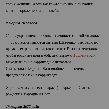
своих женщин. И это так
как-то
щемяще в ситуации,
когда в городе не хватает хлеба.
9 марта 2022 года
У нас, украинцев, как только начинается
какой-то
движ
— сразу вспоминаются цитаты Шевченко. Так было во
время всех революций, так сегодня. Вот не представляю,
чтобы россияне шли в бой, декламируя
Пушкина
или
выходили ли на баррикады с цитатами
Салтыкова-Щедрина.
Да и вообще — не очень
представляю их на баррикадах.
Хорошо, что у нас есть Тарас Григорьевич. С днем
рождения, народный Поэт!
10 марта 2022 года