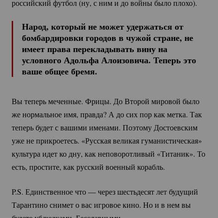
российский футбол (ну, с ним и до войны было плохо).
Народ, который не может удержаться от
бомбардировки городов в чужой стране, не
имеет права перекладывать вину на
условного Адольфа Алоизовича. Теперь это
ваше общее бремя.
Вы теперь меченные. Фрицы. До Второй мировой было
же нормальное имя, правда? А до сих пор как метка. Так
теперь будет с вашими именами. Поэтому Достоевским
уже не прикроетесь. «Русская великая гуманистическая»
культура идет ко дну, как неповоротливый «Титаник». То
есть, простите, как русский военный корабль.
P.S. Единственное что — через шестьдесят лет будущий
Тарантино снимет о вас игровое кино. Но и в нем вы
будете ублюдками. Бесславными.