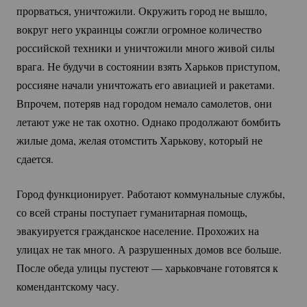
прорваться, уничтожили. Окружить город не вышло,
вокруг него украинцы сожгли огромное количество
российской техники и уничтожили много живой силы
врага. Не будучи в состоянии взять Харьков приступом,
россияне начали уничтожать его авиацией и ракетами.
Впрочем, потеряв над городом немало самолетов, они
летают уже не так охотно. Однако продолжают бомбить
жилые дома, желая отомстить Харькову, который не
сдается.
Город функционирует. Работают коммунальные службы,
со всей страны поступает гуманитарная помощь,
эвакуируется гражданское население. Прохожих на
улицах не так много. А разрушенных домов все больше.
После обеда улицы пустеют — харьковчане готовятся к
комендантскому часу.