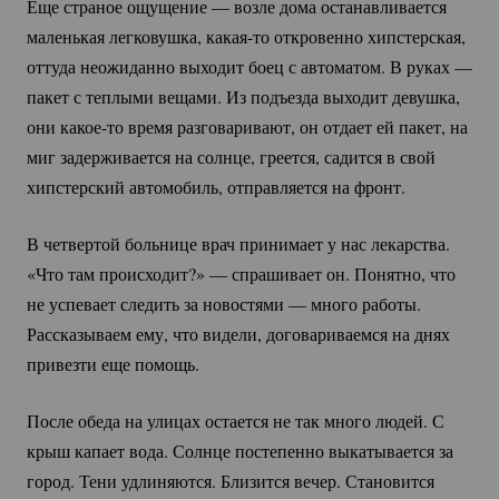
Еще страное ощущение — возле дома останавливается
маленькая легковушка,
какая-то
откровенно хипстерская,
оттуда неожиданно выходит боец с автоматом. В руках —
пакет с теплыми вещами. Из подъезда выходит девушка,
они
какое-то
время разговаривают, он отдает ей пакет, на
миг задерживается на солнце, греется, садится в свой
хипстерский автомобиль, отправляется на фронт.
В четвертой больнице врач принимает у нас лекарства.
«Что там происходит?» — спрашивает он. Понятно, что
не успевает следить за новостями — много работы.
Рассказываем ему, что видели, договариваемся на днях
привезти еще помощь.
После обеда на улицах остается не так много людей. С
крыш капает вода. Солнце постепенно выкатывается за
город. Тени удлиняются. Близится вечер. Становится