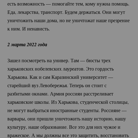
есть возможность — помогайте тем, кому нужна помощь.
Еда, лекарства, транспорт. Будем держаться. Они могут
уничтожить наши дома, но не уничтожат наше презрение
к ним. И ненависть.
2 марта 2022 года
Зашел посмотреть на универ. Там — бюсты трех
харьковских нобелевских лауреатов. Это гордость
Харькова. Как и сам Каразинский университет —
старейший вуз Левобережья. Теперь он стоит с
разбитыми окнами. Армия россиян расстреливает
харьковские школы. Из Харькова, студенческой столицы,
не могут выбраться иностранные студенты. Россияне —
варвары, они пришли уничтожить нашу историю, нашу
культуру, наше образование. Все это для них чужое и
вражеское. А мы должны все это защитить, восстановить