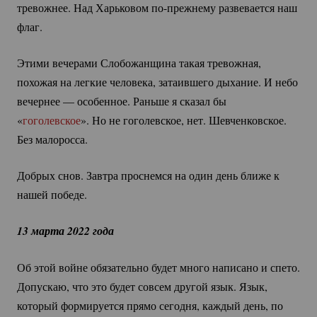
тревожнее. Над Харьковом
по-прежнему
развевается наш
флаг.
Этими вечерами Слобожанщина такая тревожная,
похожая на легкие человека, затаившего дыхание. И небо
вечернее — особенное. Раньше я сказал бы
«
гоголевское
». Но не гоголевское, нет. Шевченковское.
Без малоросса.
Добрых снов. Завтра проснемся на один день ближе к
нашей победе.
13 марта 2022 года
Об этой войне обязательно будет много написано и спето.
Допускаю, что это будет совсем другой язык. Язык,
который формируется прямо сегодня, каждый день, по