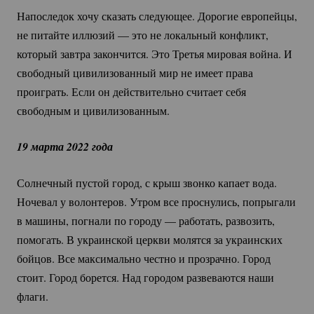
Напоследок хочу сказать следующее. Дорогие европейцы,
не питайте иллюзий — это не локальный конфликт,
который завтра закончится. Это Третья мировая война. И
свободный цивилизованный мир не имеет права
проиграть. Если он действительно считает себя
свободным и цивилизованным.
19 марта 2022 года
Солнечный пустой город, с крыш звонко капает вода.
Ночевал у волонтеров. Утром все проснулись, попрыгали
в машины, погнали по городу — работать, развозить,
помогать. В украинской церкви молятся за украинских
бойцов. Все максимально честно и прозрачно. Город
стоит. Город борется. Над городом развеваются наши
флаги.