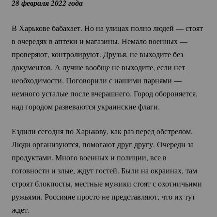
28 февраля 2022 года
В Харькове бабахает. Но на улицах полно людей — стоят
в очередях в аптеки и магазины. Немало военных —
проверяют, контролируют. Друзья, не выходите без
документов. А лучше вообще не выходите, если нет
необходимости. Поговорили с нашими парнями —
немного усталые после вчерашнего. Город обороняется,
над городом развеваются украинские флаги.
Ездили сегодня по Харькову, как раз перед обстрелом.
Люди организуются, помогают друг другу. Очереди за
продуктами. Много военных и полиции, все в
готовности и злые, ждут гостей. Были на окраинах, там
строят блокпосты, местные мужики стоят с охотничьими
ружьями. Россияне просто не представляют, что их тут
ждет.