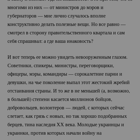
многими из них — от министров до мэров и
губернаторов — мне лично случалось вполне
конструктивно делать полезные вещи. Но все равно —
смотрел в сторону правительственного квартала и сам
себя спрашивал: а где ваша инаковость?
И вот теперь ее можно увидеть невооруженным глазом.
Советники, спикеры, министры, переговорщики,
офицеры, мэры, командиры — сорокалетние парни и
девушки, на чье поколение выпал этот жестокий жребий
отстаивания страны. И то же в не меньшей (а, возможно,
в большей) степени касается миллионов бойцов,
добровольцев, волонтеров — людей, с которых сейчас
слетает, как грязь с новых, но так хорошо подобранных
берцев, тина наследия ХХ века. Молодые украинцы и
украинки, против которых начали войну на