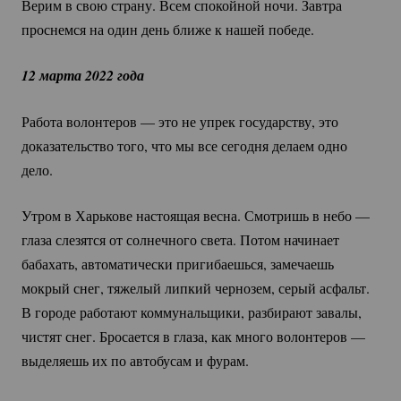
Верим в свою страну. Всем спокойной ночи. Завтра
проснемся на один день ближе к нашей победе.
12 марта 2022 года
Работа волонтеров — это не упрек государству, это
доказательство того, что мы все сегодня делаем одно
дело.
Утром в Харькове настоящая весна. Смотришь в небо —
глаза слезятся от солнечного света. Потом начинает
бабахать, автоматически пригибаешься, замечаешь
мокрый снег, тяжелый липкий чернозем, серый асфальт.
В городе работают коммунальщики, разбирают завалы,
чистят снег. Бросается в глаза, как много волонтеров —
выделяешь их по автобусам и фурам.