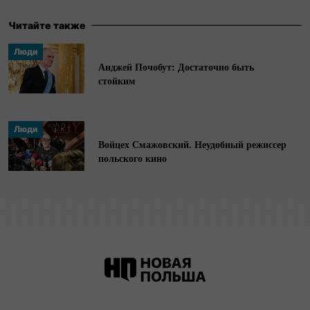
Читайте также
Люди
Анджей Почобут: Достаточно быть
стойким
Люди
Войцех Смажовский. Неудобный режиссер
польского кино