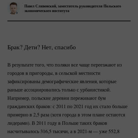
Павел Сливовский, заместитель руководителя Польского
экономического института
Брак? Дети? Нет, спасибо
В результате того, что поляки все чаще переезжают из
городов в пригороды, в сельской местности
зафиксированы демографические явления, которые
раньше ассоциировались только с урбанистикой.
Например, польские деревни переживают бум
гражданских браков: с 2011 по 2021 год их стало больше
примерно в 2,5 раза (хотя города в этом плане остаются
лидерами). В 2011 году в Польше таких браков
насчитывалось 316,5 тысячи, а в 2021-м — уже 552,8