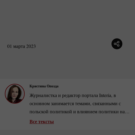
01 марта 2023
Кристина Опозда
Журналистка и редактор портала Interia, в
основном занимается темами, связанными с
польской политикой и влиянием политики на
экономику.
Все тексты