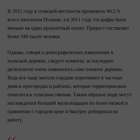
В 2021 году в сельской местности проживало 40,
2 %
всего населения Польши, а в 2011 году эта цифра была
меньше на один процентный пункт. Прирост составляет
более 180 тысяч человек.
Однако, говоря о демографических изменениях в
польской деревне, следует помнить: за последнее
десятилетие очень изменилось само понятие деревни.
Ведь все чаще жители городов переезжают в частные
дома в пригородах и районах, которые территориально
относятся к сельским гминам. Таким образом люди могут
наслаждаться большей жилплощадью по более низкой в
сравнении с городом цене и быстрее добираться на
работу.