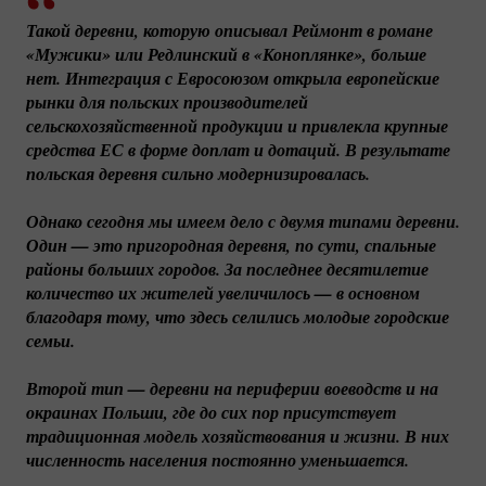
Такой деревни, которую описывал Реймонт в романе 
«Мужики» или Редлинский в «Коноплянке», больше 
нет. Интеграция с Евросоюзом открыла европейские 
рынки для польских производителей 
сельскохозяйственной продукции и привлекла крупные 
средства ЕС в форме доплат и дотаций. В результате 
польская деревня сильно модернизировалась.
Однако сегодня мы имеем дело с двумя типами деревни. 
Один — это пригородная деревня, по сути, спальные 
районы больших городов. За последнее десятилетие 
количество их жителей увеличилось — в основном 
благодаря тому, что здесь селились молодые городские 
семьи.
Второй тип — деревни на периферии воеводств и на 
окраинах Польши, где до сих пор присутствует 
традиционная модель хозяйствования и жизни. В них 
численность населения постоянно уменьшается.