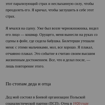
этот парализующий страх и неслыханную силу, чтобы
преодолеть его. Я кричал, чтобы заглушить в себе этот
страх.
Я мчался на сцену. Уже был возле чернокнижника, видел
его лицо — кошмар. Орущего, меня вынесли на руках со
сцены в фойе, где сидела бабушка. Билетерши утешали
меня: с этими мальчиками, мол, все хорошо. Я плакал,
отчаянно плакал. Это событие я считаю своим высшим
жизненным достижением. Все, что я делал после, —
лишь повторение этого.
По стопам деда и отца
Дед мой состоял в Боевой организации Польской
социалистической партии (ПСП). Отец в
1920 году