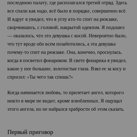
последнюю палату, где располагался третий отряд. Здесь
все спали как надо, всё было в порядке, совершенно всё.
И вдруг я увидел, что в углу
кто-то
спит на рюкзаке,
скорчившись, с головой, накрытой одеялом. Я подошел
— оказалось, что это девушка с косой. Невероятно было,
что тут вроде обо всем позаботились, а эта девушка
почему-то
спит на рюкзаке. Она, конечно, проснулась,
когда я посветил фонариком. В свете фонарика я увидел,
какие у нее большие, золотистые глаза. Взял ее за косу и
спросил: «Ты чего так спишь?»
Когда начинается любовь, то прилетает ангел, которого
никто в мире не видит, кроме влюбленных. Я ощущал
этого ангела, но не набрался храбрости об этом сказать.
Первый приговор