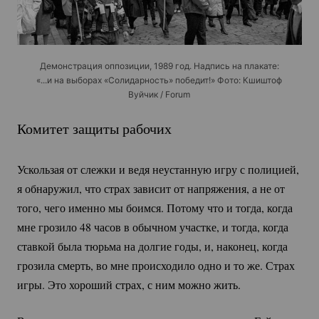
Демонстрация оппозиции, 1989 год. Надпись на плакате:
«...и на выборах «Солидарность» победит!» Фото: Кшиштоф
Вуйчик / Forum
Комитет защиты рабочих
Ускользая от слежки и ведя неустанную игру с полицией,
я обнаружил, что страх зависит от напряжения, а не от
того, чего именно мы боимся. Потому что и тогда, когда
мне грозило 48 часов в обычном участке, и тогда, когда
ставкой была тюрьма на долгие годы, и, наконец, когда
грозила смерть, во мне происходило одно и то же. Страх
игры. Это хороший страх, с ним можно жить.