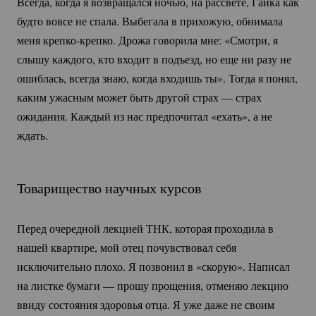
Всегда, когда я возвращался ночью, на рассвете, Гайка как
будто вовсе не спала. Выбегала в прихожую, обнимала
меня
крепко-крепко.
Дрожа говорила мне: «Смотри, я
слышу каждого, кто входит в подъезд, но еще ни разу не
ошиблась, всегда знаю, когда входишь ты». Тогда я понял,
каким ужасным может быть другой страх — страх
ожидания. Каждый из нас предпочитал «ехать», а не
ждать.
Товарищество научных курсов
Перед очередной лекцией ТНК, которая проходила в
нашей квартире, мой отец почувствовал себя
исключительно плохо. Я позвонил в «скорую». Написал
на листке бумаги — прошу прощения, отменяю лекцию
ввиду состояния здоровья отца. Я уже даже не своим