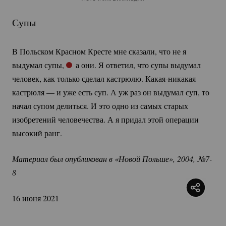
Супы
В Польском Красном Кресте мне сказали, что не я
выдумал супы,
а они. Я ответил, что супы выдумал
человек, как только сделал кастрюлю.
Какая-никакая
кастрюля — и уже есть суп. А уж раз он выдумал суп, то
начал супом делиться. И это одно из самых старых
изобретений человечества. А я придал этой операции
высокий ранг.
Материал был опубликован в «Новой Польше», 2004, №7-
8
16 июня 2021