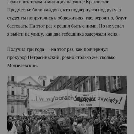
люди в штатском и милиция на улице Краковское
Предместье били каждого, кто подвернулся под руку, а
студенты попрятались в общежитиях, где, вероятно, будут
бастовать. На этот раз я решил быть с ними. Но не успел
я выйти на улицу, как два гебешника задержали меня.
Получил три года — на этот раз, как подчеркнул
прокурор Петрасиньский, ровно столько же, сколько
Модзелевский.