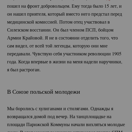
пошел на фронт добровольцем. Ему тогда было 15 лет, и
он нашел приятеля, который вместо него предстал перед
медицинской комиссией. Потом отец участвовал в
Силезском восстании. Он был членом ПСП, бойцом
Армии Крайовой. Я не в состоянии отделить того, что
сам видел, от всей той легенды, которую они мне
передавали. Чувствую себя участником революции 1905
года. Когда впервые в жизни на меня надели наручники,
я был растроган.
В Союзе польской молодежи
Мы боролись с хулиганами и стилягами. Однажды я
возвращался домой под вечер. На танцплощадке на
площади Парижской Коммуны начали вихляться молодые