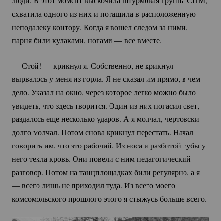
люди. В этот момент выскочила штурмовая группа СПМ,
схватила одного из них и потащила в расположенную
неподалеку контору. Когда я вошел следом за ними,
парня били кулаками, ногами — все вместе.
— Стой! — крикнул я. Собственно, не крикнул —
вырвалось у меня из горла. Я не сказал им прямо, в чем
дело. Указал на окно, через которое легко можно было
увидеть, что здесь творится. Один из них погасил свет,
раздалось еще несколько ударов. А я молчал, чертовски
долго молчал. Потом снова крикнул перестать. Начал
говорить им, что это рабочий. Из носа и разбитой губы у
него текла кровь. Они повели с ним педагогический
разговор. Потом на танцплощадках били регулярно, а я
— всего лишь не приходил туда. Из всего моего
комсомольского прошлого этого я стыжусь больше всего.