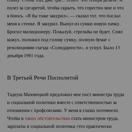
полез за сигаретой, чтобы скрыть, что горестно мне и что
я боюсь. «Я бы тоже закурил», — сказал тот, что послал
меня к стенке. Я закурил. Вынул из сумки новую пачку.
Бросил милиционеру. Пожалуй, стрельбы не будет. Снял
кожух, положил под голову сумку, полную бумаг с
резолюциями съезда «Солидарности», и уснул. Было 13
декабря 1981 года.
В Третьей Речи Посполитой
Тадеуш Мазовецкий предложил мне пост министра труда
и социальной политики вместе с ответственностью за
отношения с профсоюзами. У меня в глазах потемнело.
Чтобы в
таких обстоятельствах
стать министром труда,
зарплаты и социальной политики (что практически