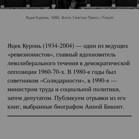
Яцек Куронь, 1990. Фото: Гжегож Пресс / Forum
Яцек Куронь
(1934-2004)
— один из ведущих
«ревизионистов», главный вдохновитель
леволиберального течения в демократической
оппозиции
1960-70-х.
В 1980‐е годы был
советником «Солидарности», в 1990-е —
министром труда и социальной политики,
затем депутатом. Публикуем отрывки из его
книг, выбранные биографом Анной Биконт.