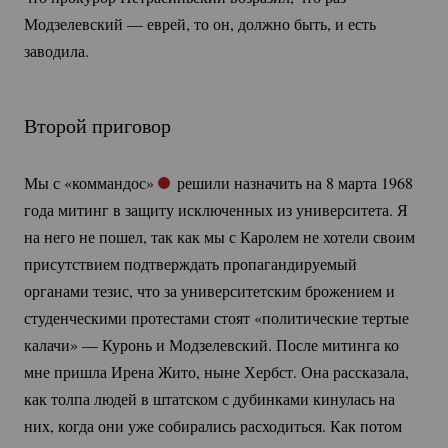
Модзелевский — еврей, то он, должно быть, и есть
заводила.
Второй приговор
Мы с «коммандос»
решили назначить на 8 марта 1968
года митинг в защиту исключенных из университета. Я
на него не пошел, так как мы с Каролем не хотели своим
присутствием подтверждать пропагандируемый
органами тезис, что за университетским брожением и
студенческими протестами стоят «политические тертые
калачи» — Куронь и Модзелевский. После митинга ко
мне пришла Ирена Жито, ныне Хербст. Она рассказала,
как толпа людей в штатском с дубинками кинулась на
них, когда они уже собирались расходиться. Как потом