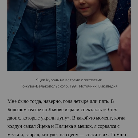
Яцек Куронь на встрече с жителями
Гожува-Велькопольского
, 1991. Источник: Википедия
Мне было тогда, наверно, года четыре или пять. В
Большом театре во Львове играли спектакль «О тех
двоих, которые украли луну». В
какой-то
момент, когда
колдун сажал Яцека и Пляцека в мешок, я сорвался с
места и, заорав, кинулся на сцену — спасать их. Помню