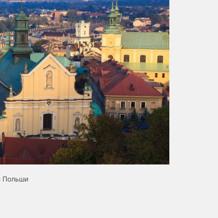
л Польши