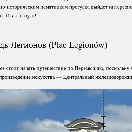
но-историческим
памятникам прогулка выйдет интересн
. Итак, в путь!
ь Легионов (Plac Legionów)
ее стоит начать путешествие по Перемышлю, поскольку з
произведение искусства — Центральный железнодорожны