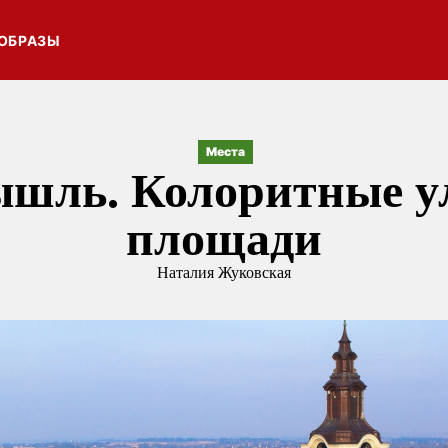
ОБРАЗЫ
Места
шль. Колоритные у
площади
Наталия Жуковская