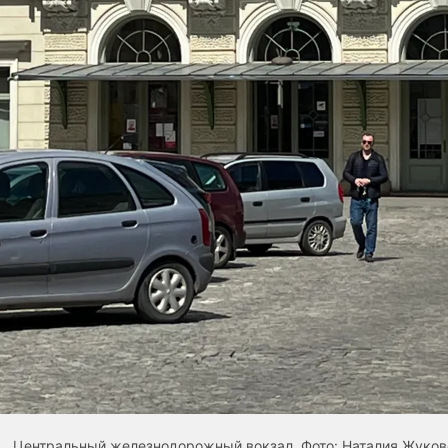
Центральный железнодорожный вокзал. Фото: Наталия Жуков