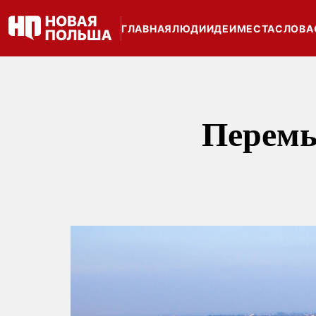
ГЛАВНАЯ
ЛЮДИ
ИДЕИ
МЕСТА
СЛОВА
Перемы