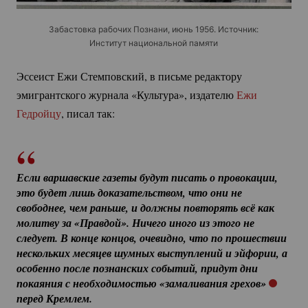
Забастовка рабочих Познани, июнь 1956. Источник:
Институт национальной памяти
Эссеист Ежи Стемповский, в письме редактору
эмигрантского журнала «Культура», издателю
Ежи
Гедройцу
, писал так:
Если варшавские газеты будут писать о провокации, 
это будет лишь доказательством, что они не 
свободнее, чем раньше, и должны повторять всё как 
молитву за «Правдой». Ничего иного из этого не 
следует. В конце концов, очевидно, что по прошествии 
нескольких месяцев шумных выступлений и эйфории, а 
особенно после познанских событий, придут дни 
покаяния с необходимостью «замаливания грехов» 
перед Кремлем.