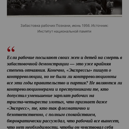
Забастовка рабочих Познани, июнь 1956. Источник:
Институт национальной памяти
Если рабочие посылают своих жен и детей на смерть в 
забастовочной демонстрации — это уже крайняя 
степень отчаяния. Конечно, «Экспрессы» пишут о 
контрреволюции, но не были ли контрреволюционны 
все эти годы правительство и партия? Не являются ли 
контреволюционерами и преступниками те, кто 
допустил уменьшение зарплат рабочих на 
триста-четыреста
 злотых, что признает даже 
«Экспресс», те, кто так флегматично и 
безответственно, с полным спокойствием, 
бюрократически рассуждал, что рабочий все вынесет, 
что нет необходимости, чтобы он чувствовал себя 