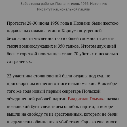
Забастовка рабочих Познани, июнь 1956. Источник:
Институт национальной памяти
Протесты
28-30
июня 1956 года в Познани были жестоко
подавлены силами армии и Корпуса внутренней
безопасности численностью в общей сложности десять
тысяч военнослужащих и 350 танков. Итогом двух дней
боев с горсткой повстанцев стали 70 убитых и несколько
сот раненых.
22 участника столкновений были отданы под суд, но
приговоры им вынесли относительно мягкие. В октябре
того же года новый первый секретарь Польской
объединенной рабочей партии
Владислав Гомулка
назвал
познанский бунт следствием ошибок партии, и вскоре
вышли на свободу те из арестованных, которым не были
предъявлены обвинения в убийствах. Однако еще много