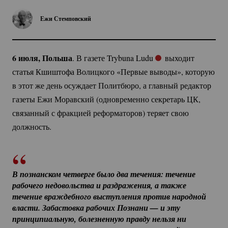
Ежи Стемповский
6 июля, Польша
. В газете Trybuna Ludu
выходит
статья Кшиштофа Волицкого «Первые выводы», которую
в этот же день осуждает Политбюро, а главный редактор
газеты Ежи Моравский (одновременно секретарь ЦК,
связанный с фракцией реформаторов) теряет свою
должность.
В познанском четверге было два течения: течение 
рабочего недовольства и раздражения, а также 
течение враждебного выступления против народной 
власти. Забастовка рабочих Познани — и эту 
принципиальную, болезненную правду нельзя ни 