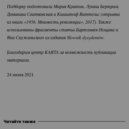
Подборку подготовили Мария Кравчик, Лукаш Бертрам, 
Доминика Свитковская и Кшиштоф Виттельс (отрывки 
из книги «1956. Мнимость революции», 2017). Также 
использованы фрагменты статьи Бартломея Нощака и 
Яна Скужиньского из издания Słownik dysydentów.
Благодарим центр KARTA за возможность публикации 
материала.
24 июня 2021
Читайте также