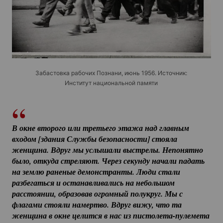
Забастовка рабочих Познани, июнь 1956. Источник:
Институт национальной памяти
В окне второго или третьего этажа над главным 
входом [здания Службы безопасности] стояла 
женщина. Вдруг мы услышали выстрелы. Непонятно 
было, откуда стреляют. Через секунду начали падать 
на землю раненые демонстранты. Люди стали 
разбегаться и останавливались на небольшом 
расстоянии, образовав огромный полукруг. Мы с 
флагами стояли намертво. Вдруг вижу, что та 
женщина в окне целится в нас из 
пистолета-пулемета