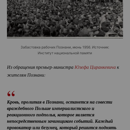
Забастовка рабочих Познани, июнь 1956. Источник:
Институт национальной памяти
Из обращения 
премьер-министра
Юзефа Циранкевича
 к 
жителям Познани:
Кровь, пролитая в Познани, останется на совести 
враждебного Польше империалистского и 
реакционного подполья, которое является 
непосредственным зачинщиком событий. Каждый 
провокатор или безумец, который решится поднять 