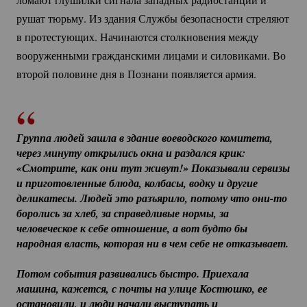
рушат тюрьму. Из здания Службы безопасности стреляют
в протестующих. Начинаются столкновения между
вооруженными гражданскими лицами и силовиками. Во
второй половине дня в Познани появляется армия.
Группа людей зашла в здание воеводского комитета, 
через минуту открылись окна и раздался крик: 
«Смотрите, как они тут живут!» Показывали сервизы 
и приготовленные блюда, колбасы, водку и другие 
деликатесы. Людей это разъярило, потому что 
они-то
боролись за хлеб, за справедливые нормы, за 
человеческое к себе отношение, а вот будто бы 
народная власть, которая ни в чем себе не отказывает. 
Потом события развивались быстро. Приехала 
машина, кажется, с почты на улице Костюшко, ее 
остановили, и люди начали выступать и 