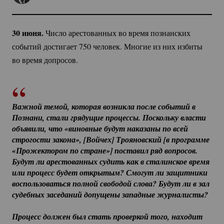
30 июня.
Число арестованных во время познанских
событий достигает 750 человек. Многие из них избиты
во время допросов.
Важной темой, которая возникла после событий в 
Познани, стали грядущие процессы. Поскольку власти 
объявили, что «виновные будут наказаны по всей 
строгости закона», [Войчех] Трояновский [в программе 
«Прожектором по стране»] поставил ряд вопросов. 
Будут ли арестованных судить как в сталинское время 
или процесс будет открытым? Смогут ли защитники 
воспользоваться полной свободой слова? Будут ли в зал 
судебных заседаний допущены западные журналисты?
Процесс должен был стать проверкой того, находит 