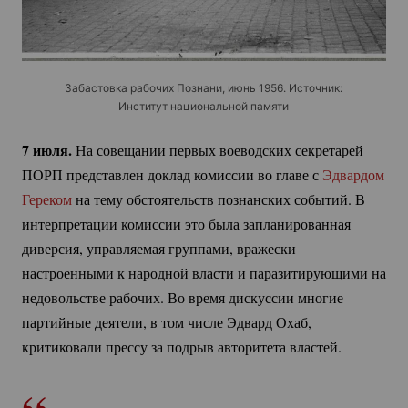
Забастовка рабочих Познани, июнь 1956. Источник:
Институт национальной памяти
7 июля.
На совещании первых воеводских секретарей
ПОРП представлен доклад комиссии во главе с
Эдвардом
Гереком
на тему обстоятельств познанских событий. В
интерпретации комиссии это была запланированная
диверсия, управляемая группами, вражески
настроенными к народной власти и паразитирующими на
недовольстве рабочих. Во время дискуссии многие
партийные деятели, в том числе Эдвард Охаб,
критиковали прессу за подрыв авторитета властей.