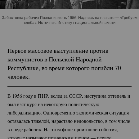
Забастовка рабочих Познани, июнь 1956. Надпись на плакате — «Требуем
хлеба». Источник: Институт национальной памяти
Первое массовое выступление против
коммунистов в Польской Народной
Республике, во время которого погибли 70
человек.
В 1956 году в ПНР, вслед за СССР, наступила оттепель и
был взят курс на некоторую политическую
либерализацию. Одновременно экономическая ситуация
оставалась тяжелой, нарастало недовольство, в том числе
в среде рабочих. На этом фоне произошли события,
которые называют познанским июнем — первое