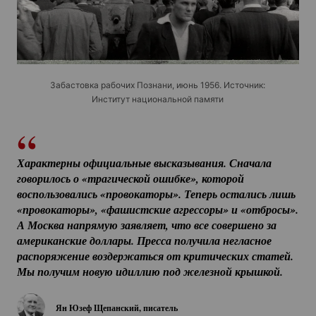
Забастовка рабочих Познани, июнь 1956. Источник:
Институт национальной памяти
Характерны официальные высказывания. Сначала 
говорилось о «трагической ошибке», которой 
воспользовались «провокаторы». Теперь остались лишь 
«провокаторы», «фашистские агрессоры» и «отбросы». 
А Москва напрямую заявляет, что все совершено за 
американские доллары. Пресса получила негласное 
распоряжение воздержаться от критических статей. 
Мы получим новую идиллию под железной крышкой.
Ян Юзеф Щепанский, писатель