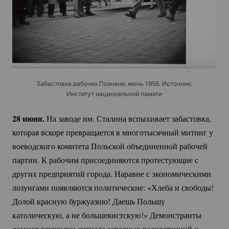
Забастовка рабочих Познани, июнь 1956. Источник:
Институт национальной памяти
28 июня.
На заводе им. Сталина вспыхивает забастовка,
которая вскоре превращается в многотысячный митинг у
воеводского комитета Польской объединенной рабочей
партии. К рабочим присоединяются протестующие с
других предприятий города. Наравне с экономическими
лозунгами появляются политические: «Хлеба и свободы!
Долой красную буржуазию! Даешь Польшу
католическую, а не большевистскую!» Демонстранты
ломают глушилки сигнала западных радиостанций и