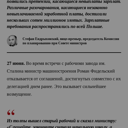
появились претензии, касающиеся невыплаты зарплат. 
Различные разочарования, касающиеся незаконно 
невыплачиваемой заработной платы, достигали 
нескольких сотен миллионов злотых. Зарплатные 
требования распространялись по всей Польше.
Стефан Ендрыховский,
вице-премьер
, председатель Комиссии
по планированию при Совете министров
27 июня.
Во время встречи с рабочими завода им.
Сталина министр машиностроения Роман Фидельский
отказывается от соглашений, достигнутых совместно с их
делегацией днем ранее. Это вызывает сильнейшее
возмущение.
Из толпы вышел старый рабочий и сказал министру: 
«Слушайте, закончите сначала начальную школу, а 