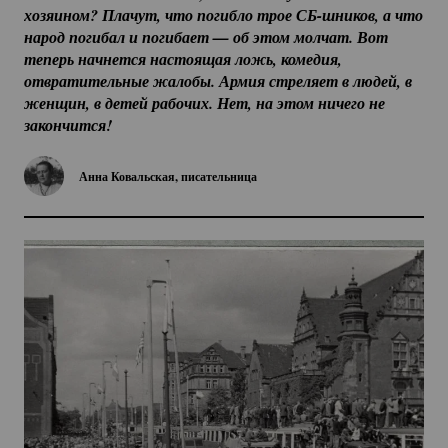
хозяином? Плачут, что погибло трое 
СБ-шников
, а что 
народ погибал и погибает — об этом молчат. Вот 
теперь начнется настоящая ложь, комедия, 
отвратительные жалобы. Армия стреляет в людей, в 
женщин, в детей рабочих. Нет, на этом ничего не 
закончится!
Анна Ковальская, писательница