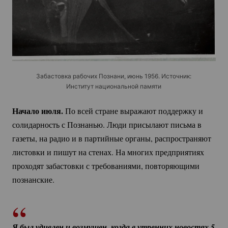
Забастовка рабочих Познани, июнь 1956. Источник:
Институт национальной памяти
Начало июля.
По всей стране выражают поддержку и
солидарность с Познанью. Люди присылают письма в
газеты, на радио и в партийные органы, распространяют
листовки и пишут на стенах. На многих предприятиях
проходят забастовки с требованиями, повторяющими
познанские.
Я был удивлен и возмущен, когда в утренних новостях 5 