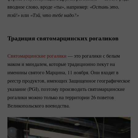
вводное слово, вроде «ты», например:
«Оставь это, 
тэй!»
или
«Тэй, что тебе надо?»
Традиция святомарцинских рогаликов
Святомарцинские рогалики
— это рогалики с белым
маком и миндалем, которые традиционно пекут на
именины святого Марцина, 11 ноября. Они входят в
реестр продуктов, имеющих Защищенное географическое
указание (PGI), поэтому производить святомарцинские
рогалики можно только на территории 26 поветов
Великопольского воеводства.