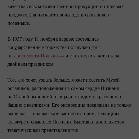
качества сельскохозяйственной продукции и пищевых
продуктов) допускают производство рогаликов
поменьше.
В 1937 году 11 ноября впервые состоялись
государственные торжества по случаю
Дня
независимости Польши
— и с тех пор эта дата стала
двойным праздником.
Тот, кто хочет узнать больше, может посетить Музей
рогаликов, расположенный в самом сердце Познани —
на Старой рыночной площади, с видом на ратушную
башню с козликами. Его экспозиция посвящена не только
выпечке — она рассказывает об истории, традициях,
культуре и символах Познани. Выставки дополняются
тематическими представлениями.