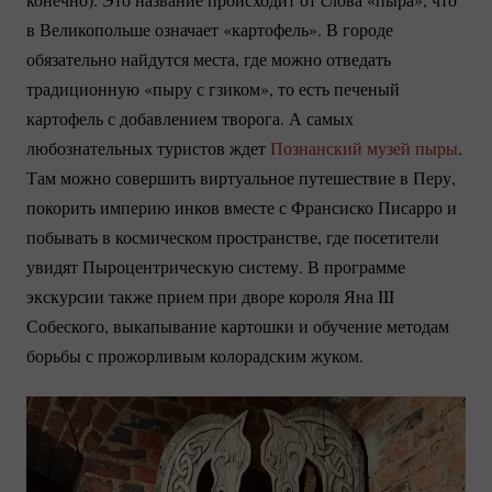
в Великопольше означает «картофель». В городе
обязательно найдутся места, где можно отведать
традиционную «пыру с гзиком», то есть печеный
картофель с добавлением творога. А самых
любознательных туристов ждет
Познанский музей пыры
.
Там можно совершить виртуальное путешествие в Перу,
покорить империю инков вместе с Франсиско Писарро и
побывать в космическом пространстве, где посетители
увидят Пыроцентрическую систему. В программе
экскурсии также прием при дворе короля Яна III
Собеского, выкапывание картошки и обучение методам
борьбы с прожорливым колорадским жуком.