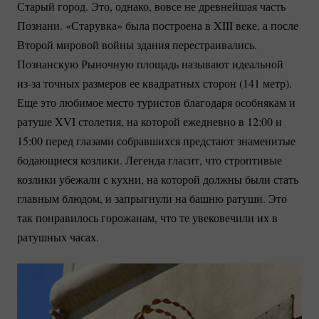
Старый город. Это, однако, вовсе не древнейшая часть
Познани. «Старувка» была построена в XIII веке, а после
Второй мировой войны здания перестраивались.
Познанскую Рыночную площадь называют идеальной
из-за
точных размеров ее квадратных сторон (141 метр).
Еще это любимое место туристов благодаря особнякам и
ратуше XVI столетия, на которой ежедневно в 12:00 и
15:00 перед глазами собравшихся предстают знаменитые
бодающиеся козлики. Легенда гласит, что строптивые
козлики убежали с кухни, на которой должны были стать
главным блюдом, и запрыгнули на башню ратуши. Это
так понравилось горожанам, что те увековечили их в
ратушных часах.