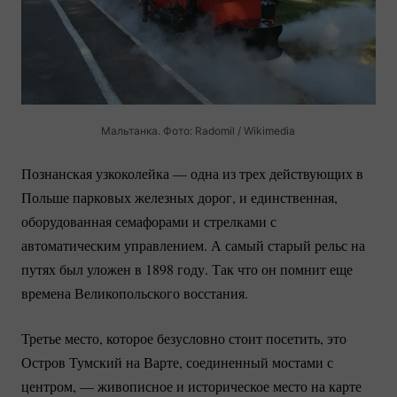
Мальтанка. Фото: Radomil / Wikimedia
Познанская узкоколейка — одна из трех действующих в
Польше парковых железных дорог, и единственная,
оборудованная семафорами и стрелками с
автоматическим управлением. А самый старый рельс на
путях был уложен в 1898 году. Так что он помнит еще
времена Великопольского восстания.
Третье место, которое безусловно стоит посетить, это
Остров Тумский на Варте, соединенный мостами с
центром, — живописное и историческое место на карте