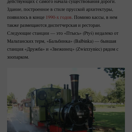
действующих с самого начала существования дороги.
Здание, построенное в стиле прусской архитектуры,
появилось в конце
1990-х годов
. Помимо кассы, в нем
также размещаются диспетчерская и ресторан.
Следующие станции — это «Птысь» (Ptyś) недалеко от
Мальтанских терм, «Бальбинка» (Balbinka) — бывшая
станция «Дружба» и «Звежинец» (Zwierzyniec) рядом с
зоопарком.