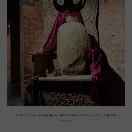
Познанский музей пыры. Фото: Ага Копчиньская / Aga Ma
Smaka