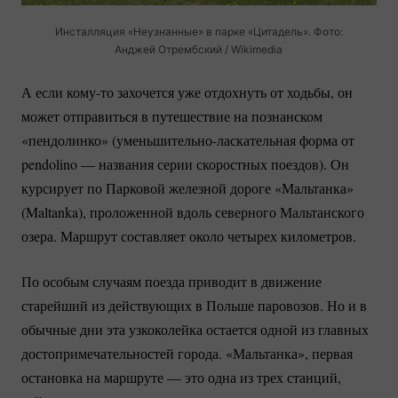
Инсталляция «Неузнанные» в парке «Цитадель». Фото:
Анджей Отрембский / Wikimedia
А если
кому-то
захочется уже отдохнуть от ходьбы, он
может отправиться в путешествие на познанском
«пендолинко»
(уменьшительно-ласкательная
форма от
pendolino — названия серии скоростных поездов). Он
курсирует по Парковой железной дороге «Мальтанка»
(Maltanka), проложенной вдоль северного Мальтанского
озера. Маршрут составляет около четырех километров.
По особым случаям поезда приводит в движение
старейший из действующих в Польше паровозов. Но и в
обычные дни эта узкоколейка остается одной из главных
достопримечательностей города. «Мальтанка», первая
остановка на маршруте — это одна из трех станций,