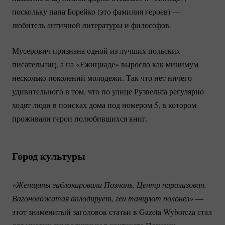
поскольку папа Борейко (это фамилия героев) —
любитель античной литературы и философов.
Мусерович признана одной из лучших польских
писательниц, а на «Ежициаде» выросло как минимум
несколько поколений молодежи. Так что нет ничего
удивительного в том, что по улице Рузвельта регулярно
ходят люди в поисках дома под номером 5, в котором
проживали герои полюбившихся книг.
Город культуры
«Женщины заблокировали Познань. Центр парализован. 
Вагоновожатая аплодирует, геи танцуют полонез»
—
этот знаменитый заголовок статьи в Gazeta Wyborcza стал