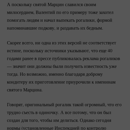
А поскольку святой Марцин славился своим
милосердием, Валентий по его примеру тоже захотел
помогать людям и начал выпекать рогалики, формой
напоминавшие подкову, и раздавать их бедным.
Скорее всего, ни одна из этих версий не соответствует
истине, поскольку источники указывают, что еще 40
годами ранее в прессе публиковалась реклама рогаликов
— значит они должны были получить известность уже
тогда. Но возможно, именно благодаря доброму
кондитеру их приготовление приурочили к именинам
святого Марцина.
Говорят, оригинальный рогалик такой огромный, что его
трудно съесть в одиночку. А все потому, что он был
создан для того, чтобы им делиться. Однако сегодня
нормы (установленные Инспекцией по контролю