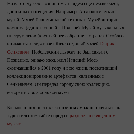
На карте музеев Познани мы найдем еще немало мест,
достойных посещения. Например, Археологический
музей, Музей бронетанковой техники, Музей истории
костюма (единственный в Польше), Музей музыкальных
инструментов (крупнейшее собрание в стране). Особого
внимания заслуживает Литературный музей
Генрика
Сенкевича
. Нобелевский лауреат не был связан с
Познанью, однако здесь жил Игнаций Мось,
скончавшийся в 2001 году и всю жизнь посвятивший
коллекционированию артефактов, связанных с
Сенкевичем. Он передал городу свою коллекцию,
которая и стала основой музея.
Больше о познанских экспозициях можно прочитать на
туристическом сайте города в
разделе, посвященном
музеям
.