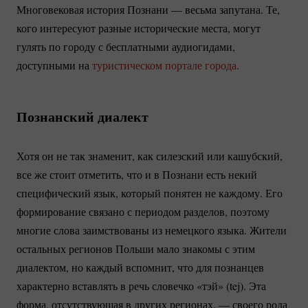
Многовековая история Познани — весьма запутана. Те,
кого интересуют разные исторические места, могут
гулять по городу с бесплатными аудиогидами,
доступными на
туристическом портале города
.
Познанский диалект
Хотя он не так знаменит, как силезский или кашубский,
все же стоит отметить, что и в Познани есть некий
специфический язык, который понятен не каждому. Его
формирование связано с периодом разделов, поэтому
многие слова заимствованы из немецкого языка. Жители
остальных регионов Польши мало знакомы с этим
диалектом, но каждый вспомнит, что для познанцев
характерно вставлять в речь словечко «тэй» (tej). Эта
форма, отсутствующая в других регионах, — своего рода