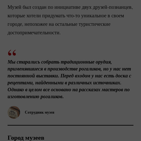
Музей был создан по инициативе двух
друзей-познанцев
,
которые хотели придумать
что-то
уникальное в своем
городе, непохожее на остальные туристические
достопримечательности.
Мы старались собрать традиционные орудия, 
применявшиеся в производстве рогаликов, но у нас нет 
.
постоянной выставки
Перед входом у нас есть доска с 
рецептами, найденными в различных источниках. 
Однако в целом все основано на рассказах мастеров по 
.
изготовлению рогаликов
Сотрудник музея
Город музеев