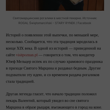
Святомарцинские рогалики в местной пекарне. Источник:
ROGAL Świętomarciński - STARY RYNEK / Facebook
Историй о появлении этой выпечки, по меньшей мере,
несколько. Сообщается, что эта традиция зародилась в
конце XIX века. В одной из историй — приведенной на
сайте
visitpoznan.pl
— говорится о том, что кондитер
Юзеф Мельцер испек их по случаю храмового праздника
в приходе Святого Марцина и раздавал бедным. Другие
подхватили эту идею, и со временем раздача рогаликов
стала традицией.
Другая легенда гласит, что начало традиции положил
пекарь Валентий, который увидел во сне святого
Марцина в образе рыцаря, въезжающего в город на коне.