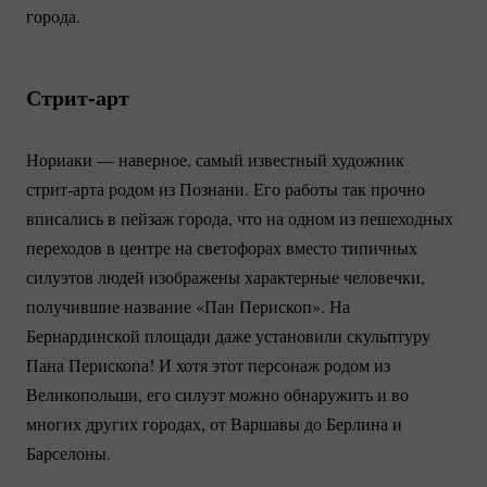
города.
Стрит-арт
Нориаки — наверное, самый известный художник
стрит-арта
родом из Познани. Его работы так прочно
вписались в пейзаж города, что на одном из пешеходных
переходов в центре на светофорах вместо типичных
силуэтов людей изображены характерные человечки,
получившие название «Пан Перископ». На
Бернардинской площади даже установили скульптуру
Пана Перископа! И хотя этот персонаж родом из
Великопольши, его силуэт можно обнаружить и во
многих других городах, от Варшавы до Берлина и
Барселоны.