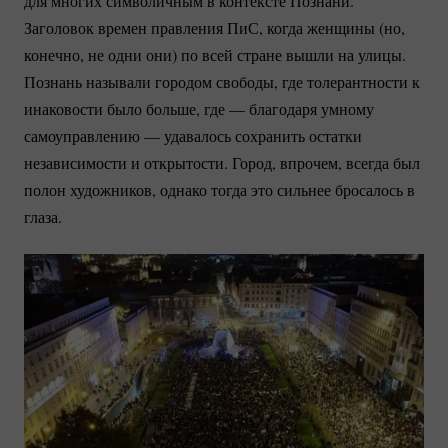
для многих символичным в контексте Познани.
Заголовок времен правления ПиС, когда женщины (но,
конечно, не одни они) по всей стране вышли на улицы.
Познань называли городом свободы, где толерантности к
инаковости было больше, где — благодаря умному
самоуправлению — удавалось сохранить остатки
независимости и открытости. Город, впрочем, всегда был
полон художников, однако тогда это сильнее бросалось в
глаза.