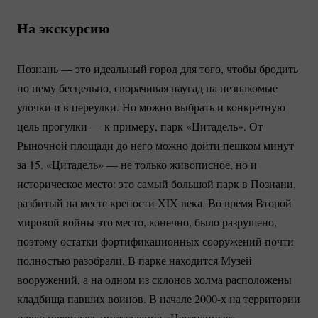
На экскурсию
Познань — это идеальный город для того, чтобы бродить
по нему бесцельно, сворачивая наугад на незнакомые
улочки и в переулки. Но можно выбрать и конкретную
цель прогулки — к примеру, парк «Цитадель». От
Рыночной площади до него можно дойти пешком минут
за 15. «Цитадель» — не только живописное, но и
историческое место: это самый большой парк в Познани,
разбитый на месте крепости XIX века. Во время Второй
мировой войны это место, конечно, было разрушено,
поэтому остатки фортификационных сооружений почти
полностью разобрали. В парке находится Музей
вооружений, а на одном из склонов холма расположены
кладбища павших воинов. В начале 2000-х на территории
парка появилась инсталляция «Неузнанные»