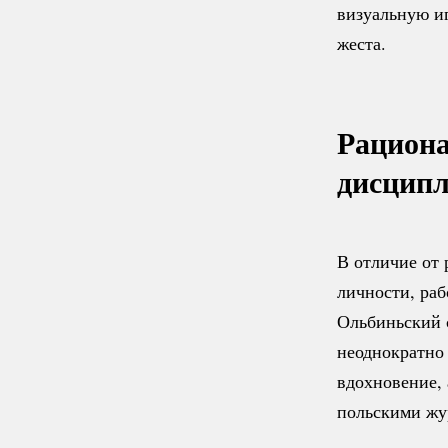
визуальную иг
жеста.
Рациона
дисципл
В отличие от 
личности, ра
Ольбиньский 
неоднократно
вдохновение, 
польскими жу