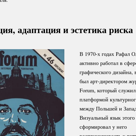
ия, адаптация и эстетика риска
В 1970-х годах Рафал 
активно работал в сфер
графического дизайна, 
был
арт-директором
жур
Forum, который служил
платформой культурног
между Польшей и Запа
Визуальный язык этого
сформировал у него
восприимчивость к рит