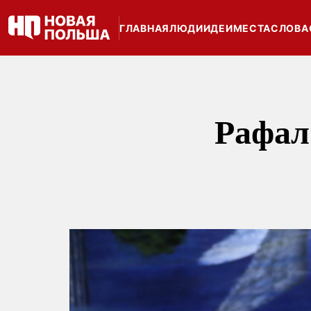
ГЛАВНАЯ
ЛЮДИ
ИДЕИ
МЕСТА
СЛОВА
Рафал