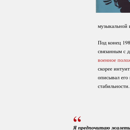
музыкальной 
Под конец 198
связанным с д
военное поло
скорее интуи
описывал его 
стабильности.
Я предпочитаю жалеть о