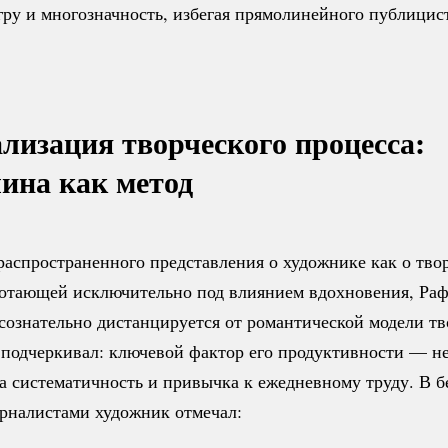
ру и многозначность, избегая прямолинейного публицис
лизация творческого процесса:
ина как метод
распространенного представления о художнике как о тво
ботающей исключительно под влиянием вдохновения, Ра
сознательно дистанцируется от романтической модели тв
 подчеркивал: ключевой фактор его продуктивности — н
а систематичность и привычка к ежедневному труду. В б
рналистами художник отмечал: