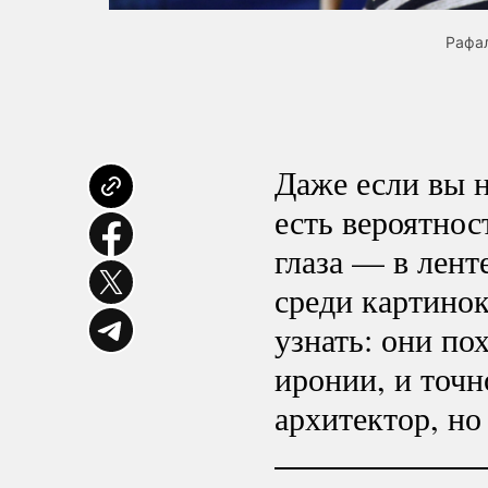
Рафал
Даже если вы 
есть вероятнос
глаза — в лент
среди картинок
узнать: они по
иронии, и точн
архитектор, но