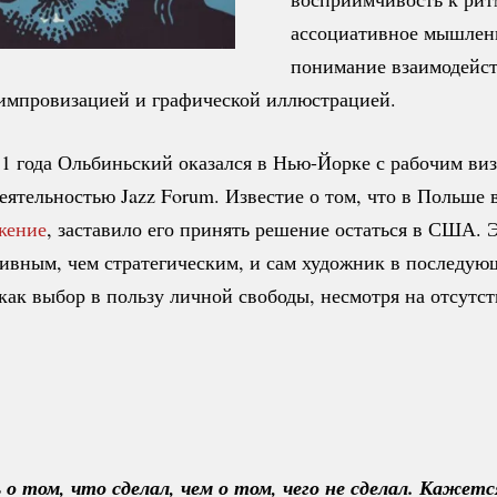
ассоциативное мышлен
понимание взаимодейс
импровизацией и графической иллюстрацией.
1 года Ольбиньский оказался в
Нью-Йорке
с рабочим виз
еятельностью Jazz Forum. Известие о том, что в Польше 
жение
, заставило его принять решение остаться в США. 
тивным, чем стратегическим, и сам художник в последу
как выбор в пользу личной свободы, несмотря на отсутст
 том, что сделал, чем о том, чего не сделал. Кажется,