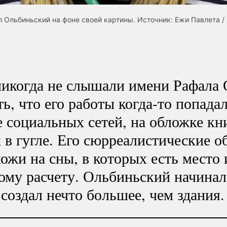
 Ольбиньский на фоне своей картины. Источник: Ежи Павлета /
никогда не слышали имени Рафала 
ть, что его работы
когда-то
попадал
е социальных сетей, на обложке кн
 в гугле. Его сюрреалистические о
хожи на сны, в которых есть место 
ому расчету. Ольбиньский начинал
 создал нечто большее, чем здания.