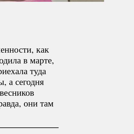
енности, как
одила в марте,
риехала туда
, а сегодня
весников
авда, они там