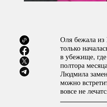
Оля бежала из 
только началас
в убежище, где
полтора месяца
Людмила замен
можно встретит
вовсе не лечатс