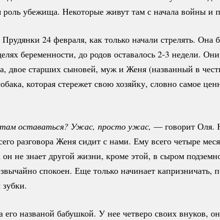
роль убежища. Некоторые живут там с начала войны и по
 Прудянки 24 февраля, как только начали стрелять. Она 
елях беременности, до родов оставалось 2-3 недели. Они
, двое старших сыновей, муж и Женя (названный в честь
собака, которая стережет свою хозяйку, словно самое цен
 там оставаться? Ужас, просто ужас, 
— говорит Оля. 
его разговора Женя сидит с нами. Ему всего четыре мес
 он не знает другой жизни, кроме этой, в сыром подзем
звычайно спокоен. Еще только начинает капризничать, п
 зубки.
 его названой бабушкой. У нее четверо своих внуков, он