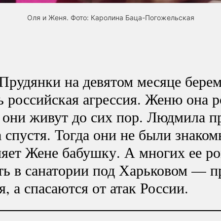
Оля и Женя. Фото: Каролина Баца-Погожельская
Прудянки на девятом месяце берем
ь российская агрессия. Женю она р
 они живут до сих пор. Людмила п
 спустя. Тогда они не были знакомы
яет Жене бабушку. А многих ее ро
ь в санатории под Харьковом — пр
я, а спасаются от атак России.