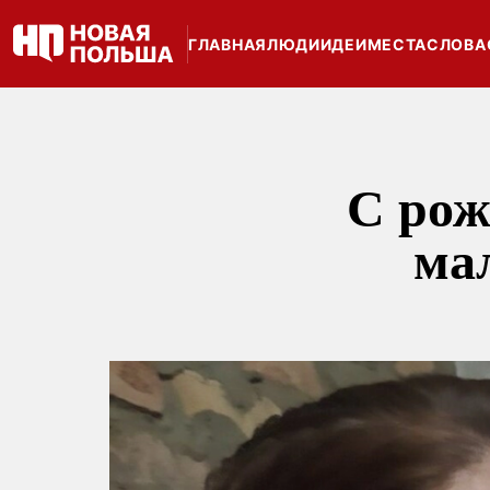
ГЛАВНАЯ
ЛЮДИ
ИДЕИ
МЕСТА
СЛОВА
С рож
ма