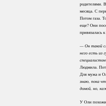
родителями. 
месяца. С пер
Потом газа. 
еще? Они пос
привязалась к
— Он такой сл
него есть из 
специалистом 
Людмила. Пото
Для мужа и О
знаю, пока чт
домой, но, ка
У Оли похожи