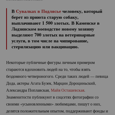
В
Сувалках в Подлясье
человеку, который
берет из приюта старую собаку,
выплачивают 1 500 злотых. В Каменске в
Лодзинском воеводстве новому хозяину
выделяют 700 злотых на ветеринарные
услуги, в том числе на чипирование,
стерилизацию или вакцинацию.
Некоторые публичные фигуры личным примером
стараются вдохновить людей на то, чтобы взять
бездомного четвероногого. Среди таких людей — певица
Дода, актеры Агата Бузек, Марцин Дороциньский,
Александра Поплавская,
Майя Осташевская
.
Знаменитости публикуют в соцсетях фотографии со
своими «усыновленными» любимцами, пишут о них,
делятся положительным опытом, поддерживают фонды и