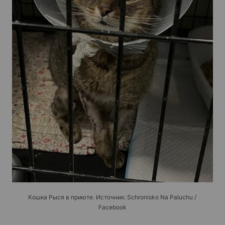
Кошка Рыся в приюте. Источник: Schronisko Na Paluchu /
Facebook