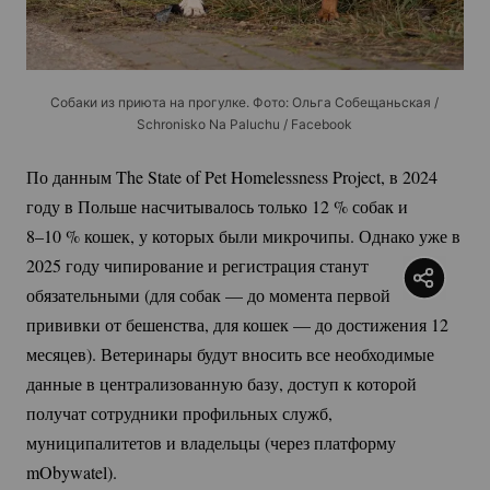
Собаки из приюта на прогулке. Фото: Ольга Собещаньская /
Schronisko Na Paluchu / Facebook
По данным The State of Pet Homelessness Project, в 2024
году в Польше насчитывалось только
12 %
собак и
8–10 %
кошек, у которых были микрочипы. Однако уже в
2025 году чипирование и регистрация станут
обязательными (для собак — до момента первой
прививки от бешенства, для кошек — до достижения 12
месяцев). Ветеринары будут вносить все необходимые
данные в централизованную базу, доступ к которой
получат сотрудники профильных служб,
муниципалитетов и владельцы (через платформу
mObywatel).