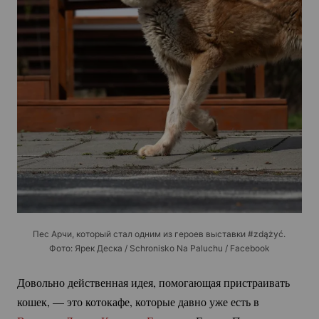
Пес Арчи, который стал одним из героев выставки #zdążyć.
Фото: Ярек Деска / Schronisko Na Paluchu / Facebook
Довольно действенная идея, помогающая пристраивать
кошек, — это котокафе, которые давно уже есть в