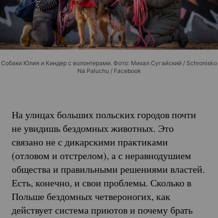
Собаки Юлия и Киндер с волонтерами. Фото: Михал Сугайский / Schronisko
Na Paluchu / Facebook
На улицах больших польских городов почти
не увидишь бездомных животных. Это
связано не с дикарскими практиками
(отловом и отстрелом), а с неравнодушием
общества и правильными решениями властей.
Есть, конечно, и свои проблемы. Сколько в
Польше бездомных четвероногих, как
действует система приютов и почему брать