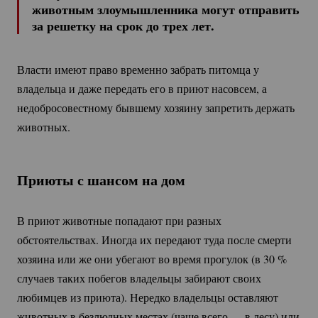
животным злоумышленника могут отправить
за решетку на срок до трех лет.
Власти имеют право временно забрать питомца у
владельца и даже передать его в приют насовсем, а
недобросовестному бывшему хозяину запретить держать
животных.
Приюты с шансом на дом
В приют животные попадают при разных
обстоятельствах. Иногда их передают туда после смерти
хозяина или же они убегают во время прогулок (в
30 %
случаев таких побегов владельцы забирают своих
любимцев из приюта). Нередко владельцы оставляют
животных в безлюдных местах (чаще всего — в лесу) или