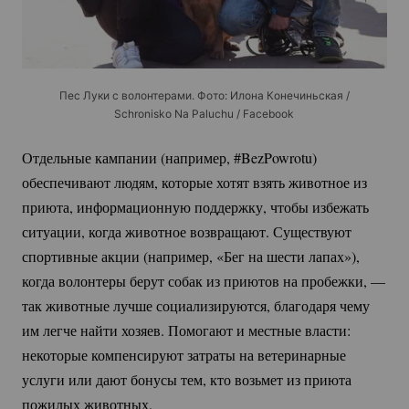
Пес Луки с волонтерами. Фото: Илона Конечиньская /
Schronisko Na Paluchu / Facebook
Отдельные кампании (например, #BezPowrotu)
обеспечивают людям, которые хотят взять животное из
приюта, информационную поддержку, чтобы избежать
ситуации, когда животное возвращают. Существуют
спортивные акции (например, «Бег на шести лапах»),
когда волонтеры берут собак из приютов на пробежки, —
так животные лучше социализируются, благодаря чему
им легче найти хозяев. Помогают и местные власти:
некоторые компенсируют затраты на ветеринарные
услуги или дают бонусы тем, кто возьмет из приюта
пожилых животных.