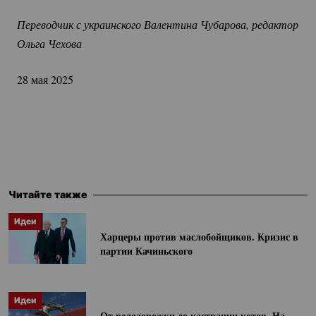
Переводчик с украинского Валентина Чубарова, редактор 
Ольга Чехова
28 мая 2025
Читайте также
Идеи
Харцеры против маслобойщиков. Кризис в
партии Качиньского
Идеи
От велодорожки до кастрации котов. На