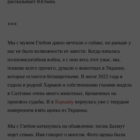
рассказывает Юстына.
***
Мы с мужем Глебом давно мечтали о собаке, но раньше у
нас не было возможности ее завести. Когда началась
полномасштабная война, а с нею весь этот ужас, мы,
помимо всего прочего, думали о животных в Украине,
которые остаются беззащитными. В июле 2022 года я
ездила в родной Харьков и собственными глазами видела
в Салтовке очень много животных, брошенных на
произвол судьбы. И в
Варшаву
вернулась уже с твердым
намерением взять щенка из Украины.
Мы с Глебом наткнулись на объявление: песик Бахмут
ищет семью. Имя говорит о многом. Фото щенка были