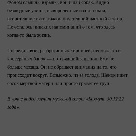
Фоном слышны взрывы, вой и лай собак. Видно
безлюдные улицы, вывороченные из стен окна,
осиротевшие пятиэтажки, опустевший частный сектор.
Не осталось никаких напоминаний о том, что здесь
когда-то
была жизнь.
Посреди грязи, разбросанных кирпичей, пенопласта и
консервных банок — потерявшийся щенок. Ему не
больше месяца. Он не обращает внимания на то, что
происходит вокруг. Возможно,
из-за
голода. Щенок ищет
сосок мертвой матери или просто грызет ее труп.
В конце видео звучит мужской голос: «Бахмут. 30.12.22 
года».