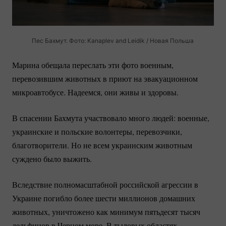
Пес Бахмут. Фото: Kanaplev and Leidik / Новая Польша
Марина обещала переслать эти фото военным,
перевозившим животных в приют на эвакуационном
микроавтобусе. Надеемся, они живы и здоровы.
В спасении Бахмута участвовало много людей: военные,
украинские и польские волонтеры, перевозчики,
благотворители. Но не всем украинским животным
суждено было выжить.
Вследствие полномасштабной российской агрессии в
Украине погибло более шести миллионов домашних
животных, уничтожено как минимум пятьдесят тысяч
дельфинов в Черном море. В тыловых областях