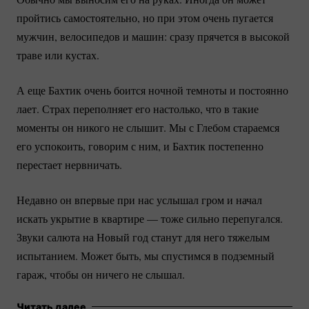
пройтись самостоятельно, но при этом очень пугается
мужчин, велосипедов и машин: сразу прячется в высокой
траве или кустах.
А еще Бахтик очень боится ночной темноты и постоянно
лает. Страх переполняет его настолько, что в такие
моменты он никого не слышит. Мы с Глебом стараемся
его успокоить, говорим с ним, и Бахтик постепенно
перестает нервничать.
Недавно он впервые при нас услышал гром и начал
искать укрытие в квартире — тоже сильно перепугался.
Звуки салюта на Новый год станут для него тяжелым
испытанием. Может быть, мы спустимся в подземный
гараж, чтобы он ничего не слышал.
Читать далее