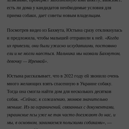
есть ли дома у кандидатов необходимые условия для
приема собаки, дает советы новым владельцам.
Посмотрев видео из Бахмута, Юстына сразу откликнулась
и предложила, чтобы малышей отправили к ней.
«Когда 
их привезли, они были ужасно исхудавшими, постоянно 
ели и не могли наесться. Мальчика мы назвали Бахмутом, 
девочку — Иренкой»
.
Юстына рассказывает, что в 2022 году ей звонило очень
много желающих взять спасенную в Украине собаку.
Тогда она смогла найти дом для нескольких десятков
собак.
«Сейчас, к сожалению, звонков значительно 
меньше. 
Из-за
 ограничений, связанных с документами, 
украинские псы уже не так часто доезжают до нас, и 
мы, в основном, занимаемся польскими собаками»
, —