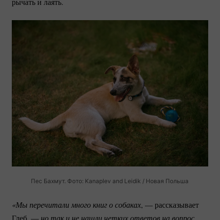
рычать и лаять.
Пес Бахмут. Фото: Kanaplev and Leidik / Новая Польша
«Мы перечитали много книг о собаках
, — рассказывает
Глеб, —
но так и не нашли четких ответов на вопрос, 