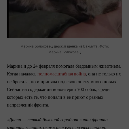
Марина Болоховец держит щенка из Бахмута. Фото:
Марина Болоховец
Марина и до 24 февраля помогала бездомным животным.
Когда началась
полномасштабная война
, она не только их
не бросила, но и приняла под свою опеку много новых.
Сейчас на содержании волонтерки 700 собак, среди
которых есть те, что попали в ее приют с разных
направлений фронта.
«Днепр — первый большой город от линии фронта, 
которая, кстати, окружает его с разных сторон
, —