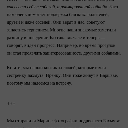
как вести себя с собакой, травмированной войной»
. Зато
нам очень помогает поддержка близких: родителей,
друзей и даже соседей. Они верят в нас, советуют
запастись терпением. Многие наши знакомые заметили
разницу в поведении Бахтика вначале и теперь —
говорят, виден прогресс. Например, во время прогулок
он стал проявлять заинтересованность другими собаками.
Кстати, мы нашли контакты людей, которые взяли
сестренку Бахмута, Иренку. Они тоже живут в Варшаве,
поэтому мы надеемся на встречу.
***
Мы отправили Марине фотографии подросшего Бахмута: