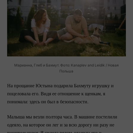
Марианна, Глеб и Бахмут. Фото: Kanaplev and Leidik / Новая
Польша
На прощание Юстына подарила Бахмуту игрушку и
поцеловала его. Видя ее отношение к щенкам, я
понимала: здесь он был в безопасности.
Малыша мы везли полтора часа. В машине постелили
одеяло, на которое он лег и за всю дорогу ни разу не
пошевельнулся. Я сидела рядом, гладила его и