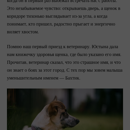
когда он в первый раз выбежал встречать нас с работы.
Это незабываемое чувство: открываешь дверь, а щенок в
коридоре тихонько выглядывает
из-за
угла, а когда
понимает, кто пришел, радостно прыгает и энергично
виляет хвостом.
Помню наш первый приезд к ветеринару. Юстына дала
нам книжечку здоровья щенка, где было указано его имя.
Прочитав, ветеринар сказал, что это страшное имя, и что
он знает о боях за этот город. С тех пор мы зовем малыша
уменьшительным именем — Бахтик.