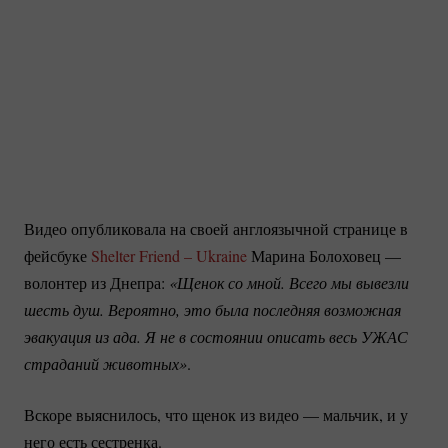
Видео опубликовала на своей англоязычной странице в
фейсбуке
Shelter Friend – Ukraine
Марина Болоховец —
волонтер из Днепра:
«Щенок со мной. Всего мы вывезли 
шесть душ. Вероятно, это была последняя возможная 
эвакуация из ада. Я не в состоянии описать весь УЖАС 
страданий животных»
.
Вскоре выяснилось, что щенок из видео — мальчик, и у
него есть сестренка.