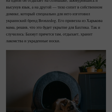
на одной он отдыхает на солнышке, зажмурившись и
высунув язык, а на другой — тихо сопит в собственном
домике, который специально для него изготовил
украинский бренд Bronzedog. Его привезла из Харькова
мама, решив, что это будет укрытие для Бахтика. Так и
случилось: Бахмут прячется там, отдыхает, хранит
лакомства и украденные носки.