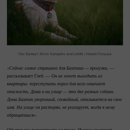
Пес Бахмут. Фото: Kanaplev and Leidik / Новая Польша
«Сейчас самое страшное для Бахтика — прогулки
, —
рассказывает Глеб. —
Он не хочет выходить из 
квартиры: переступить порог для него означает 
опасность. Дома и на улице — это две разные собаки. 
Дома Бахтик уверенный, спокойный, откликается на свое 
имя. На улице он растерян, не реагирует, когда к нему 
обращаешься»
.
Обычно мы выносим его на руках. Иногда он может