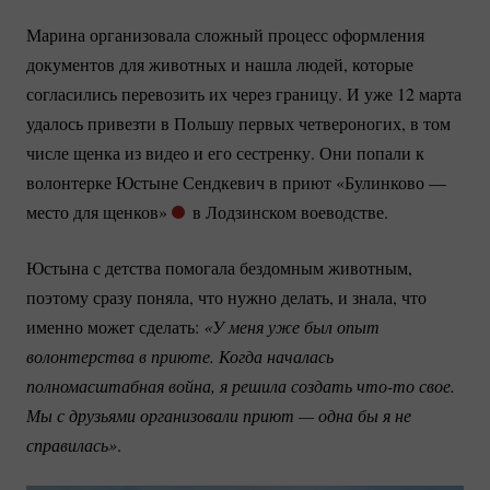
Марина организовала сложный процесс оформления
документов для животных и нашла людей, которые
согласились перевозить их через границу. И уже 12 марта
удалось привезти в Польшу первых четвероногих, в том
числе щенка из видео и его сестренку. Они попали к
волонтерке Юстыне Сендкевич в приют «Булинково —
место для щенков»
в Лодзинском воеводстве.
Юстына с детства помогала бездомным животным,
поэтому сразу поняла, что нужно делать, и знала, что
именно может сделать:
«У меня уже был опыт 
волонтерства в приюте. Когда началась 
полномасштабная война, я решила создать 
что-то
 свое. 
Мы с друзьями организовали приют — одна бы я не 
справилась»
.