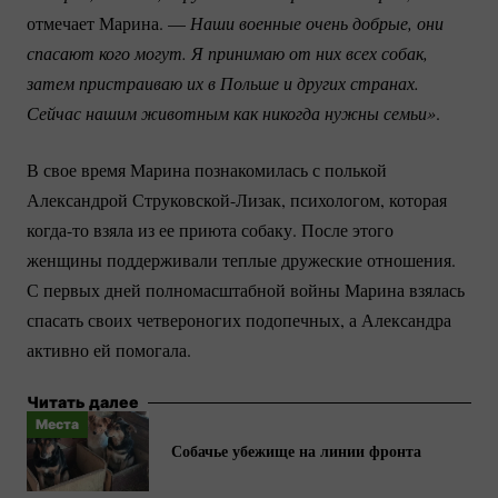
отмечает Марина. —
Наши военные очень добрые, они 
спасают кого могут. Я принимаю от них всех собак, 
затем пристраиваю их в Польше и других странах. 
Сейчас нашим животным как никогда нужны семьи»
.
В свое время Марина познакомилась с полькой
Александрой
Струковской-Лизак
, психологом, которая
когда-то
взяла из ее приюта собаку. После этого
женщины поддерживали теплые дружеские отношения.
С первых дней полномасштабной войны Марина взялась
спасать своих четвероногих подопечных, а Александра
активно ей помогала.
Читать далее
Места
Собачье убежище на линии фронта