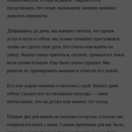
представляла, что этому маленькому живому комочку
довелось перенести.
Добравшись до дома, мы наивно считали, что щенок
устал в пути и сейчас мы только спокойно прогуляемся,
чтобы он сделал свои дела. Но стоило нам выйти на
улицу, Бахмут начал прятаться, скулить, прижался к земле
всем своим тельцем. Ему было очень страшно. Мы
решили не травмировать малыша и отнесли его домой.
Его уже ждали лежанка и мисочка с едой. Бахмут даже
сейчас съедает все за считанные секунды — такое
впечатление, что он до сих пор помнит тот голод.
Первые два дня щенок не выходил из кухни, а потом сам
попросился спать с нами. Самым приятным для нас было,