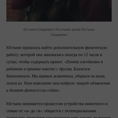
Юстына Сендкевич. Источник: архив Юстыны
Сендкевич
Юстыне пришлось найти дополнительную физическую
работу, которой она занималась иногда по 12 часов в
сутки, чтобы содержать приют.
«Почти ежедневно я 
работаю в приюте вместе с другом, Блажеем 
Банаховичем. Мы кормим животных, убираем за ними, 
лечим их. Нам помогают мои подруги: пишут объявления 
и делают фотосессии собак»
.
Юстына занимается процессом устройства животного в
семью от «а» до «я»: общается с потенциальными
хозяевами, проверяет заполненную ими анкету, выясняет,