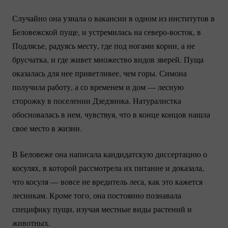
Случайно она узнала о вакансии в одном из институтов в
Беловежской пуще, и устремилась на
северо-восток
, в
Подлясье, радуясь месту, где под ногами корни, а не
брусчатка, и где живет множество видов зверей. Пуща
оказалась для нее приветливее, чем горы. Симона
получила работу, а со временем и дом — лесную
сторожку в поселении Дзедзинка. Натуралистка
обосновалась в нем, чувствуя, что в конце концов нашла
свое место в жизни.
В Беловеже она написала кандидатскую диссертацию о
косулях, в которой рассмотрела их питание и доказала,
что косуля — вовсе не вредитель леса, как это кажется
лесникам. Кроме того, она постоянно познавала
специфику пущи, изучая местные виды растений и
животных.