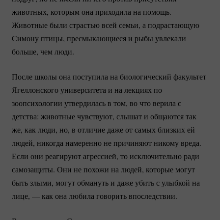
животных, которым она приходила на помощь.
Животные были страстью всей семьи, а подрастающую
Симону птицы, пресмыкающиеся и рыбы увлекали
больше, чем люди.
После школы она поступила на биологический факультет
Ягеллонского университета и на лекциях по
зоопсихологии утвердилась в том, во что верила с
детства: животные чувствуют, слышат и общаются так
же, как люди, но, в отличие даже от самых близких ей
людей, никогда намеренно не причиняют никому вреда.
Если они реагируют агрессией, то исключительно ради
самозащиты. Они не похожи на людей, которые могут
быть злыми, могут обмануть и даже убить с улыбкой на
лице, — как она любила говорить впоследствии.