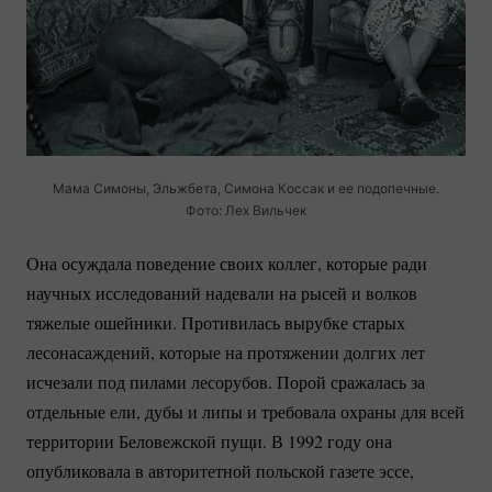
Мама Симоны, Эльжбета, Симона Коссак и ее подопечные.
Фото: Лех Вильчек
Она осуждала поведение своих коллег, которые ради
научных исследований надевали на рысей и волков
тяжелые ошейники. Противилась вырубке старых
лесонасаждений, которые на протяжении долгих лет
исчезали под пилами лесорубов. Порой сражалась за
отдельные ели, дубы и липы и требовала охраны для всей
территории Беловежской пущи. В 1992 году она
опубликовала в авторитетной польской газете эссе,