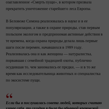
озаглавленное «Смерть пущи», в котором призвала
прекратить уничтожение старейшего леса Европы.
В Беловеже Симона реализовалась в науке и в ее
популяризации, а также в охране природы, став первым
польским экологом и предпринимая активные действия в
те времена, когда охрана природы делала лишь первые
шаги после перемен, начавшихся в 1989 году.
Реализовалась она и как женщина — натуралистка,
порвавшая с семейной традицией охоты, публично
осудившая то, чем занимались ее предки, — и в то же
время как исследовательница животных и специалистка
по экосистеме пущи.
Если бы я послушалась совета людей, которых считаю 
умнее себя, то сегодня я была бы обычной краковской 