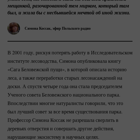
мещанкой, разочарованной тем мирком, который там 
был, и жила бы с несбывшейся мечтой об иной жизни.
Симона Коссак, эфир Польского радио
В 2001 году, рискуя потерять работу в Исследовательском
институте лесоводства, Симона опубликовала книгу
«Сага Беловежской пущи», в которой описала историю
леса, а также переработки старых лесонасаждений на
доски. А спустя четыре года она стала председателем
Ученого совета Беловежского национального парка.
Впоследствии многие натуралисты говорили, что это
был лучший совет за все время существования парка.
Профессор Симона Коссак не разрешала сверлить в
деревьях отверстия и совершать другие действия,
нарушающие экосистему в научных целях.