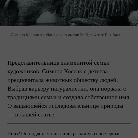
Симона Коссак с кабанихой по имени Жабка. Фото: Лех Вильчек
Представительница знаменитой семьи
художников, Симона Коссак с детства
предпочитала животных обществу людей.
Выбрав карьеру натуралистки, она порвала с
традициями семьи и создала собственное имя.
О выдающейся исследовательнице природы
— в нашей статье.
Порх! Он подлетает внезапно, раскинув свои черные,