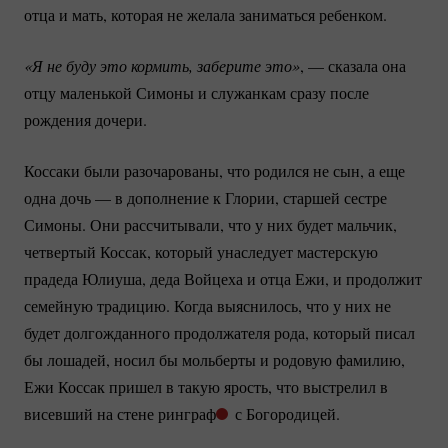
отца и мать, которая не желала заниматься ребенком.
«Я не буду это кормить, заберите это»
, — сказала она
отцу маленькой Симоны и служанкам сразу после
рождения дочери.
Коссаки были разочарованы, что родился не сын, а еще
одна дочь — в дополнение к Глории, старшей сестре
Симоны. Они рассчитывали, что у них будет мальчик,
четвертый Коссак, который унаследует мастерскую
прадеда Юлиуша, деда Войцеха и отца Ежи, и продолжит
семейную традицию. Когда выяснилось, что у них не
будет долгожданного продолжателя рода, который писал
бы лошадей, носил бы мольберты и родовую фамилию,
Ежи Коссак пришел в такую ярость, что выстрелил в
висевший на стене ринграф
с Богородицей.