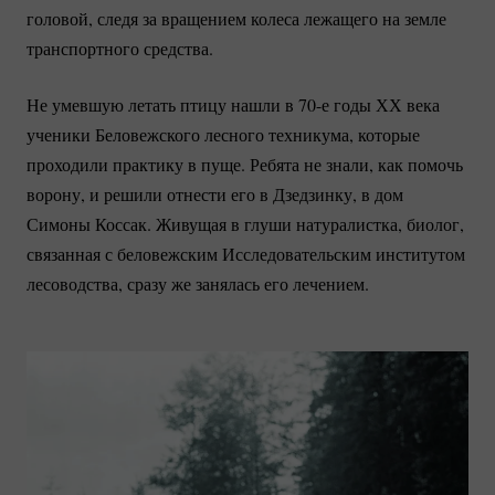
головой, следя за вращением колеса лежащего на земле
транспортного средства.
Не умевшую летать птицу нашли в 70-е годы ХХ века
ученики Беловежского лесного техникума, которые
проходили практику в пуще. Ребята не знали, как помочь
ворону, и решили отнести его в Дзедзинку, в дом
Симоны Коссак. Живущая в глуши натуралистка, биолог,
связанная с беловежским Исследовательским институтом
лесоводства, сразу же занялась его лечением.