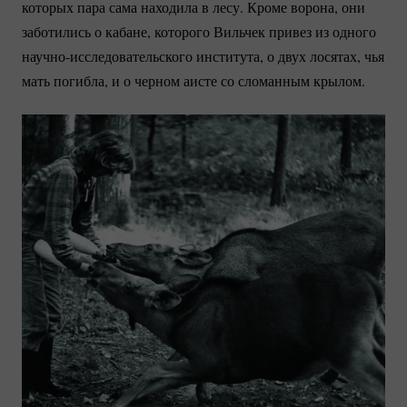
которых пара сама находила в лесу. Кроме ворона, они
заботились о кабане, которого Вильчек привез из одного
научно-исследовательского
института, о двух лосятах, чья
мать погибла, и о черном аисте со сломанным крылом.