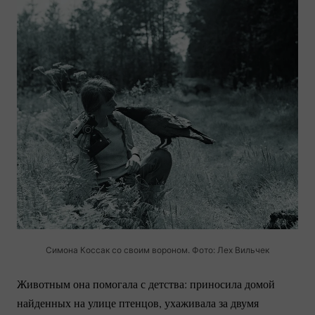
Симона Коссак со своим вороном. Фото: Лех Вильчек
Животным она помогала с детства: приносила домой
найденных на улице птенцов, ухаживала за двумя