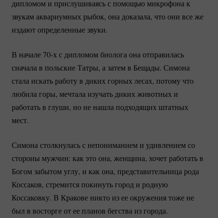
дипломом и прислушиваясь с помощью микрофона к
звукам аквариумных рыбок, она доказала, что они все же
издают определенные звуки.
В начале 70-х с дипломом биолога она отправилась
сначала в польские Татры, а затем в Бещады. Симона
стала искать работу в диких горных лесах, потому что
любила горы, мечтала изучать диких животных и
работать в глуши, но не нашла подходящих штатных
мест.
Симона столкнулась с непониманием и удивлением со
стороны мужчин: как это она, женщина, хочет работать в
Богом забытом углу, и как она, представительница рода
Коссаков, стремится покинуть город и родную
Коссаковку. В Кракове никто из ее окружения тоже не
был в восторге от ее планов бегства из города.