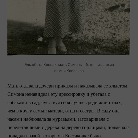
Эльжбета Коссак, мать Симоны. Источник: архив
семьи Коссаков
Мать отдавала дочери приказы и наказывала ее хлыстом.
Симона ненавидела эту дрессировку и убегала с
собаками в сад, чувствуя себя лучше среди животных,
чем в кругу семьи: матери, отца и сестры. В саду она
часами наблюдала за муравьями, заговаривала с
перелетавшими с дерева на дерево горлицами, подмечала
повадки грачей, которых в Коссаковке было