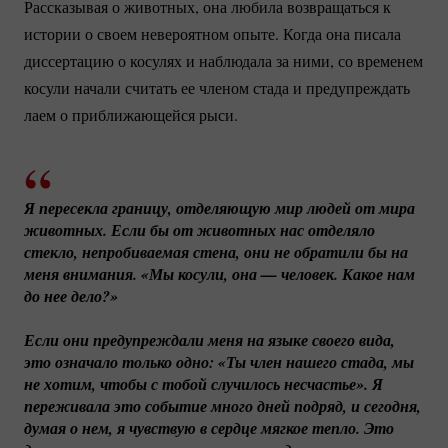
Рассказывая о животных, она любила возвращаться к
истории о своем невероятном опыте. Когда она писала
диссертацию о косулях и наблюдала за ними, со временем
косули начали считать ее членом стада и предупреждать
лаем о приближающейся рыси.
Я пересекла границу, отделяющую мир людей от мира 
животных. Если бы от животных нас отделяло 
стекло, непробиваемая стена, они не обратили бы на 
меня внимания. «Мы косули, она — человек. Какое нам 
до нее дело?»
Если они предупреждали меня на языке своего вида, 
это означало только одно: «Ты член нашего стада, мы 
не хотим, чтобы с тобой случилось несчастье». Я 
переживала это событие много дней подряд, и сегодня, 
думая о нем, я чувствую в сердце мягкое тепло. Это 