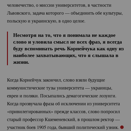
человечество, о миссии университетов, в частности
Львовского, задача которого — объединить обе культуры,
польскую и украинскую, в одно целое.
Несмотря на то, что я понимала не каждое
слово и уловила смысл не всех фраз, я всегда
буду вспоминать речь Корнейчука как одну из
наиболее захватывающих, что я слышала в
жизни.
Когда Корнейчук закончил, слово взяли будущие
коммунистические тузы университета — украинцы,
евреи и поляки. Посыпались демагогические лозунги.
Когда прозвучала фраза об исключении из университета
«привилегированных» прежде классов, слово попросил
старый профессор Кшеменевский, в прошлом ректор —
участник боев 1905 года, бывший политический узник.