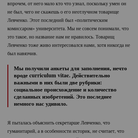
впрочем, от него мало кто что узнал, поскольку умен он
не был, чего не скажешь о его неотлучном товарище
Левченко. Этот последний был «политическим
комиссаром» университета. Мы не совсем понимали, что
это такое, но название нам не нравилось. Товарищ
Левченко тоже живо интересовался нами, хотя никогда не
был навязчив.
Мы получили анкеты для заполнения, нечто
вроде curriculum vitae. Действительно
важными в них были две рубрики:
социальное происхождение и количество
сделанных изобретений. Это последнее
немного нас удивило.
Я пыталась объяснить секретарше Левченко, что
гуманитарий, а в особенности историк, не считает, что