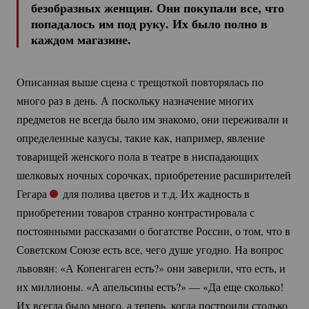
безобразных женщин. Они покупали все, что
попадалось им под руку. Их было полно в
каждом магазине.
Описанная выше сцена с трещоткой повторялась по
много раз в день. А поскольку назначение многих
предметов не всегда было им знакомо, они переживали и
определенные казусы, такие как, например, явление
товарищей женского пола в театре в ниспадающих
шелковых ночных сорочках, приобретение расширителей
Гегара
для полива цветов и т.д. Их жадность в
приобретении товаров странно контрастировала с
постоянными рассказами о богатстве России, о том, что в
Советском Союзе есть все, чего душе угодно. На вопрос
львовян: «А Копенгаген есть?» они заверили, что есть, и
их миллионы. «А апельсины есть?» — «Да еще сколько!
Их всегда было много, а теперь, когда построили столько