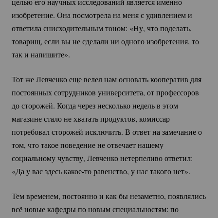
целью его научных исследований является именно
изобретение. Она посмотрела на меня с удивлением и
ответила снисходительным тоном: «Ну, что поделать,
товарищ, если вы не сделали ни одного изобретения, то
так и напишите».
Тот же Левченко еще велел нам основать кооператив для
постоянных сотрудников университета, от профессоров
до сторожей. Когда через несколько недель в этом
магазине стало не хватать продуктов, комиссар
потребовал сторожей исключить. В ответ на замечание о
том, что такое поведение не отвечает нашему
социальному чувству, Левченко нетерпеливо ответил:
«Да у вас здесь
какое-то
равенство, у нас такого нет».
Тем временем, постоянно и как бы незаметно, появлялись
всё новые кафедры по новым специальностям: по