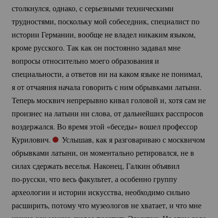
столкнулся, однако, с серьезными техническими
трудностями, поскольку мой собеседник, специалист по
истории Германии, вообще не владел никаким языком,
кроме русского. Так как он постоянно задавал мне
вопросы относительно моего образования и
специальности, а ответов ни на каком языке не понимал,
я от отчаяния начала говорить с ним обрывками латыни.
Теперь москвич непрерывно кивал головой и, хотя сам не
произнес на латыни ни слова, от дальнейших расспросов
воздержался. Во время этой «беседы» вошел профессор
Курилович.
Услышав, как я разговариваю с москвичом
обрывками латыни, он моментально ретировался, не в
силах сдержать веселья. Наконец, Галкин объявил
по-русски
, что весь факультет, а особенно группу
археологии и истории искусства, необходимо сильно
расширить, потому что музеологов не хватает, и что мне