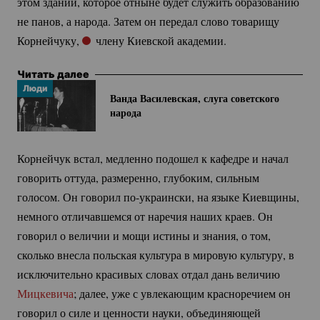
этом здании, которое отныне будет служить образованию
не панов, а народа. Затем он передал слово товарищу
Корнейчуку,
члену Киевской академии.
Читать далее
Люди
Ванда Василевская, слуга советского
народа
Корнейчук встал, медленно подошел к кафедре и начал
говорить оттуда, размеренно, глубоким, сильным
голосом. Он говорил
по-украински
, на языке Киевщины,
немного отличавшемся от наречия наших краев. Он
говорил о величии и мощи истины и знания, о том,
сколько внесла польская культура в мировую культуру, в
исключительно красивых словах отдал дань величию
Мицкевича
; далее, уже с увлекающим красноречием он
говорил о силе и ценности науки, объединяющей