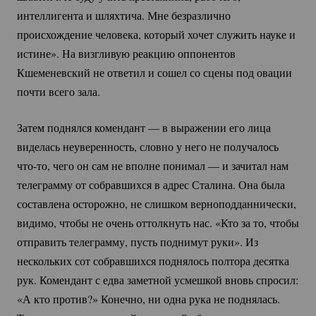
интеллигента и шляхтича. Мне безразлично
происхождение человека, который хочет служить науке и
истине». На визгливую реакцию оппонентов
Кшеменевский не ответил и сошел со сцены под овации
почти всего зала.
Затем поднялся комендант — в выражении его лица
виделась неуверенность, словно у него не получалось
что-то
, чего он сам не вполне понимал — и зачитал нам
телеграмму от собравшихся в адрес Сталина. Она была
составлена осторожно, не слишком верноподданнически,
видимо, чтобы не очень оттолкнуть нас. «Кто за то, чтобы
отправить телеграмму, пусть поднимут руки». Из
нескольких сот собравшихся поднялось полтора десятка
рук. Комендант с едва заметной усмешкой вновь спросил:
«А кто против?» Конечно, ни одна рука не поднялась.