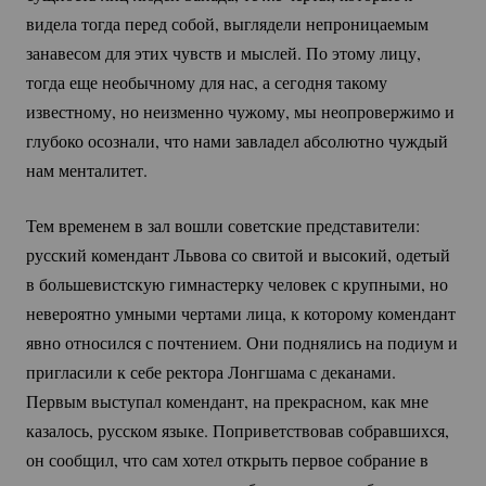
видела тогда перед собой, выглядели непроницаемым
занавесом для этих чувств и мыслей. По этому лицу,
тогда еще необычному для нас, а сегодня такому
известному, но неизменно чужому, мы неопровержимо и
глубоко осознали, что нами завладел абсолютно чуждый
нам менталитет.
Тем временем в зал вошли советские представители:
русский комендант Львова со свитой и высокий, одетый
в большевистскую гимнастерку человек с крупными, но
невероятно умными чертами лица, к которому комендант
явно относился с почтением. Они поднялись на подиум и
пригласили к себе ректора Лонгшама с деканами.
Первым выступал комендант, на прекрасном, как мне
казалось, русском языке. Поприветствовав собравшихся,
он сообщил, что сам хотел открыть первое собрание в