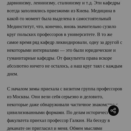
дарвинизму, ленинизму, сталинизму и т.д. Эти кафедры
всегда заполнялись приезжими из Киева. Медицина в
какой-то
момент была выделена в самостоятельный
Мединститут, что, конечно, вновь значительно сузило
круг польских профессоров в университете. В то же
самое время ряд кафедр ликвидировали, одну за другой с
некоторыми интервалами — это были юридические и
гуманитарные кафедры. От факультета права вскоре
абсолютно ничего не осталось, а наш круг таял с каждым
днем.
С началом зимы приехала с визитом группа профессоров
из Москвы. Они вели себя серьезно и деловито,
некоторые даже обнаруживали частичное знакомство с
цивилизованными формами. По делам исторического
факультета приехал профессор Галкин. На беседу в
деканате он пригласил и меня. Обмен мыслями