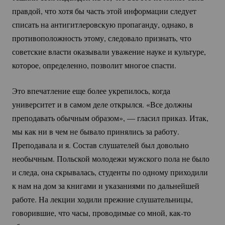
правдой, что хотя бы часть этой информации следует
списать на антигитлеровскую пропаганду, однако, в
противоположность этому, следовало признать, что
советские власти оказывали уважение науке и культуре,
которое, определенно, позволит многое спасти.
Это впечатление еще более укрепилось, когда
университет и в самом деле открылся. «Все должны
преподавать обычным образом», — гласил приказ. Итак,
мы как ни в чем не бывало принялись за работу.
Преподавала и я. Состав слушателей был довольно
необычным. Польской молодежи мужского пола не было
и следа, она скрывалась, студенты по одному приходили
к нам на дом за книгами и указаниями по дальнейшей
работе. На лекции ходили прежние слушательницы,
говорившие, что часы, проводимые со мной,
как-то