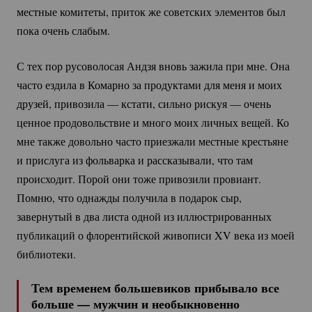
местные комитеты, приток же советских элементов был
пока очень слабым.
С тех пор русоволосая Андзя вновь зажила при мне. Она
часто ездила в Комарно за продуктами для меня и моих
друзей, привозила — кстати, сильно рискуя — очень
ценное продовольствие и много моих личных вещей. Ко
мне также довольно часто приезжали местные крестьяне
и прислуга из фольварка и рассказывали, что там
происходит. Порой они тоже привозили провиант.
Помню, что однажды получила в подарок сыр,
завернутый в два листа одной из иллюстрированных
публикаций о флорентийской живописи XV века из моей
библиотеки.
Тем временем большевиков прибывало все
больше — мужчин и необыкновенно