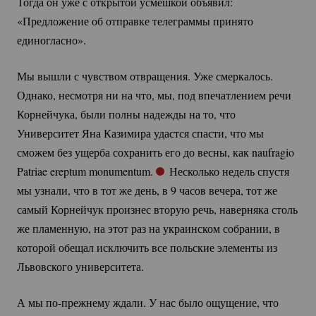
Тогда он уже с открытой усмешкой объявил:
«Предложение об отправке телеграммы принято
единогласно».
Мы вышли с чувством отвращения. Уже смеркалось.
Однако, несмотря ни на что, мы, под впечатлением речи
Корнейчука, были полны надежды на то, что
Университет Яна Казимира удастся спасти, что мы
сможем без ущерба сохранить его до весны, как naufragio
Patriae ereptum monumentum.
Несколько недель спустя
мы узнали, что в тот же день, в 9 часов вечера, тот же
самый Корнейчук произнес вторую речь, наверняка столь
же пламенную, на этот раз на украинском собрании, в
которой обещал исключить все польские элементы из
Львовского университета.
А мы
по-прежнему
ждали. У нас было ощущение, что