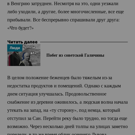
в Венгрию затруднен. Несмотря на это, одни уезжали
либо уходили, а другие, более многочисленные, все еще
прибывали. Все беспрерывно спрашивали друг друга:
«Что будет?»
Читать далее
Люди
Побег из советской Галичины
В целом положение беженцев было тяжелым
из-за
недостатка продуктов и помещений. Однако с каждым
днем ситуация улучшалась. Продовольственное
снабжение из деревни оживилось, а людская волна начала
утекать на запад, на «ту сторону», под немца, который
отступил за Сан. Перейти реку было трудно, но тогда еще
возможно. Через несколько дней толпы на улицах заметно
поредели, в то же время облик осеннего Львова