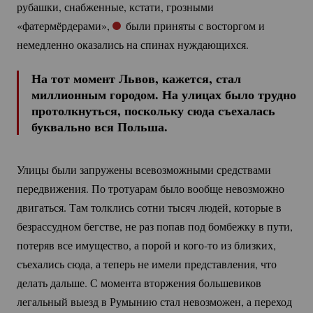
рубашки, снабженные, кстати, грозными
«фатермёрдерами»,
были приняты с восторгом и
немедленно оказались на спинах нуждающихся.
На тот момент Львов, кажется, стал
миллионным городом. На улицах было трудно
протолкнуться, поскольку сюда съехалась
буквально вся Польша.
Улицы были запружены всевозможными средствами
передвижения. По тротуарам было вообще невозможно
двигаться. Там толклись сотни тысяч людей, которые в
безрассудном бегстве, не раз попав под бомбежку в пути,
потеряв все имущество, а порой и
кого-то
из близких,
съехались сюда, а теперь не имели представления, что
делать дальше. С момента вторжения большевиков
легальный выезд в Румынию стал невозможен, а переход