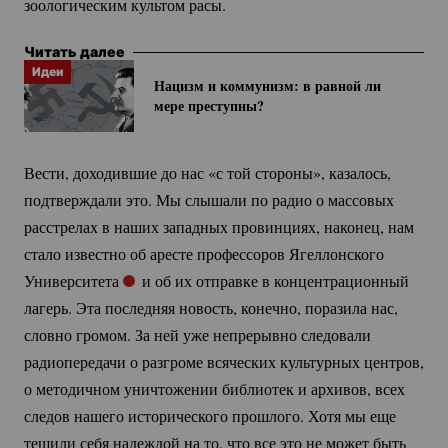
зоологическим культом расы.
Читать далее
Идеи
Нацизм и коммунизм: в равной ли
мере преступны?
Вести, доходившие до нас «с той стороны», казалось,
подтверждали это. Мы слышали по радио о массовых
расстрелах в наших западных провинциях, наконец, нам
стало известно об аресте профессоров Ягеллонского
Университета
и об их отправке в концентрационный
лагерь. Эта последняя новость, конечно, поразила нас,
словно громом. За ней уже непрерывно следовали
радиопередачи о разгроме всяческих культурных центров,
о методичном уничтожении библиотек и архивов, всех
следов нашего исторического прошлого. Хотя мы еще
тешили себя надеждой на то, что все это не может быть