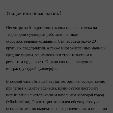
Упадок или новая жизнь?
Несмотря на банкротство, с конца прошлого века на
территории судоверфи работают частные
судостроительные компании. Сейчас здесь около 20
крупных предприятий, а также многочисленные малые и
средние фирмы, занимающиеся строительством и
ремонтом судов и яхт. Они до сих пор пользуются
инфраструктурой судоверфи.
В южной части бывшей верфи, которая непосредственно
прилегает к центру Гданьскa, планируется построить
новый район с историческим названием Молодой город
(Młode miasto). Реализация этой идеи обсуждается уже
несколько лет, но окончательного решения так и нет — до