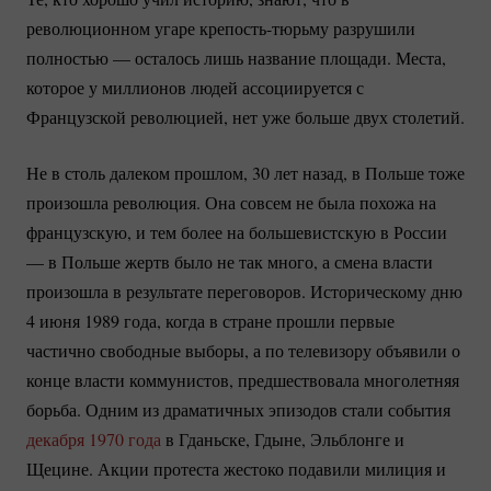
революционном угаре
крепость-тюрьму
разрушили
полностью — осталось лишь название площади. Места,
которое у миллионов людей ассоциируется с
Французской революцией, нет уже больше двух столетий.
Не в столь далеком прошлом, 30 лет назад, в Польше тоже
произошла революция. Она совсем не была похожа на
французскую, и тем более на большевистскую в России
— в Польше жертв было не так много, а смена власти
произошла в результате переговоров. Историческому дню
4 июня 1989 года, когда в стране прошли первые
частично свободные выборы, а по телевизору объявили о
конце власти коммунистов, предшествовала многолетняя
борьба. Одним из драматичных эпизодов стали события
декабря 1970 года
в Гданьске, Гдыне, Эльблонге и
Щецине. Акции протеста жестоко подавили милиция и