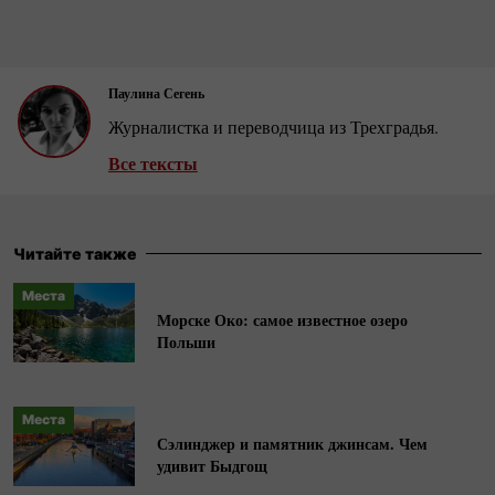
Паулина Сегень
Журналистка и переводчица из Трехградья.
Все тексты
Читайте также
Места
Морске Око: самое известное озеро
Польши
Места
Сэлинджер и памятник джинсам. Чем
удивит Быдгощ