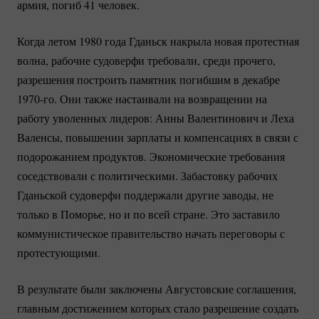
армия, погиб 41 человек.
Когда летом 1980 года Гданьск накрыла новая протестная
волна, рабочие судоверфи требовали, среди прочего,
разрешения построить памятник погибшим в декабре
1970-го.
Они также настаивали на возвращении на
работу уволенных лидеров: Анны Валентинович и Леха
Валенсы, повышении зарплаты и компенсациях в связи с
подорожанием продуктов. Экономические требования
соседствовали с политическими. Забастовку рабочих
Гданьской судоверфи поддержали другие заводы, не
только в Поморье, но и по всей стране. Это заставило
коммунистическое правительство начать переговоры с
протестующими.
В результате были заключены Августовские соглашения,
главным достижением которых стало разрешение создать