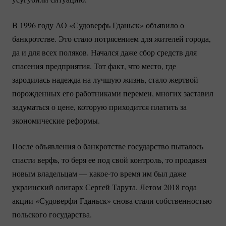
В 1996 году АО «Судоверфь Гданьск» объявило о
банкротстве. Это стало потрясением для жителей города,
да и для всех поляков. Начался даже сбор средств для
спасения предприятия. Тот факт, что место, где
зародилась надежда на лучшую жизнь, стало жертвой
порожденных его работниками перемен, многих заставил
задуматься о цене, которую приходится платить за
экономические реформы.
После объявления о банкротстве государство пыталось
спасти верфь, то беря ее под свой контроль, то продавая
новым владельцам —
какое-то
время им был даже
украинский олигарх Сергей Тарута. Летом 2018 года
акции «Судоверфи Гданьск» снова стали собственностью
польского государства.