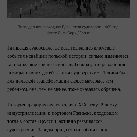
Легендарная проходная Гданьской судоверфи, 1989 год.
Фото: Яцек Барч / Forum
Гданьская судоверфь, где разыгрывались ключевые
события новейшей польской истории, сильно изменилась
за прошедшие три десятилетия. Говорят, что революция
пожирает своих детей. И хотя судоверфь им. Ленина была
для польской трансформации скорее матерью, чем
ребенком, она, тем не менее, тоже оказалась обречена.
История предприятия восходит к ХIX веку. В эпоху
индустриализации в портовом Гданьске, входившем
тогда в состав Пруссии, активно развивалось
судостроение. Заводы продолжали работать и в