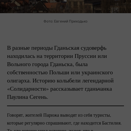
Фото: Евгений Приходько
В разные периоды Гданьская судоверфь
находилась на территории Пруссии или
Вольного города Гданьска, была
собственностью Польши или украинского
олигарха. Историю колыбели легендарной
«Солидарности» рассказывает гданьчанка
Паулина Сегень.
Говорят, жителей Парижа выводят из себя туристы,
которые регулярно спрашивают, где находится Бастилия.
Те, кто хорошо учил историю, знают, что в