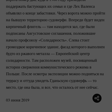
поддержать бастующих их семьи и где Лех Валенса
объявлял о конце забастовки. Через ворота можно пройти
на бывшую территорию судоверфи. Впереди будет виден
кирпичный флигель — там находится зал, где были
подписаны Августовские соглашения, положившие
начало профсоюзу «Солидарность». Слева стоит
громоздкое коричневое здание, фасад которого выполнен
будто из ржавого металла — Европейский центр
солидарности. Там расположен музей, посвященный
истории свержения коммунистического режима в
Польше. После осмотра экспозиции можно подняться на
террасу и оттуда увидеть Гданьскую судоверфь — то
место, где она была, и все, что осталось от нее сейчас.
03 июня 2019