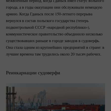
межвоенный период, когда Гданьск имел статус вольного
города, а в годы оккупации они обслуживали немецкую
армию. Когда Гданьск после
150-летнего
перерыва
вернулся в состав польского государства (теперь
подконтрольной СССР «народной республики»),
коммунистическое правительство объединило несколько
существовавших раньше в городе заводов в судоверфь.
Она стала одним из крупнейших предприятий в стране: в
лучшие времена там трудились около 20 тысяч рабочих.
Реинкарнации судоверфи