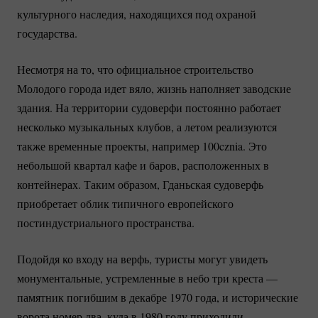
культурного наследия, находящихся под охраной
государства.
Несмотря на то, что официальное строительство
Молодого города идет вяло, жизнь наполняет заводские
здания. На территории судоверфи постоянно работает
несколько музыкальных клубов, а летом реализуются
также временные проекты, например 100cznia. Это
небольшой квартал кафе и баров, расположенных в
контейнерах. Таким образом, Гданьская судоверфь
приобретает облик типичного европейского
постиндустриального пространства.
Подойдя ко входу на верфь, туристы могут увидеть
монументальные, устремленные в небо три креста —
памятник погибшим в декабре 1970 года, и исторические
ворота номер два, куда в 1980 году приходили