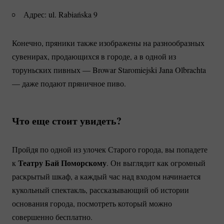
Адрес: ul. Rabiańska 9
Конечно, пряники также изображены на разнообразных
сувенирах, продающихся в городе, а в одной из
торуньских пивных — Browar Staromiejski Jana Olbrachta
— даже подают пряничное пиво.
Что еще стоит увидеть?
Пройдя по одной из улочек Старого города, вы попадете
Театру Бай Поморскому
к
. Он выглядит как огромный
раскрытый шкаф, а каждый час над входом начинается
кукольный спектакль, рассказывающий об истории
основания города, посмотреть который можно
совершенно бесплатно.