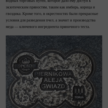
водных торговых путей, которое дало ему доступ к
экзотическим пряностям, таким как имбирь, корица и
гвоздика. Кроме того, в окрестностях были прекрасные
условия для разведения пчел, а значит и производства
меда — ключевого ингредиента пряничного теста.