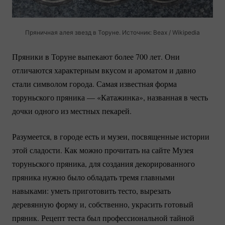
Пряничная алея звезд в Торуне. Источник: Beax / Wikipedia
Пряники в Торуне выпекают более 700 лет. Они
отличаются характерным вкусом и ароматом и давно
стали символом города. Самая известная форма
торуньского пряника — «Катажинка», названная в честь
дочки одного из местных пекарей.
Разумеется, в городе есть и музеи, посвященные истории
этой сладости. Как можно прочитать на сайте Музея
торуньского пряника, для создания декорированного
пряника нужно было обладать тремя главными
навыками: уметь приготовить тесто, вырезать
деревянную форму и, собственно, украсить готовый
пряник. Рецепт теста был профессиональной тайной