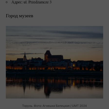
Адрес: ul. Przedzamcze 3
Город музеев
Торунь. Фото: Агнешка Билецкая / UMT 2024