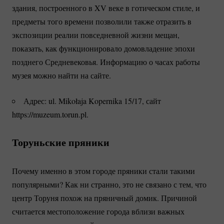
здания, построенного в XV веке в готическом стиле, и
предметы того времени позволили также отразить в
экспозиции реалии повседневной жизни мещан,
показать, как функционировало домовладение эпохи
позднего Средневековья. Информацию о часах работы
музея можно найти на сайте.
Адрес: ul. Mikołaja Kopernika 15/17, сайт
https://muzeum.torun.pl.
Торуньские пряники
Почему именно в этом городе пряники стали такими
популярными? Как ни странно, это не связано с тем, что
центр Торуня похож на пряничный домик. Причиной
считается местоположение города вблизи важных