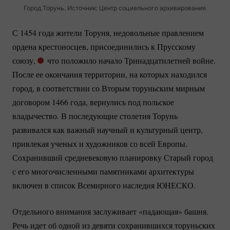
Город Торунь. Источник: Центр социального архивирования
С 1454 года жители Торуня, недовольные правлением
ордена крестоносцев, присоединились к Прусскому
союзу,
что положило начало Тринадцатилетней войне.
После ее окончания территории, на которых находился
город, в соответствии со Вторым торуньским мирным
договором 1466 года, вернулись под польское
владычество. В последующие столетия Торунь
развивался как важный научный и культурный центр,
привлекая ученых и художников со всей Европы.
Сохранивший средневековую планировку Старый город
с его многочисленными памятниками архитектуры
включен в список Всемирного наследия ЮНЕСКО.
Отдельного внимания заслуживает «падающая» башня.
Речь идет об одной из девяти сохранившихся торуньских