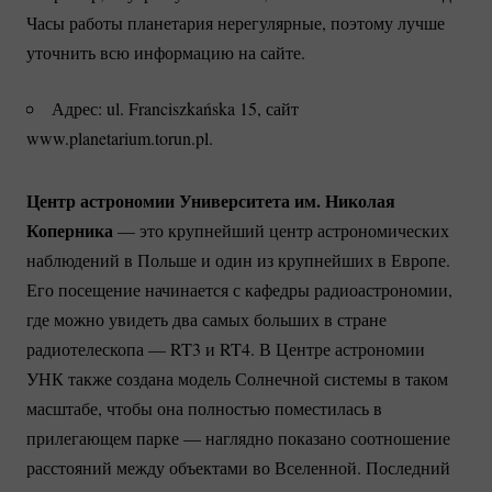
Часы работы планетария нерегулярные, поэтому лучше
уточнить всю информацию на сайте.
Адрес: ul. Franciszkańska 15, сайт
www.planetarium.torun.pl.
Центр астрономии Университета им. Николая
Коперника
— это крупнейший центр астрономических
наблюдений в Польше и один из крупнейших в Европе.
Его посещение начинается с кафедры радиоастрономии,
где можно увидеть два самых больших в стране
радиотелескопа — RT3 и RT4. В Центре астрономии
УНК также создана модель Солнечной системы в таком
масштабе, чтобы она полностью поместилась в
прилегающем парке — наглядно показано соотношение
расстояний между объектами во Вселенной. Последний