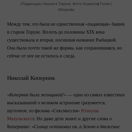
«Падающая» башня в Торуне. Фото: Кшиштоф Голик /
Wikipedia
Между тем, это была не единственная «падающая» башня
в старом Торуне. Вплоть до половины XIX века
существовала и вторая, носившая название Рыбацкой.
Она была почти такой же формы, как сохранившаяся, но
сейчас от нее не осталось и следа.
Николай Коперник
«Коперник была женщиной!»
— одно из самых известных
высказываний о великом астрономе (разумеется,
шуточное, из фильма «Сексмиссия»
Юлиуша
Махульского
). Но даже дети знают и другие слова о
Копернике:
«Солнце остановил он, а Землю в движенье 