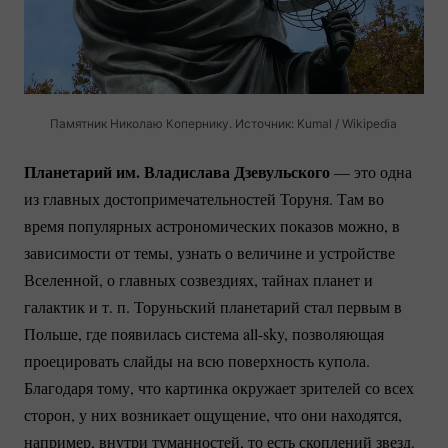
Памятник Николаю Копернику. Источник: Kumal / Wikipedia
Планетарий им. Владислава Дзевульского
— это одна
из главных достопримечательностей Торуня. Там во
время популярных астрономических показов можно, в
зависимости от темы, узнать о величине и устройстве
Вселенной, о главных созвездиях, тайнах планет и
галактик и т. п. Торуньский планетарий стал первым в
Польше, где появилась система
all-sky
, позволяющая
проецировать слайды на всю поверхность купола.
Благодаря тому, что картинка окружает зрителей со всех
сторон, у них возникает ощущение, что они находятся,
например, внутри туманностей, то есть скоплений звезд.