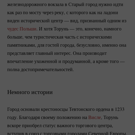
железнодорожного вокзала в Старый город нужно идти
как раз по мосту через реку, с которого как на ладони
виден исторический центр — вид, признанный одним из
чудес Польши
. И хотя Торунь — это, конечно, намного
больше, чем туристическая часть с историческими
памятниками, для гостей города, безусловно, именно она
представляет главный интерес. Она производит
впечатление ухоженной и продуманной, а кроме того —
полна достопримечательностей.
Немного истории
Город основали крестоносцы Тевтонского ордена в 1233
году. Благодаря своему положению на
Висле
, Торунь
вскоре приобрел статус важного торгового центра,
вступив в союз с торговыми городами Северной Европы.