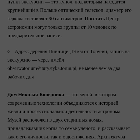
пункт экскурсии — это купол, под которым находится
крупнейший в Польше оптический телескоп: диаметр его
зеркала составляет 90 сантиметров. Посетить Центр
астрономии могут только группы от 10 человек по
предварительной записи.
Адрес: деревня Пивнице (13 км от Торуня), запись на
экскурсию — через имейл
obserwatorium@turystyka.torun.pl, не менее чем за два
рабочих дня
Дом Николая Коперника
— это музей, в котором
современные технологии объединяются с историей
жизни и профессиональной деятельности астронома.
Музей расположен в двух старинных домах,
принадлежавших
когда-то
семье ученого, и рассказывает
как о его личности, так и о достижениях. Архитектура