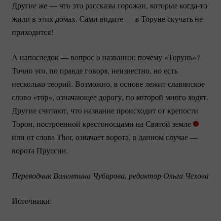
Другие же — что это рассказы горожан, которые
когда-то
жили в этих домах. Сами видите — в Торуне скучать не
приходится!
А напоследок — вопрос о названии: почему «Торунь»?
Точно это, по правде говоря, неизвестно, но есть
несколько теорий. Возможно, в основе лежит славянское
слово «тор», означающее дорогу, по которой много ходят.
Другие считают, что название происходит от крепости
Торон, построенной крестоносцами на Святой земле
или от слова Thor, означает ворота, в данном случае —
ворота Пруссии.
Переводчик Валентина Чубарова, редактор Ольга Чехова
Источники: