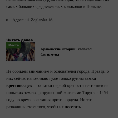
самых больших средневековых колоколов в Польше.
Адрес: ul. Żeglarska 16
Читать далее
Места
Краковские истории: колокол
Сигизмунд
Не обойдем вниманием и основателей города. Правда, о
замка
них сейчас напоминают уже только руины
крестоносцев
— остатки первой крепости тевтонцев на
польских землях, разрушенной жителями Торуня в 1454
году во время восстания против ордена. Но эти
развалины стоят того, чтобы их посетить.