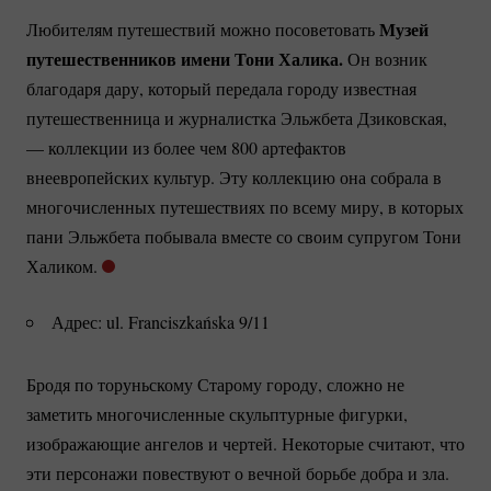
Музей
Любителям путешествий можно посоветовать
путешественников имени Тони Халика.
Он возник
благодаря дару, который передала городу известная
путешественница и журналистка Эльжбета Дзиковская,
— коллекции из более чем 800 артефактов
внеевропейских культур. Эту коллекцию она собрала в
многочисленных путешествиях по всему миру, в которых
пани Эльжбета побывала вместе со своим супругом Тони
Халиком.
Адрес: ul. Franciszkańska 9/11
Бродя по торуньскому Старому городу, сложно не
заметить многочисленные скульптурные фигурки,
изображающие ангелов и чертей. Некоторые считают, что
эти персонажи повествуют о вечной борьбе добра и зла.