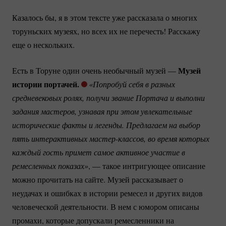
Казалось бы, я в этом тексте уже рассказала о многих
торуньских музеях, но всех их не перечесть! Расскажу
еще о нескольких.
Музей
Есть в Торуне один очень необычный музей —
истории портачей.
«Попробуй себя в разных 
средневековых ролях, получи звание Портача и выполни 
задания мастеров, узнавая при этом увлекательные 
исторические факты и легенды. Предлагаем на выбор 
пять интерактивных 
мастер-классов
, во время которых 
каждый гость примет самое активное участие в 
ремесленных показах»
, — такое интригующее описание
можно прочитать на сайте. Музей рассказывает о
неудачах и ошибках в истории ремесел и других видов
человеческой деятельности. В нем с юмором описаны
промахи, которые допускали ремесленники на