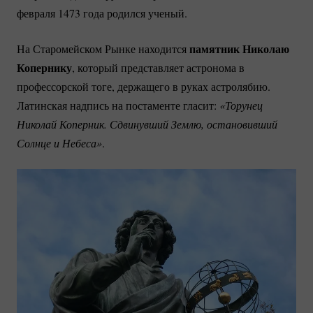
февраля 1473 года родился ученый.
памятник Николаю
На Старомейском Рынке находится
Копернику
, который представляет астронома в
профессорской тоге, держащего в руках астролябию.
Латинская надпись на постаменте гласит:
«Торунец 
Николай Коперник. Сдвинувший Землю, остановивший 
Солнце и Небеса»
.