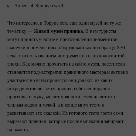
Адрес: ul. Strumykowa 4
Что интересно, в Торуне есть еще один музей на ту же
Живой музей пряника
тематику —
. В нем туристы
могут принять участие в приготовлении знаменитой
выпечки в помещениях, оборудованных по образцу XVI
века, с использованием инструментов и технологии той
эпохи. Как можно прочитать на сайте музея, посетители
становятся подмастерьями пряничного мастера и активно
участвуют во всем процессе: они узнают, из каких
ингредиентов делается пряник, собственноручно
просеивают муку, мелют пряности, смешивают их с
теплым медом и мукой, а в конце мнут тесто и
раскатывают его скалкой. Из готового теста гости сами
вырезают пряники, которые после выпекания забирают
на память.