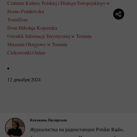
Centrum Kultury Polskiej i Dialogu Europejskiego w
Iwano-Frankiwsku
TorunTour
Dom Mikołaja Kopernika
Ośrodek Informacji Turystycznej w Toruniu
Muzeum Okręgowe w Toruniu
Ciekawostki.Online
12 декабря 2024
Катажина Пилярская
Журналистка на радиостанции Polskie Radio,