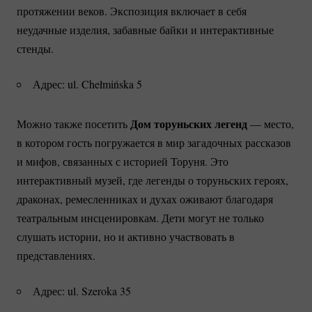
протяжении веков. Экспозиция включает в себя
неудачные изделия, забавные байки и интерактивные
стенды.
Адрес: ul. Chełmińska 5
Дом торуньских легенд
Можно также посетить
— место,
в котором гость погружается в мир загадочных рассказов
и мифов, связанных с историей Торуня. Это
интерактивный музей, где легенды о торуньских героях,
драконах, ремесленниках и духах оживают благодаря
театральным инсценировкам. Дети могут не только
слушать истории, но и активно участвовать в
представлениях.
Адрес: ul. Szeroka 35