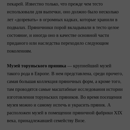
пекарей. Известно только, что прежде чем тесто
использовали для выпечки, оно должно было несколько
лет «дозревать» в огромных кадках, которые хранили в
подвалах. Пряничники порой вкладывали в тесто целое
состояние, и иногда оно в качестве основной части
приданого или наследства переходило следующим
поколениям.
Музей торуньского пряника
— крупнейший музей
такого рода в Европе. В нем представлена, среди прочего,
самая большая коллекция пряничных форм, а кроме того,
там проводятся самые масштабные исследования истории
изготовления торуньских пряников. Во время посещения
музея можно и самому испечь и украсить пряник. А
расположен музей в помещении пряничной фабрики XIX
века, принадлежавшей семейству Визе.