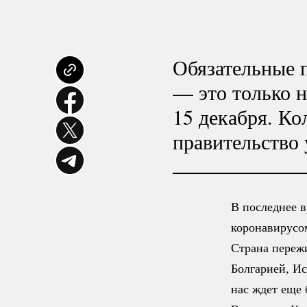
Обязательные п
— это только 
15 декабря. Ко
правительство 
В последнее 
коронавирусом
Страна переж
Болгарией, Ис
нас ждет еще