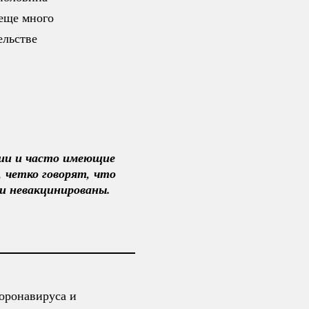
 еще много
ельстве
ии и часто имеющие 
 четко говорят, что 
ли невакцинированы.
коронавируса и