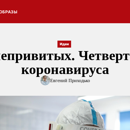
ОБРАЗЫ
Идеи
непривитых. Четверт
коронавируса
Евгений Приходько