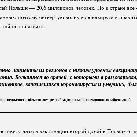
лей Польши — 20,6 миллионов человек. Но в стране все
анных, поэтому четвертую волну коронавируса в правит
лной непривитых».
но пациенты из регионов с низким уровнем вакцинац
ния. Большинство врачей, с которыми я разговаривал,
ациентов, заразившихся коронавирусом и умерших, бы
р, специалист в области внутренней медицины и инфекционных заболеваний
истике, с начала вакцинации второй дозой в Польше от 