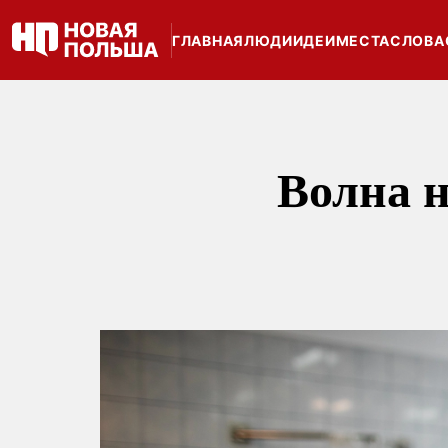
ГЛАВНАЯ
ЛЮДИ
ИДЕИ
МЕСТА
СЛОВА
Волна 