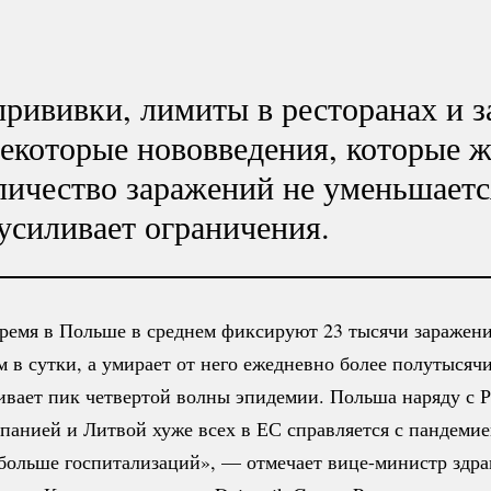
рививки, лимиты в ресторанах и з
некоторые нововведения, которые 
личество заражений не уменьшаетс
усиливает ограничения.
время в Польше в среднем фиксируют 23 тысячи заражен
 в сутки, а умирает от него ежедневно более полутысячи
ивает пик четвертой волны эпидемии. Польша наряду с 
панией и Литвой хуже всех в ЕС справляется с пандеми
 больше госпитализаций», — отмечает
вице-министр
здра