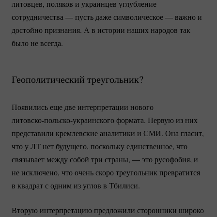
литовцев, поляков и украинцев углубление
сотрудничества — пусть даже символическое — важно и
достойно признания. А в истории наших народов так
было не всегда.
Геополитический треугольник?
Появились еще две интерпретации нового
литовско-польско-украинского
формата. Первую из них
представили кремлевские аналитики и СМИ. Она гласит,
что у ЛТ нет будущего, поскольку единственное, что
связывает между собой три страны, — это русофобия, и
не исключено, что очень скоро треугольник превратится
в квадрат с одним из углов в Тбилиси.
Вторую интерпретацию предложили сторонники широко