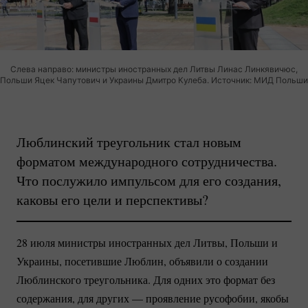
Слева направо: министры иностранных дел Литвы Линас Линкявичюс,
Польши Яцек Чапутович и Украины Дмитро Кулеба. Источник: МИД Польши
Люблинский треугольник стал новым
форматом международного сотрудничества.
Что послужило импульсом для его создания,
каковы его цели и перспективы?
28 июля министры иностранных дел Литвы, Польши и
Украины, посетившие Люблин, объявили о создании
Люблинского треугольника. Для одних это формат без
содержания, для других — проявление русофобии, якобы