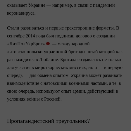
оказывает Украине — например, в связи с пандемией
коронавируса.
Стали развиваться и первые трехсторонние форматы. В
сентябре 2014 года был подписан договор о создании
«ЛитПолУкрБриг»
— международной
литовско-польско-украинской
бригады, штаб которой как
раз находится в Люблине. Бригада создавалась не только
для участия в миротворческих миссиях, но и — в первую
очередь — для обмена опытом. Украина может развивать
взаимодействие с натовскими военными частями, а те, в
свою очередь, используют опыт армии, действующей в
условиях войны с Россией.
Пропагандистский треугольник?