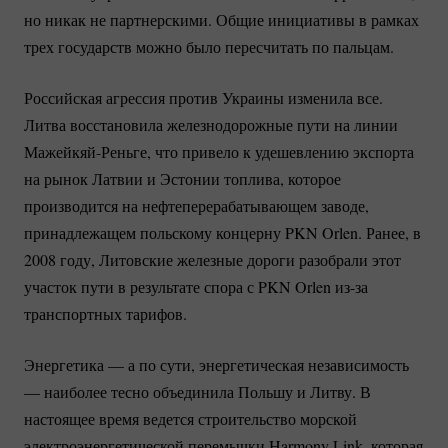
но никак не партнерскими. Общие инициативы в рамках
трех государств можно было пересчитать по пальцам.
Российская агрессия против Украины изменила все.
Литва восстановила железнодорожные пути на линии
Мажейкяй-Реньге
, что привело к удешевлению экспорта
на рынок Латвии и Эстонии топлива, которое
производится на нефтеперерабатывающем заводе,
принадлежащем польскому концерну PKN Orlen. Ранее, в
2008 году, Литовские железные дороги разобрали этот
участок пути в результате спора с PKN Orlen
из-за
транспортных тарифов.
Энергетика — а по сути, энергетическая независимость
— наиболее тесно объединила Польшу и Литву. В
настоящее время ведется строительство морской
электроэнергетической перемычки Harmony Link, которая