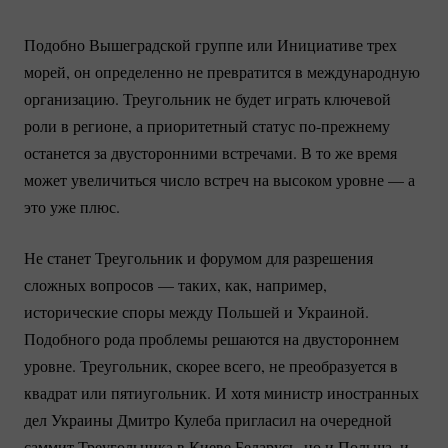
Подобно Вышеградской группе или Инициативе трех
морей, он определенно не превратится в международную
организацию. Треугольник не будет играть ключевой
роли в регионе, а приоритетный статус
по-прежнему
останется за двусторонними встречами. В то же время
может увеличиться число встреч на высоком уровне — а
это уже плюс.
Не станет Треугольник и форумом для разрешения
сложных вопросов — таких, как, например,
исторические споры между Польшей и Украиной.
Подобного рода проблемы решаются на двустороннем
уровне. Треугольник, скорее всего, не преобразуется в
квадрат или пятиугольник. И хотя министр иностранных
дел Украины Дмитро Кулеба пригласил на очередной
саммит Треугольника в Киеве Беларусь, но и Польша, и