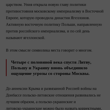
царством. Уния открыла новую главу политики
противостояния московскому империализму в Восточной
Европе, которую проводила династия Ягеллонов.
Активную восточную политику Польши, направленную
против российского империализма, и по сей день
называют ягеллонской.
В этом смысле символика места говорит о многом.
Четыре с половиной века спустя Литву,
Польшу и Украину вновь объединило
ощущение угрозы со стороны Москвы.
До аннексии Крыма и развязанной Россией войны на
Донбассе
польско-литовские
отношения развивались не
лучшим образом, а
польско-украинские
и
литовско-украинские
можно было назвать корректными,