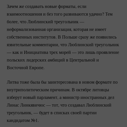
Зачем же создавать новые форматы, если
взаимоотношения и без того развиваются удачно? Тем
более, что Люблинский треугольник —
неформализованная организация, которая не имеет
собственных институтов. В Польше сразу же появились
язвительные комментарии, что Люблинский треугольник
— как и Инициатива трех морей — это лишь проявление
польских лидерских амбиций в Центральной и
Восточной Европе.
Литва тоже была бы заинтересована в новом формате по
внутриполитическим причинам. В октябре литовцы
изберут новый парламент, а министр иностранных дел
Линас Линкявичюс — тот, что создавал Люблинский
треугольник, — будет в списках своей партии
кандидатом №1.