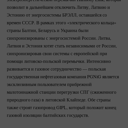
позволит в дальнейшем отключить Литву, Латвию и
Эстонию от энергосистемы БРЭЛЛ, оставшейся со
времен СССР. В рамках этого «электрического кольца»
страны Балтии, Беларусь и Украина были
синхронизированы с энергосистемой России. Литва,
Латвия и Эстония хотят стать независимыми от России,
синхронизировав свои системы с европейской при
помощи
литовско-польской
перемычки. Интенсивно
развивается и газовое сотрудничество — польская
государственная нефтегазовая компания PGNiG является
эксклюзивным пользователем прибрежной
малотоннажной станции перегрузки СПГ (сжиженного
природного газа) в литовской Клайпеде. Обе страны
также строят газопровод GIPL, который положит конец
газовой изоляции балтийских государств.