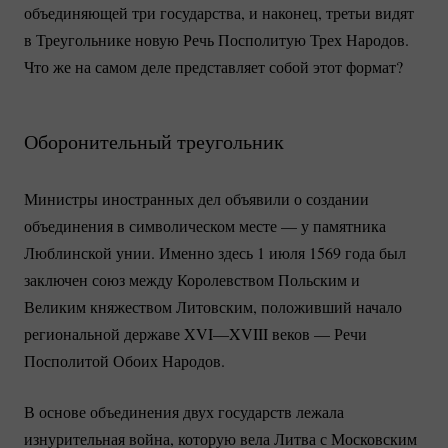
объединяющей три государства, и наконец, третьи видят
в Треугольнике новую Речь Посполитую Трех Народов.
Что же на самом деле представляет собой этот формат?
Оборонительный треугольник
Министры иностранных дел объявили о создании
объединения в символическом месте — у памятника
Люблинской унии. Именно здесь 1 июля 1569 года был
заключен союз между Королевством Польским и
Великим княжеством Литовским, положивший начало
региональной державе XVI—XVIII веков — Речи
Посполитой Обоих Народов.
В основе объединения двух государств лежала
изнурительная война, которую вела Литва с Московским