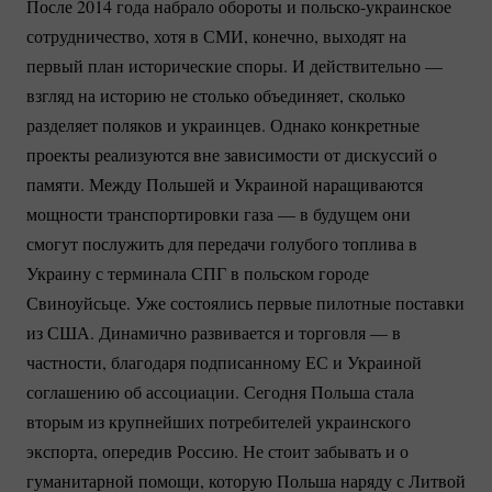
После 2014 года набрало обороты и
польско-украинское
сотрудничество, хотя в СМИ, конечно, выходят на
первый план исторические споры. И действительно —
взгляд на историю не столько объединяет, сколько
разделяет поляков и украинцев. Однако конкретные
проекты реализуются вне зависимости от дискуссий о
памяти. Между Польшей и Украиной наращиваются
мощности транспортировки газа — в будущем они
смогут послужить для передачи голубого топлива в
Украину с терминала СПГ в польском городе
Свиноуйсьце. Уже состоялись первые пилотные поставки
из США. Динамично развивается и торговля — в
частности, благодаря подписанному ЕС и Украиной
соглашению об ассоциации. Сегодня Польша стала
вторым из крупнейших потребителей украинского
экспорта, опередив Россию. Не стоит забывать и о
гуманитарной помощи, которую Польша наряду с Литвой