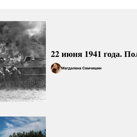
22 июня 1941 года. П
Магдалена Семчишин