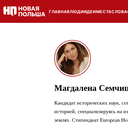
ГЛАВНАЯ
ЛЮДИ
ИДЕИ
МЕСТА
СЛОВА
Магдалена Семчи
Кандидат исторических наук, с
историей, специализируясь на 
землях. Стипендиат European Holo