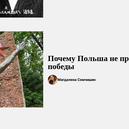
Почему Польша не пр
победы
Магдалена Семчишин