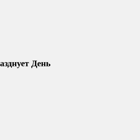
азднует День