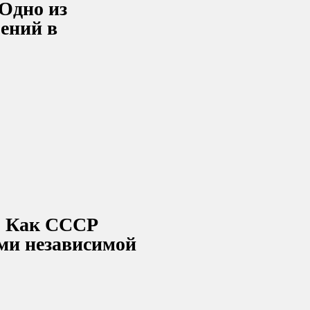
 Одно из
ений в
. Как СССР
ми независимой