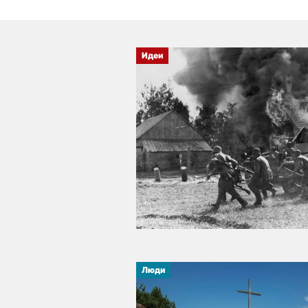
Идеи
Люди