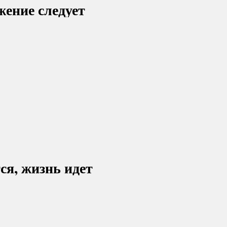
ение следует
я, жизнь идет