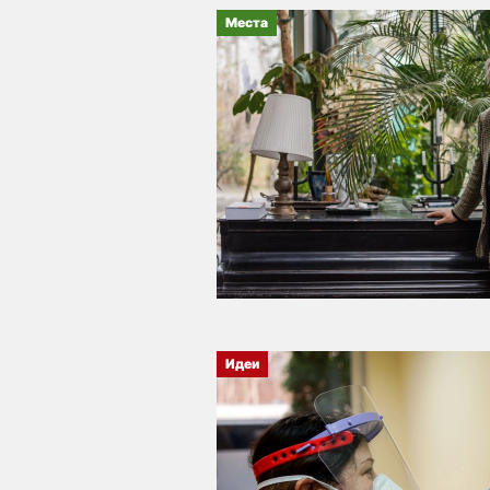
Места
Идеи