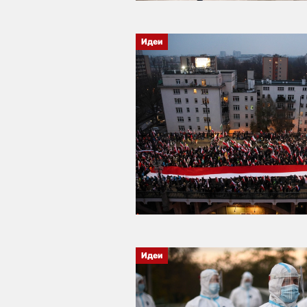
Идеи
Идеи