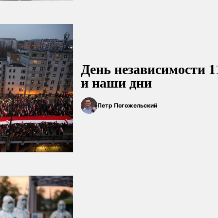
День независимости 1
и наши дни
Петр Погожельский