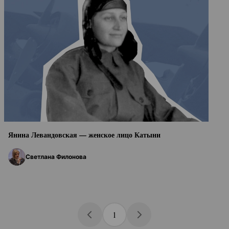
Янина Левандовская — женское лицо Катыни
Светлана Филонова
1