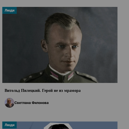
Люди
Витольд Пилецкий. Герой не из мрамора
Светлана Филонова
Люди