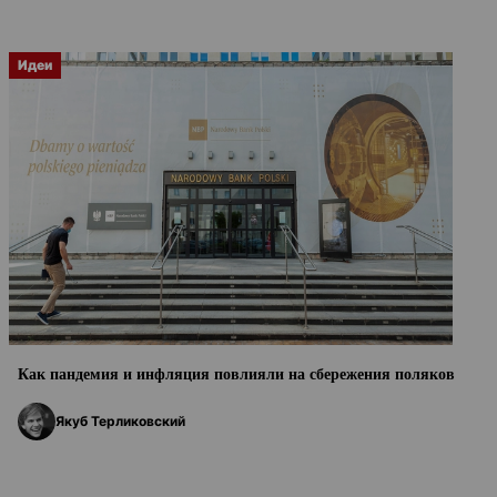
Идеи
Как пандемия и инфляция повлияли на сбережения поляков
Якуб Терликовский