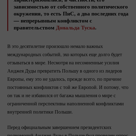
зависимостью от собственного политического
окружения, то есть ПиС, а два последних года
— непрерывным конфликтом с
правительством
Дональда Туска
.
В это десятилетие произошло немало важных
международных событий, эхо которых еще долго будет
отзываться в мире. Несмотря на несомненные усилия
Анджея Дуды превратить Польшу в одного из лидеров
Европы, ему это не удалось, прежде всего, по причине
постоянных конфликтов с той же Европой. И потому, что
он так и не избавился от багажа мышления о мире с
ограниченной перспективы наполненной конфликтами
внутренней политики Польши.
Перед официальным завершением президентских
полномочий Анджея Дуды в Польше был проведен опрос