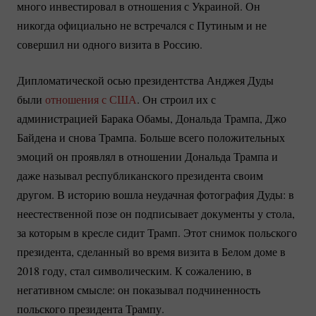
много инвестировал в отношения с Украиной. Он
никогда официально не встречался с Путиным и не
совершил ни одного визита в Россию.
Дипломатической осью президентства Анджея Дуды
были
отношения с США
. Он строил их с
администрацией Барака Обамы, Дональда Трампа, Джо
Байдена и снова Трампа. Больше всего положительных
эмоций он проявлял в отношении Дональда Трампа и
даже называл республиканского президента своим
другом. В историю вошла неудачная фотография Дуды: в
неестественной позе он подписывает документы у стола,
за которым в кресле сидит Трамп. Этот снимок польского
президента, сделанный во время визита в Белом доме в
2018 году, стал символическим. К сожалению, в
негативном смысле: он показывал подчиненность
польского президента Трампу.