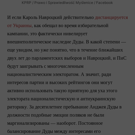
KPRP / Prawo i Sprawiedliwość Myślenice / Facebook
И если Кароль Навроцкий действительно
дистанцируется
от Украины
, как обещал во время избирательной
кампании, это фактически нивелирует
внешнеполитическое наследие Дуды. В какой степени —
еще увидим, но уже понятно, что в течение ближайших
двух лет до парламентских выборов и Навроцкий, и ПиС
будут заигрывать с многочисленным
националистическим электоратом. А значит, ради
интересов партии и высоких рейтингов они могут
активно использовать такую приятную для уха этого
электората националистическую и антиукраинскую
риторику. За десятилетнее пребывание Анджея Дуды в
должности подобные эмоции поляков не были
маргинализированы — наоборот. Постоянное
балансирование Дуды между интересами его