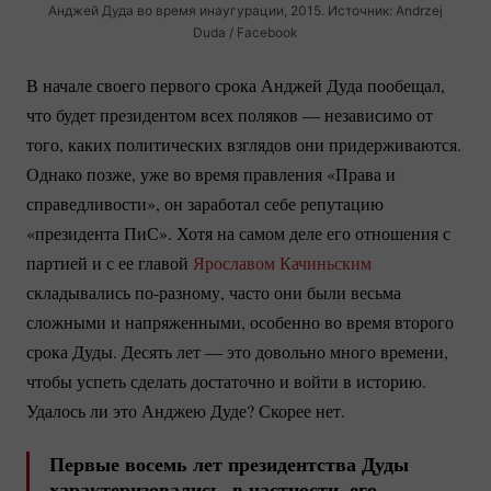
Анджей Дуда во время инаугурации, 2015. Источник: Andrzej
Duda / Facebook
В начале своего первого срока Анджей Дуда пообещал,
что будет президентом всех поляков — независимо от
того, каких политических взглядов они придерживаются.
Однако позже, уже во время правления «Права и
справедливости», он заработал себе репутацию
«президента ПиС». Хотя на самом деле его отношения с
партией и с ее главой
Ярославом Качиньским
складывались
по-разному
, часто они были весьма
сложными и напряженными, особенно во время второго
срока Дуды. Десять лет — это довольно много времени,
чтобы успеть сделать достаточно и войти в историю.
Удалось ли это Анджею Дуде? Скорее нет.
Первые восемь лет президентства Дуды
характеризовались, в частности, его