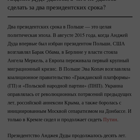
сделать за два президентских срока?
Два президентских срока в Польше — это целая
политическая эпоха. В августе 2015 года, когда Анджей
Дуда впервые был избран президентом Польши, США
возглавлял Барак Обама, в Берлине у власти стояла
Ангела Меркель, а Европа переживала первый крупный
миграционный кризис. В Польше Эва Копач возглавляла
коалиционное правительство «Гражданской платформы»
(ГП) и «Польской народной партии» (ПНП). Украина
оправлялась от революционных потрясений предыдущих
лет, российской аннексии Крыма, а также боролась с
инициированным Москвой сепаратизмом на Донбассе. И
только в Кремле сидел и продолжает сидеть
Путин
.
Президентство Анджея Дуды продолжалось десять лет.