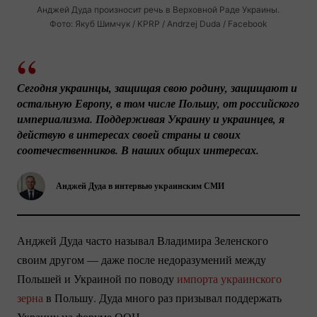
Анджей Дуда произносит речь в Верховной Раде Украины.
Фото: Якуб Шимчук / KPRP / Andrzej Duda / Facebook
Сегодня украинцы, защищая свою родину, защищают и 
остальную Европу, в том числе Польшу, от российского 
империализма. Поддерживая Украину и украинцев, я 
действую в интересах своей страны и своих 
соотечественников. В наших общих интересах.
Анджей Дуда в интервью украинским СМИ
Анджей Дуда часто называл Владимира Зеленского
своим другом — даже после недоразумений между
Польшей и Украиной по поводу
импорта украинского
зерна
в Польшу. Дуда много раз призывал поддержать
Украину на форуме ООН.