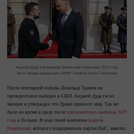
Анджей Дуда и Владимир Зеленский в Варшаве, 2023 год.
Фото: Марек Боравский / KPRP / Andrzej Duda / Facebook
После повторной победы Дональда Трампа на
президентских выборах в США Анджей Дуда гасил
эмоции и утверждал, что Трамп принесет мир. Так же
было во время и сразу после
президентских выборов 2025
года
в Польше. В ходе своей кампании
Кароль
Навроцкий
, которого поддерживала партия ПиС, заявлял,