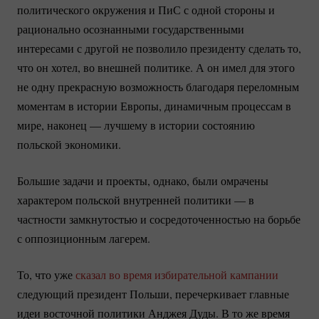
политического окружения и ПиС с одной стороны и
рационально осознанными государственными
интересами с другой не позволило президенту сделать то,
что он хотел, во внешней политике. А он имел для этого
не одну прекрасную возможность благодаря переломным
моментам в истории Европы, динамичным процессам в
мире, наконец — лучшему в истории состоянию
польской экономики.
Большие задачи и проекты, однако, были омрачены
характером польской внутренней политики — в
частности замкнутостью и сосредоточенностью на борьбе
с оппозиционным лагерем.
То, что уже
сказал во время избирательной кампании
следующий президент Польши, перечеркивает главные
идеи восточной политики Анджея Дуды. В то же время