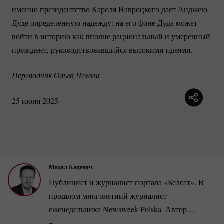
именно президентство Кароля Навроцкого дает Анджею
Дуде определенную надежду: на его фоне Дуда может
войти в историю как вполне рациональный и умеренный
президент, руководствовавшийся высокими идеями.
Переводчик Ольга Чехова
25 июня 2025
Михал Кацевич
Публицист и журналист портала «Белсат». В
прошлом многолетний журналист
еженедельника Newsweek Polska. Автор
четырех книг, посвященных событиям