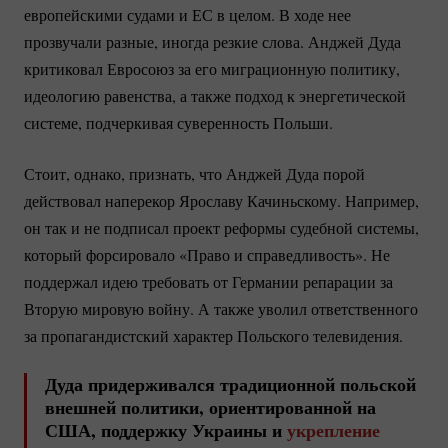
европейскими судами и ЕС в целом. В ходе нее
прозвучали разные, иногда резкие слова. Анджей Дуда
критиковал Евросоюз за его миграционную политику,
идеологию равенства, а также подход к энергетической
системе, подчеркивая суверенность Польши.
Стоит, однако, признать, что Анджей Дуда порой
действовал наперекор Ярославу Качиньскому. Например,
он так и не подписал проект реформы судебной системы,
который форсировало «Право и справедливость». Не
поддержал идею требовать от Германии репарации за
Вторую мировую войну. А также уволил ответственного
за пропагандистский характер Польского телевидения.
Дуда придерживался традиционной польской
внешней политики, ориентированной на
США, поддержку Украины и
укрепление