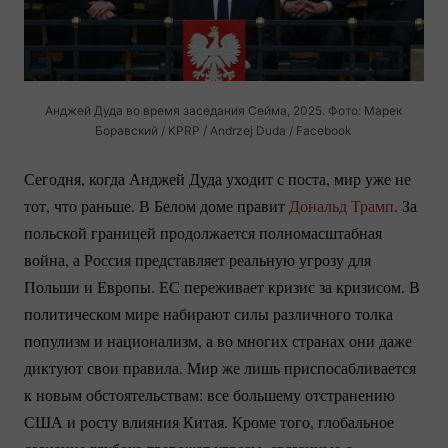
Анджей Дуда во время заседания Сейма, 2025. Фото: Марек
Боравский / KPRP / Andrzej Duda / Facebook
Сегодня, когда Анджей Дуда уходит с поста, мир уже не
тот, что раньше. В Белом доме правит
Дональд Трамп
. За
польской границей продолжается полномасштабная
война, а Россия представляет реальную угрозу для
Польши и Европы. ЕС переживает кризис за кризисом. В
политическом мире набирают силы различного толка
популизм и национализм, а во многих странах они даже
диктуют свои правила. Мир же лишь приспосабливается
к новым обстоятельствам: все большему отстранению
США и росту влияния Китая. Кроме того, глобальное