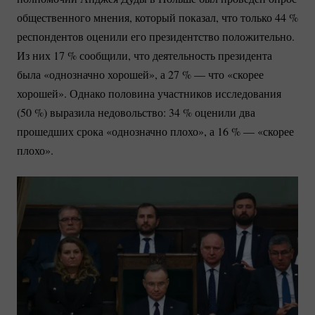
общественного мнения, который показал, что только
44 %
респондентов оценили его президентство положительно.
Из них
17 %
сообщили, что деятельность президента
была «однозначно хорошей», а
27 %
— что «скорее
хорошей». Однако половина участников исследования
(
50 %
) выразила недовольство:
34 %
оценили два
прошедших срока «однозначно плохо», а
16 %
— «скорее
плохо».