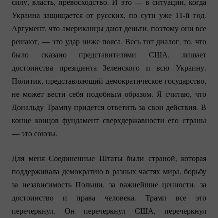
силу, власть, превосходство. И это — в ситуации, когда
Украина защищается от русских, по сути уже 11-й год.
Аргумент, что американцы дают деньги, поэтому они все
решают, — это удар ниже пояса. Весь тот диалог, то, что
было сказано представителями США, лишает
достоинства президента Зеленского и всю Украину.
Политик, представляющий демократическое государство,
не может вести себя подобным образом. Я считаю, что
Дональду Трампу придется ответить за свои действия. В
конце концов фундамент сверхдержавности его страны
— это союзы.
Для меня Соединенные Штаты были страной, которая
поддерживала демократию в разных частях мира, борьбу
за независимость Польши, за важнейшие ценности, за
достоинство и права человека. Трамп все это
перечеркнул. Он перечеркнул США, перечеркнул