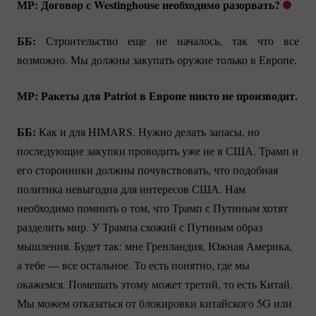
МР: Договор с Westinghouse необходимо разорвать?
ББ:
Строительство еще не началось, так что все
возможно. Мы должны закупать оружие только в Европе.
МР: Ракеты для Patriot в Европе никто не производит.
ББ:
Как и для HIMARS. Нужно делать запасы, но
последующие закупки проводить уже не в США. Трамп и
его сторонники должны почувствовать, что подобная
политика невыгодна для интересов США. Нам
необходимо помнить о том, что Трамп с Путиным хотят
разделить мир. У Трампа схожий с Путиным образ
мышления. Будет так: мне Гренландия, Южная Америка,
а тебе — все остальное. То есть понятно, где мы
окажемся. Помешать этому может третий, то есть Китай.
Мы можем отказаться от блокировки китайского 5G или