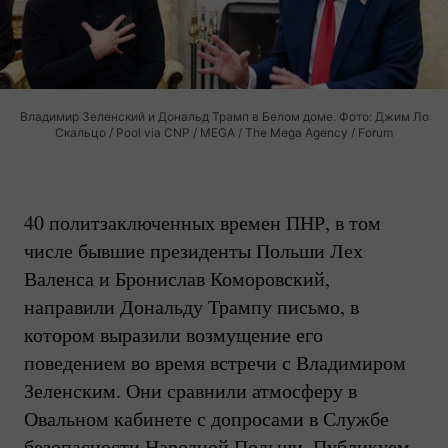
Владимир Зеленский и Дональд Трамп в Белом доме. Фото: Джим Ло
Скальцо / Pool via CNP / MEGA / The Mega Agency / Forum
40 политзаключенных времен ПНР, в том
числе бывшие президенты Польши Лех
Валенса и Бронислав Коморовский,
направили Дональду Трампу письмо, в
котором выразили возмущение его
поведением во время встречи с Владимиром
Зеленским. Они сравнили атмосферу в
Овальном кабинете с допросами в Службе
безопасности Народной Польши. Публикуем