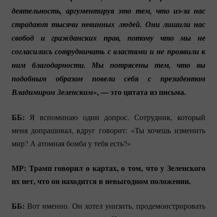
деятельность, аргументируя это тем, что 
из-за
 нас 
страдают тысячи невинных людей. Они лишили нас 
свобод и гражданских прав, потому что мы не 
согласились сотрудничать с властями и не проявили к 
ним благодарности. Мы потрясены тем, что вы 
подобным образом повели себя с президентом 
, — это цитата из письма.
Владимиром Зеленским»
ББ:
Я вспоминаю один допрос. Сотрудник, который
меня допрашивал, вдруг говорит: «Ты хочешь изменить
мир? А атомная бомба у тебя есть?»
МР: Трамп говорил о картах, о том, что у Зеленского
их нет, что он находится в невыгодном положении.
ББ:
Вот именно. Он хотел унизить, продемонстрировать