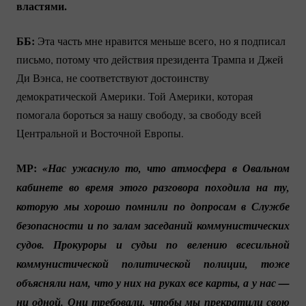
властями.
ББ:
Эта часть мне нравится меньше всего, но я подписал
письмо, потому что действия президента Трампа и Джей
Ди Вэнса, не соответствуют достоинству
демократической Америки. Той Америки, которая
помогала бороться за нашу свободу, за свободу всей
Центральной и Восточной Европы.
МР:
«Нас ужаснуло то, что атмосфера в Овальном 
кабинете во время этого разговора походила на ту, 
которую мы хорошо помнили по допросам в Службе 
безопасности и по залам заседаний коммунистических 
судов. Прокуроры и судьи по велению всесильной 
коммунистической политической полиции, тоже 
объясняли нам, что у них на руках все карты, а у нас — 
ни одной. Они требовали, чтобы мы прекратили свою 