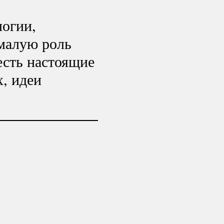
логии,
малую роль
есть настоящие
х, идеи