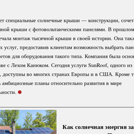
ает специальные солнечные крыши — конструкции, соче
ной крыши с фотовольтаическими панелями. В прошлом
ечала монтаж тысячной крыши в своей истории. Она так
х услуг, предоставив клиентам возможность выбрать па
етов для оборудования такого типа. Компания была осно
аве с Лехом Канюком. Сегодня услуги SunRoof, одного из
, доступны во многих странах Европы и в США. Кроме т
ь амбициозные планы относительно развития в мире
ьности.
Как солнечная энергия з