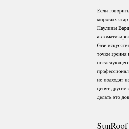
Если говорить
мировых стар
Паулины Вард
автоматизиро
базе искусств
точки зрения 
последующего 
профессионал
не подходят 
ценят другие 
делать это до
SunRoof