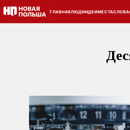
ГЛАВНАЯ
ЛЮДИ
ИДЕИ
МЕСТА
СЛОВА
Дес