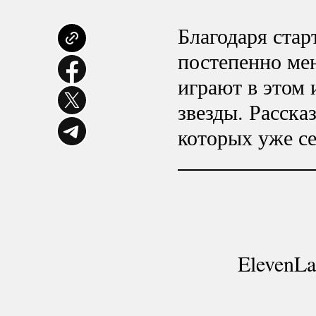
Благодаря стар
постепенно ме
играют в этом 
звезды. Расска
которых уже се
ElevenLa