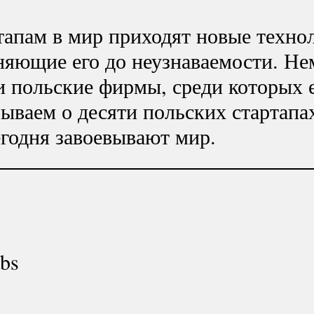
тапам в мир приходят новые техно
няющие его до неузнаваемости. Не
и польские фирмы, среди которых 
зываем о десяти польских стартапа
годня завоевывают мир.
bs