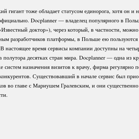
ий гигант тоже обладает статусом единорога, хотя он и н
официально. Docplanner — владелец популярного в Поль
«Известный доктор»), через который, в частности, можно
нным разработчиков платформы, в Польше ею пользуются 
. В настоящее время сервисы компании доступны на четы
в полутора десятках стран мира. Docplanner — одна из 
 систем назначения визитов к врачу, фирма регулярно 
 конкурентов. Существовавший в начале сервис был прио
ков во главе с Мариушем Гралевским, и они существенн
ти.