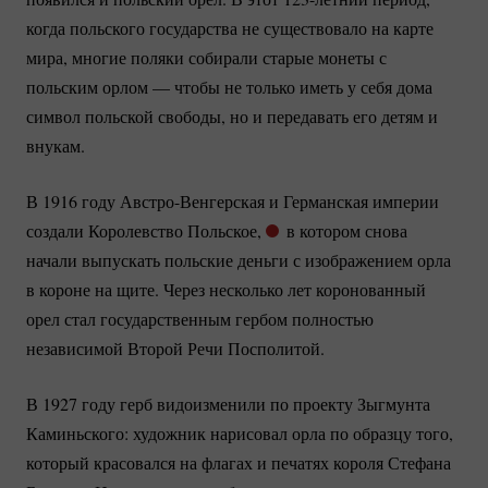
когда польского государства не существовало на карте
мира, многие поляки собирали старые монеты с
польским орлом — чтобы не только иметь у себя дома
символ польской свободы, но и передавать его детям и
внукам.
В 1916 году
Австро-Венгерская
и Германская империи
создали Королевство Польское,
в котором снова
начали выпускать польские деньги с изображением орла
в короне на щите. Через несколько лет коронованный
орел стал государственным гербом полностью
независимой Второй Речи Посполитой.
В 1927 году герб видоизменили по проекту Зыгмунта
Каминьского: художник нарисовал орла по образцу того,
который красовался на флагах и печатях короля Стефана