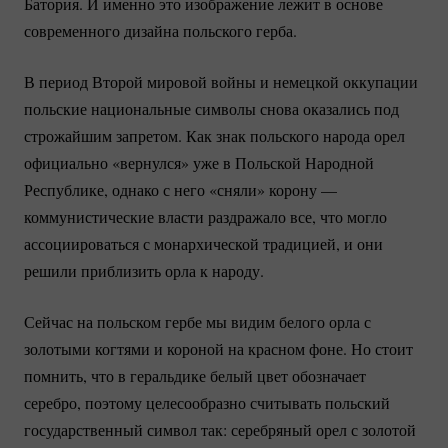
Батория. И именно это изображение лежит в основе
современного дизайна польского герба.
В период Второй мировой войны и немецкой оккупации
польские национальные символы снова оказались под
строжайшим запретом. Как знак польского народа орел
официально «вернулся» уже в Польской Народной
Республике, однако с него «сняли» корону —
коммунистические власти раздражало все, что могло
ассоциироваться с монархической традицией, и они
решили приблизить орла к народу.
Сейчас на польском гербе мы видим белого орла с
золотыми когтями и короной на красном фоне. Но стоит
помнить, что в геральдике белый цвет обозначает
серебро, поэтому целесообразно считывать польский
государственный символ так: серебряный орел с золотой