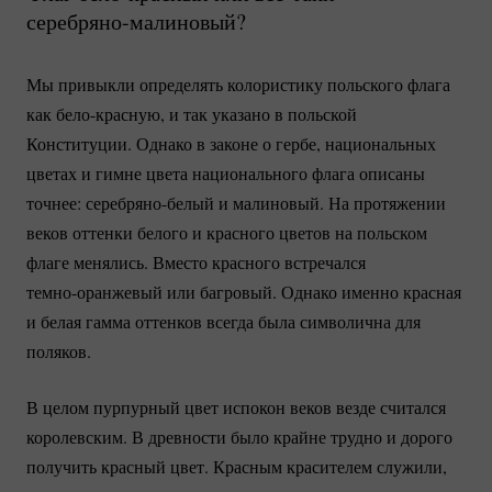
серебряно-малиновый?
Мы привыкли определять колористику польского флага
как
бело-красную
, и так указано в польской
Конституции. Однако в законе о гербе, национальных
цветах и гимне цвета национального флага описаны
точнее:
серебряно-белый
и малиновый. На протяжении
веков оттенки белого и красного цветов на польском
флаге менялись. Вместо красного встречался
темно-оранжевый
или багровый. Однако именно красная
и белая гамма оттенков всегда была символична для
поляков.
В целом пурпурный цвет испокон веков везде считался
королевским. В древности было крайне трудно и дорого
получить красный цвет. Красным красителем служили,