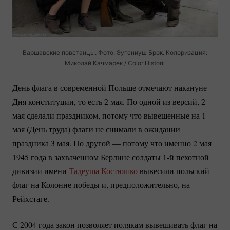
Варшавские повстанцы. Фото: Эугениуш Брок. Колоризация:
Миколай Качмарек / Color Historii
День флага в современной Польше отмечают накануне
Дня конституции, то есть 2 мая. По одной из версий, 2
мая сделали праздником, потому что вывешенные на 1
мая (День труда) флаги не снимали в ожидании
праздника 3 мая. По другой — потому что именно 2 мая
1945 года в захваченном Берлине солдаты 1-й пехотной
дивизии имени
Тадеуша Костюшко
вывесили польский
флаг на Колонне победы и, предположительно, на
Рейхстаге.
С 2004 года закон позволяет полякам вывешивать флаг на