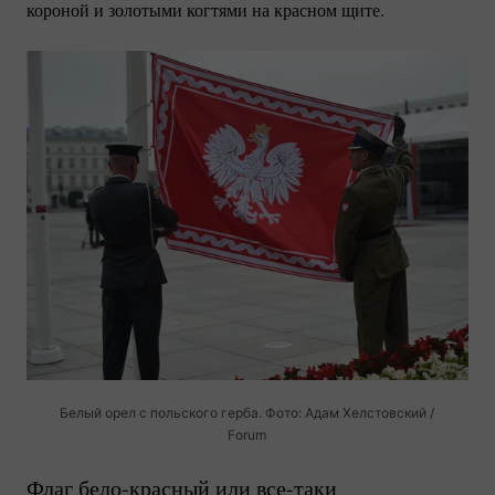
короной и золотыми когтями на красном щите.
Белый орел с польского герба. Фото: Адам Хелстовский /
Forum
Флаг
бело-красный
или
все-таки