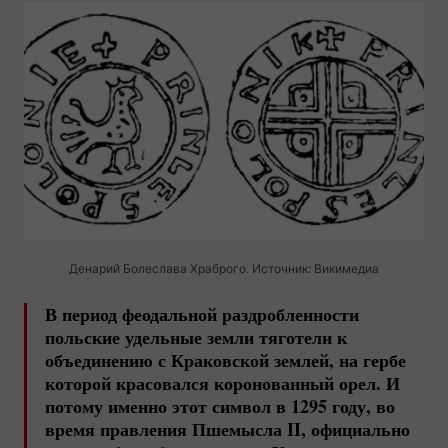
Денарий Болеслава Храброго. Источник: Викимедиа
В период феодальной раздробленности
польские удельные земли тяготели к
объединению с Краковской землей, на гербе
которой красовался коронованный орел. И
потому именно этот символ в 1295 году, во
время правления Пшемысла II, официально