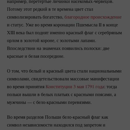
например, перетертые личинки
насекомых-червецов.
Потому этот редкий в те времена цвет стал
символизировать богатство,
благородное происхождение
и статус. Уже во время коронации Пшемысла II в конце
XIII века был поднят именно красный флаг с серебряным
орлом в золотой короне, с золотыми лапами.
Впоследствии на знаменах появились полоски: две
красные и белая посередине.
О том, что белый и красный цвета стали национальными
символами, свидетельствовали массовые манифестации
во время принятия
Конституции 3 мая 1791 года
: тогда
польки вышли в белых платьях с красными поясами, а
мужчины — с
бело-красными
перевязями.
Во время разделов Польши
бело-красный
флаг как
символ независимости находился под запретом и