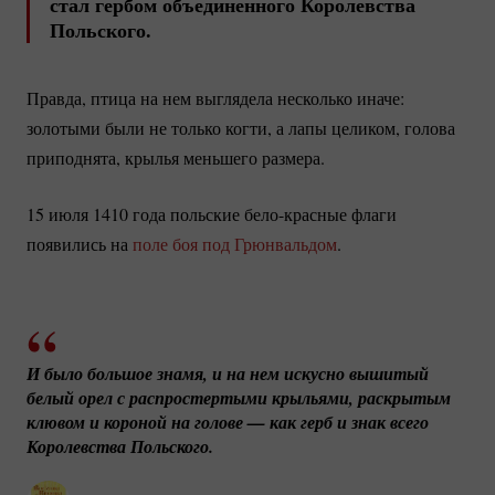
стал гербом объединенного Королевства
Польского.
Правда, птица на нем выглядела несколько иначе:
золотыми были не только когти, а лапы целиком, голова
приподнята, крылья меньшего размера.
15 июля 1410 года польские
бело-красные
флаги
появились на
поле боя под Грюнвальдом
.
И было большое знамя, и на нем искусно вышитый 
белый орел с распростертыми крыльями, раскрытым 
клювом и короной на голове — как герб и знак всего 
Королевства Польского.