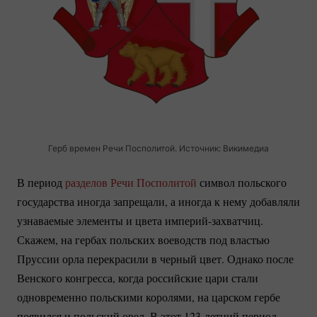
Герб времен Речи Посполитой. Источник: Викимедиа
В период
разделов Речи Посполитой
символ польского
государства иногда запрещали, а иногда к нему добавляли
узнаваемые элементы и цвета
империй-захватчиц.
Скажем, на гербах польских воеводств под властью
Пруссии орла перекрасили в черный цвет. Однако после
Венского конгресса, когда российские цари стали
одновременно польскими королями, на царском гербе
появился и польский орел. В этот
123-летний
период,