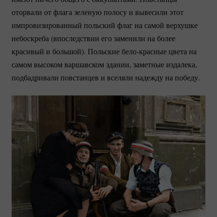
оторвали от флага зеленую полосу и вывесили этот
импровизированный польский флаг на самой верхушке
небоскреба (впоследствии его заменили на более
красивый и большой). Польские
бело-красные
цвета на
самом высоком варшавском здании, заметные издалека,
подбадривали повстанцев и вселяли надежду на победу.