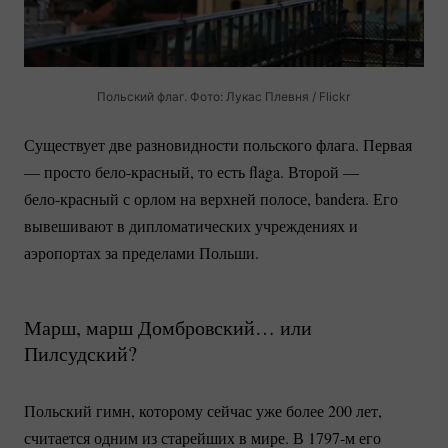
Польский флаг. Фото: Лукас Плевня / Flickr
Существует две разновидности польского флага. Первая
— просто
бело-красный
, то есть flaga. Второй —
бело-красный
с орлом на верхней полосе, bandera. Его
вывешивают в дипломатических учреждениях и
аэропортах за пределами Польши.
Марш, марш Домбровский… или
Пилсудский?
Польский гимн, которому сейчас уже более 200 лет,
считается одним из старейших в мире. В 1797-м его