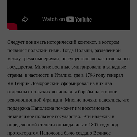
Следует понимать исторический контекст, в котором
появился польский гимн. Тогда Польши, разделенной
между тремя империями, не существовало как отдельного
государства. Многие военные эмигрировали в западные
страны, в частности в Италию, где в 1796 году генерал
Ян Генрик Домбровский сформировал из них два
отдельных польских легиона для борьбы на стороне
революционной Франции. Многие поляки надеялись, что
поддержка Наполеона поможет им восстановить
независимое польское государство. Эти надежды в
определенной степени оправдались: в 1807 году под
протекторатом Наполеона было создано Великое