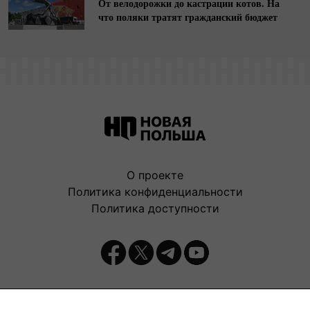
От велодорожки до кастрации котов. На
что поляки тратят гражданский бюджет
О проекте
Политика конфиденциальности
Политика доступности
Издатель: