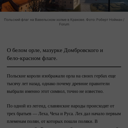
Польский флаг на Вавельском холме в Кракове. Фото: Роберт Нойман /
Forum
О белом орле, мазурке Домбровского и
бело-красном
флаге.
Польские короли изображали орла на своих гербах еще
тысячу лет назад, однако почему древние правители
выбрали именно этот символ, точно не известно.
По одной из легенд, славянские народы происходят от
трех братьев — Леха, Чеха и Руса. Лех дал начало первым
племенам полян, от которых пошли поляки. В