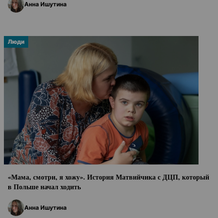
Анна Ишутина
Люди
«Мама, смотри, я хожу». История Матвийчика с ДЦП, который
в Польше начал ходить
Анна Ишутина