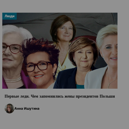
Люди
Первые леди. Чем запомнились жены президентов Польши
Анна Ишутина