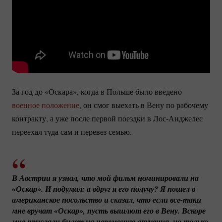
За год до «Оскара», когда в Польше было введено
военное положение
, он смог выехать в Вену по рабочему
контракту, а уже после первой поездки в
Лос-Анджелес
переехал туда сам и перевез семью.
В Австрии я узнал, что мой фильм номинировали на 
«Оскар». И подумал: а вдруг я его получу? Я пошел в 
американское посольство и сказал, что если 
все-таки
мне вручат «Оскар», пусть вышлют его в Вену. Вскоре 
мне прислали билет на церемонию вручения, но только 