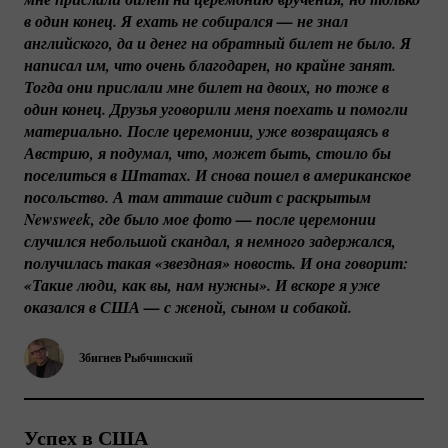
в один конец. Я ехать не собирался — не знал 
английского, да и денег на обратный билет не было. Я 
написал им, что очень благодарен, но крайне занят. 
Тогда они прислали мне билет на двоих, но тоже в 
один конец. Друзья уговорили меня поехать и помогли 
материально. После церемонии, уже возвращаясь в 
Австрию, я подумал, что, может быть, стоило бы 
поселиться в Штатах. И снова пошел в американское 
посольство. А там атташе сидит с раскрытым 
Newsweek, где было мое фото — после церемонии 
случился небольшой скандал, я немного задержался, 
получилась такая «звездная» новость. И она говорит: 
«Такие люди, как вы, нам нужны». И вскоре я уже 
оказался в США — с женой, сыном и собакой.
Збигнев Рыбчинский
Успех в США