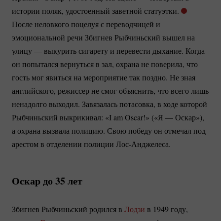
истории поляк, удостоенный заветной статуэтки.
После неловкого поцелуя с переводчицей и
эмоциональной речи Збигнев Рыбчиньский вышел на
улицу — выкурить сигарету и перевести дыхание. Когда
он попытался вернуться в зал, охрана не поверила, что
гость мог явиться на мероприятие так поздно. Не зная
английского, режиссер не смог объяснить, что всего лишь
ненадолго выходил. Завязалась потасовка, в ходе которой
Рыбчиньский выкрикивал: «I am Oscar!» («Я — Оскар»),
а охрана вызвала полицию. Свою победу он отмечал под
арестом в отделении полиции
Лос-Анджелеса.
Оскар до 35 лет
Збигнев Рыбчиньский родился в
Лодзи
в 1949 году,