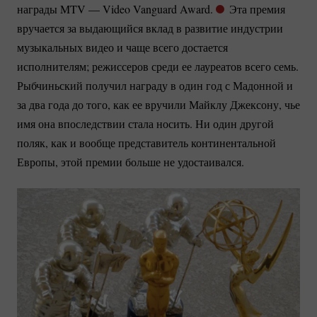
награды MTV — Video Vanguard Award.
Эта премия
вручается за выдающийся вклад в развитие индустрии
музыкальных видео и чаще всего достается
исполнителям; режиссеров среди ее лауреатов всего семь.
Рыбчиньский получил награду в один год с Мадонной и
за два года до того, как ее вручили Майклу Джексону, чье
имя она впоследствии стала носить. Ни один другой
поляк, как и вообще представитель континентальной
Европы, этой премии больше не удостаивался.