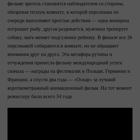
фильме зритель становится наблюдателем со стороны,
обозревая тесную комнату, в которой персонажи по
очереди выполняют простые действия — одна женщина
потрошит рыбу, другая раздевается, мужчина тренирует
собаку, мать меняет подгузники ребенку. В финале все 26
персонажей собираются в комнате, но не обращают
внимания друг на друга. Эта метафора рутины и
отчуждения принесла фильму международный успех:
сначала — награды на фестивалях в Польше, Германии и
Франции, а спустя два года — «Оскар» за лучший
короткометражный анимационный фильм. На тот момент
режиссеру было всего 34 года.