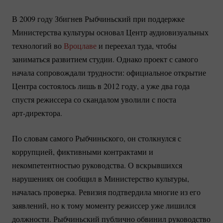
В 2009 году Збигнев Рыбчиньский при поддержке
Министерства культуры основал Центр аудиовизуальных
технологий во
Вроцлаве
и переехал туда, чтобы
заниматься развитием студии. Однако проект с самого
начала сопровождали трудности: официальное открытие
Центра состоялось лишь в 2012 году, а уже два года
спустя режиссера со скандалом уволили с поста
арт-директора.
По словам самого Рыбчиньского, он столкнулся с
коррупцией, фиктивными контрактами и
некомпетентностью руководства. О вскрывшихся
нарушениях он сообщил в Министерство культуры,
началась проверка. Ревизия подтвердила многие из его
заявлений, но к тому моменту режиссер уже лишился
должности. Рыбчиньский публично обвинил руководство