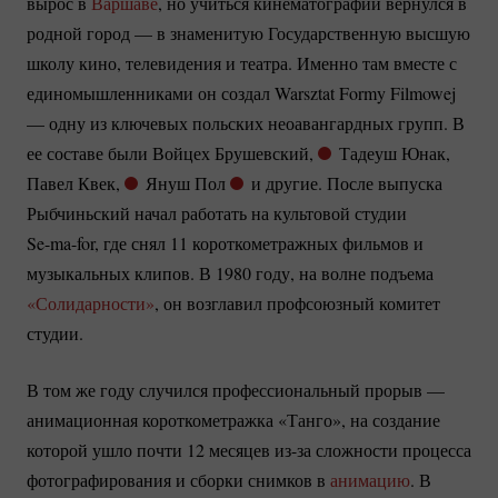
вырос в
Варшаве
, но учиться кинематографии вернулся в
родной город — в знаменитую Государственную высшую
школу кино, телевидения и театра. Именно там вместе с
единомышленниками он создал Warsztat Formy Filmowej
— одну из ключевых польских неоавангардных групп. В
ее составе были Войцех Брушевский,
Тадеуш Юнак,
Павел Квек,
Януш Пол
и другие. После выпуска
Рыбчиньский начал работать на культовой студии
Se-ma-for
, где снял 11 короткометражных фильмов и
музыкальных клипов. В 1980 году, на волне подъема
«Солидарности»
, он возглавил профсоюзный комитет
студии.
В том же году случился профессиональный прорыв —
анимационная короткометражка «Танго», на создание
которой ушло почти 12 месяцев
из-за
сложности процесса
фотографирования и сборки снимков в
анимацию
. В