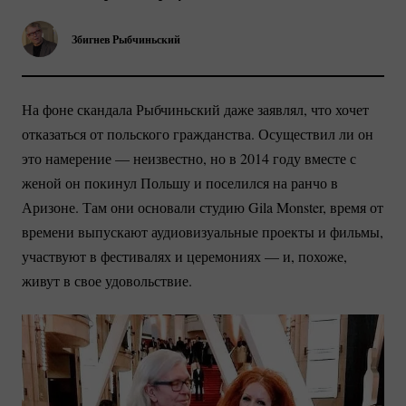
Збигнев Рыбчиньский
На фоне скандала Рыбчиньский даже заявлял, что хочет
отказаться от польского гражданства. Осуществил ли он
это намерение — неизвестно, но в 2014 году вместе с
женой он покинул Польшу и поселился на ранчо в
Аризоне. Там они основали студию Gila Monster, время от
времени выпускают аудиовизуальные проекты и фильмы,
участвуют в фестивалях и церемониях — и, похоже,
живут в свое удовольствие.