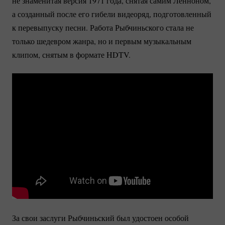
не знаменитая версия 1971 года, снятая самим Ленноном,
а созданный после его гибели видеоряд, подготовленный
к перевыпуску песни. Работа Рыбчиньского стала не
только шедевром жанра, но и первым музыкальным
клипом, снятым в формате HDTV.
За свои заслуги Рыбчиньский был удостоен особой