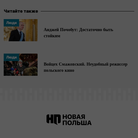
Читайте также
Люди
Анджей Почобут: Достаточно быть
стойким
Люди
Войцех Смажовский. Неудобный режиссер
польского кино