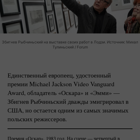
Збигнев Рыбчиньский на выставке своих работ в Лодзи. Источник: Михал
Тулиньский / Forum
Единственный европеец, удостоенный
премии Michael Jackson Video Vanguard
Award, обладатель «Оскара» и «Эмми» —
Збигнев Рыбчиньский дважды эмигрировал в
США, но остается одним из самых значимых
польских режиссеров.
Премия «Оскар», 1983 год. На сцене — четвертый в