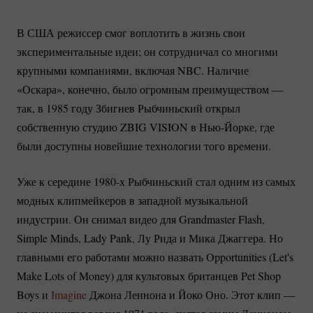
В США режиссер смог воплотить в жизнь свои
экспериментальные идеи; он сотрудничал со многими
крупными компаниями, включая NBC. Наличие
«Оскара», конечно, было огромным преимуществом —
так, в 1985 году Збигнев Рыбчиньский открыл
собственную студию ZBIG VISION в
Нью-Йорке
, где
были доступны новейшие технологии того времени.
Уже к середине 1980-х Рыбчиньский стал одним из самых
модных клипмейкеров в западной музыкальной
индустрии. Он снимал видео для Grandmaster Flash,
Simple Minds, Lady Pank, Лу Рида и Мика Джаггера. Но
главными его работами можно назвать Opportunities (Let's
Make Lots of Money) для культовых британцев Pet Shop
Boys и
Imagine
Джона Леннона и Йоко Оно. Этот клип —