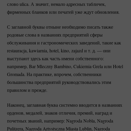
слово ulica. А значит, немало адресных табличек,
фирменных бланков или печатей уже ждут обновления.
С заглавной буквы отныне необходимо писать также
родовые слова в названиях предприятий сферы
обслуживания и гастрономических заведений, такие как
restauracja, kawiarnia, hotel, kino, zajazd и т. д. — они
выступают здесь как часть имени собственного:
например, Bar Mleczny Bambino, Cukiernia Grela или Hotel
Gromada. На практике, впрочем, собственники
большинства предприятий руководствовались этим
правилом и прежде.
Наконец, заглавная буква системно вводится в названиях
орденов, медалей, знаков отличия, премий, наград и
почетных званий, например: Nagroda Nobla, Nagroda
Pulitzera, Nagroda Artystyczna Miasta Lublin, Nagroda