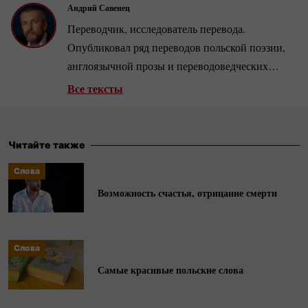
Андрий Савенец
Переводчик, исследователь перевода.
Опубликовал ряд переводов польской поэзии,
англоязычной прозы и переводоведческих
исследований.
Все тексты
Читайте также
Слова
Возможность счастья, отрицание смерти
Слова
Самые красивые польские слова