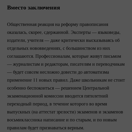
Вместо заключения
Общественная реакция на реформу правописания
оказалась, скорее, сдержанной. Эксперты — языковеды,
издатели, учителя — даже критически высказываясь об
отдельных нововведениях, с большинством из них
соглашаются. Профессионалам, которые живут письмом
— журналистам и редакторам, писателям и переводчикам
— будет совсем несложно довести до автоматизма
применение 11 новых правил. Даже школьникам не стоит
особенно беспокоиться — решением Центральной
экзаменационной комиссии вводится пятилетний
переходный период, в течение которого во время
выпускных (на аттестат зрелости) экзаменов и экзаменов
восьмиклассника написание и по старым, и по новым
правилам будет признаваться верным.