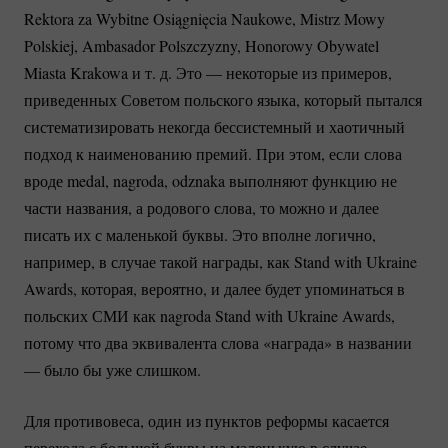
Rektora za Wybitne Osiągnięcia Naukowe, Mistrz Mowy
Polskiej, Ambasador Polszczyzny, Honorowy Obywatel
Miasta Krakowa и т. д. Это — некоторые из примеров,
приведенных Советом польского языка, который пытался
систематизировать некогда бессистемный и хаотичный
подход к наименованию премий. При этом, если слова
вроде medal, nagroda, odznaka выполняют функцию не
части названия, а родового слова, то можно и далее
писать их с маленькой буквы. Это вполне логично,
например, в случае такой награды, как Stand with Ukraine
Awards, которая, вероятно, и далее будет упоминаться в
польских СМИ как nagroda Stand with Ukraine Awards,
потому что два эквивалента слова «награда» в названии
— было бы уже слишком.
Для противовеса, один из пунктов реформы касается
перехода с большой буквы на маленькую в случае