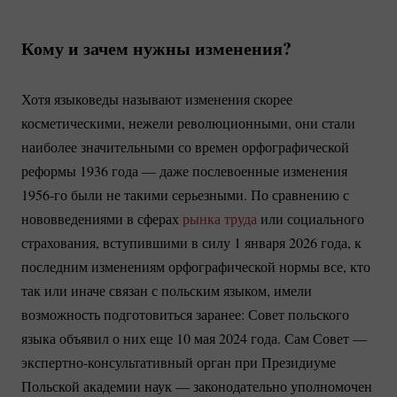
Кому и зачем нужны изменения?
Хотя языковеды называют изменения скорее
косметическими, нежели революционными, они стали
наиболее значительными со времен орфографической
реформы 1936 года — даже послевоенные изменения
1956-го
были не такими серьезными. По сравнению с
нововведениями в сферах
рынка труда
или социального
страхования, вступившими в силу 1 января 2026 года, к
последним изменениям орфографической нормы все, кто
так или иначе связан с польским языком, имели
возможность подготовиться заранее: Совет польского
языка объявил о них еще 10 мая 2024 года. Сам Совет —
экспертно-консультативный
орган при Президиуме
Польской академии наук — законодательно уполномочен