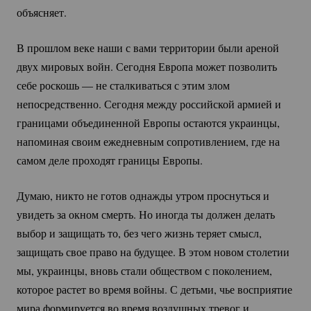
объясняет.
В прошлом веке наши с вами территории были ареной
двух мировых войн. Сегодня Европа может позволить
себе роскошь — не сталкиваться с этим злом
непосредственно. Сегодня между российской армией и
границами объединенной Европы остаются украинцы,
напоминая своим ежедневным сопротивлением, где на
самом деле проходят границы Европы.
Думаю, никто не готов однажды утром проснуться и
увидеть за окном смерть. Но иногда ты должен делать
выбор и защищать то, без чего жизнь теряет смысл,
защищать свое право на будущее. В этом новом столетии
мы, украинцы, вновь стали обществом с поколением,
которое растет во время войны. С детьми, чье восприятие
мира формируется во время воздушных тревог и