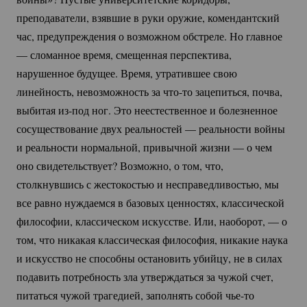
преподаватели, взявшие в руки оружие, комендантский
час, предупреждения о возможном обстреле. Но главное
— сломанное время, смещенная перспектива,
нарушенное будущее. Время, утратившее свою
линейность, невозможность за
что-то
зацепиться, почва,
выбитая
из-под
ног. Это неестественное и болезненное
сосуществование двух реальностей — реальности войны
и реальности нормальной, привычной жизни — о чем
оно свидетельствует? Возможно, о том, что,
столкнувшись с жестокостью и несправедливостью, мы
все равно нуждаемся в базовых ценностях, классической
философии, классическом искусстве. Или, наоборот, — о
том, что никакая классическая философия, никакие наука
и искусство не способны остановить убийцу, не в силах
подавить потребность зла утверждаться за чужой счет,
питаться чужой трагедией, заполнять собой
чье-то