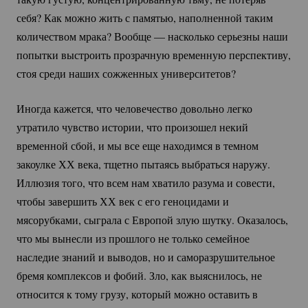
себя? Как можно жить с памятью, наполненной таким
количеством мрака? Вообще — насколько серьезны наши
попытки выстроить прозрачную временную перспективу,
стоя среди наших сожженных университетов?
Иногда кажется, что человечество довольно легко
утратило чувство истории, что произошел некий
временной сбой, и мы все еще находимся в темном
закоулке ХХ века, тщетно пытаясь выбраться наружу.
Иллюзия того, что всем нам хватило разума и совести,
чтобы завершить ХХ век с его геноцидами и
мясорубками, сыграла с Европой злую шутку. Оказалось,
что мы вынесли из прошлого не только семейное
наследие знаний и выводов, но и саморазрушительное
бремя комплексов и фобий. Зло, как выяснилось, не
относится к тому грузу, который можно оставить в