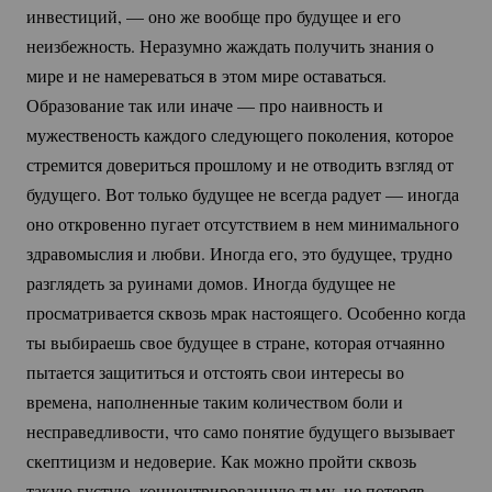
инвестиций, — оно же вообще про будущее и его
неизбежность. Неразумно жаждать получить знания о
мире и не намереваться в этом мире оставаться.
Образование так или иначе — про наивность и
мужественость каждого следующего поколения, которое
стремится довериться прошлому и не отводить взгляд от
будущего. Вот только будущее не всегда радует — иногда
оно откровенно пугает отсутствием в нем минимального
здравомыслия и любви. Иногда его, это будущее, трудно
разглядеть за руинами домов. Иногда будущее не
просматривается сквозь мрак настоящего. Особенно когда
ты выбираешь свое будущее в стране, которая отчаянно
пытается защититься и отстоять свои интересы во
времена, наполненные таким количеством боли и
несправедливости, что само понятие будущего вызывает
скептицизм и недоверие. Как можно пройти сквозь
такую густую, концентрированную тьму, не потеряв