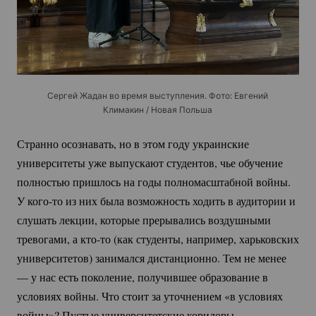
Сергей Жадан во время выступления. Фото: Евгений
Климакин / Новая Польша
Странно осознавать, но в этом году украинские
университеты уже выпускают студентов, чье обучение
полностью пришлось на годы полномасштабной войны.
У
кого-то
из них была возможность ходить в аудитории и
слушать лекции, которые прерывались воздушными
тревогами, а
кто-то
(как студенты, например, харьковских
университетов) занимался дистанционно. Тем не менее
— у нас есть поколение, получившее образование в
условиях войны. Что стоит за уточнением «в условиях
войны»? Пустые университетские коридоры,