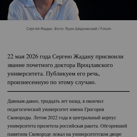
Сергей Жадан. Фото: Яцек Шидловский / Forum
22 мая 2026 года Сергею Жадану присвоили
звание почетного доктора Вроцлавского
университета. Публикуем его речь,
произнесенную по этому случаю.
Давным-давно
, тридцать лет назад, я окончил
педагогический университет имени Григория
Сковороды. Летом 2022 года в центральный корпус
университета прилетела российская ракета. Обгоревший
памятник Сковороде лежал на университетском дворе