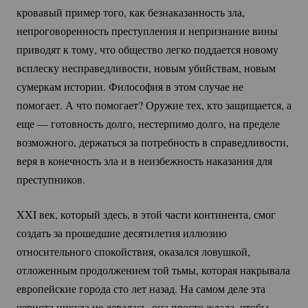
кровавый пример того, как безнаказанность зла,
непроговоренность преступления и непризнание вины
приводят к тому, что общество легко поддается новому
всплеску несправедливости, новым убийствам, новым
сумеркам истории. Философия в этом случае не
помогает. А что помогает? Оружие тех, кто защищается, а
еще — готовность долго, нестерпимо долго, на пределе
возможного, держаться за потребность в справедливости,
веря в конечность зла и в неизбежность наказания для
преступников.
XXI век, который здесь, в этой части континента, смог
создать за прошедшие десятилетия иллюзию
относительного спокойствия, оказался ловушкой,
отложенным продолжением той тьмы, которая накрывала
европейские города сто лет назад. На самом деле эта
чернота никуда не девалась, она просто ждала, чтобы