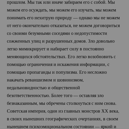
прошлом. Мы так или иначе забираем его с собой. Мы
можем его осуждать, мы можем его изучать, мы можем
понимать его нехитрую природу — однако мы не можем
от него окончательно отказаться, не можем договориться
со своими безумными соседями о недопустимости
сожженных улиц и разрушенных домов. Зло довольно
легко мимикрирует и набирает силу в постоянно
меняющихся обстоятельствах. Его легко возобновить с
помощью ограничения и искажения информации, с
помощью пропаганды и популизма. Его несложно
накачать реваншизмом и шовинизмом,
недальновидностью и общественной
безответственностью. Более того — оставляя зло
безнаказанным, мы обречены столкнуться с ним снова.
Советская империя, один из главных монстров ХХ века,
в своих нынешних географических очертаниях, в своем
нынешнем психоэмоциональном состоянии — яркий и