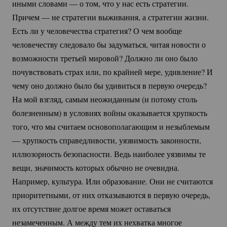
иными словами — о том, что у нас есть стратегии.
Причем — не стратегии выживания, а стратегии жизни.
Есть ли у человечества стратегия? О чем вообще
человечеству следовало бы задуматься, читая новости о
возможности третьей мировой? Должно ли оно было
почувствовать страх или, по крайней мере, удивление? И
чему оно должно было бы удивиться в первую очередь?
На мой взгляд, самым неожиданным (и потому столь
болезненным) в условиях войны оказывается хрупкость
того, что мы считаем основополагающим и незыблемым
— хрупкость справедливости, уязвимость законности,
иллюзорность безопасности. Ведь наиболее уязвимы те
вещи, значимость которых обычно не очевидна.
Например, культура. Или образование. Они не считаются
приоритетными, от них отказываются в первую очередь,
их отсутствие долгое время может оставаться
незамеченным. А между тем их нехватка многое