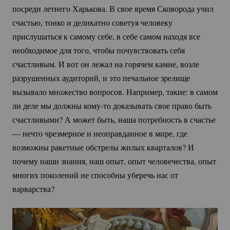
посреди летнего Харькова. В свое время Сковорода учил
счастью, тонко и деликатно советуя человеку
прислушаться к самому себе, в себе самом находя все
необходимое для того, чтобы почувствовать себя
счастливым. И вот он лежал на горячем камне, возле
разрушенных аудиторий, и это печальное зрелище
вызывало множество вопросов. Например, такие: в самом
ли деле мы должны
кому-то
доказывать свое право быть
счастливыми? А может быть, наша потребность в счастье
— нечто чрезмерное и неоправданное в мире, где
возможны ракетные обстрелы жилых кварталов? И
почему наши знания, наш опыт, опыт человечества, опыт
многих поколений не способны уберечь нас от
варварства?