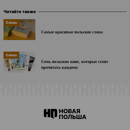
Читайте также
Слова
Самые красивые польские слова
Слова
Семь польских книг, которые стоит
прочитать каждому