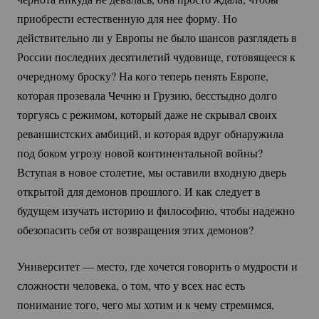
приобрести естественную для нее форму. Но
действительно ли у Европы не было шансов разглядеть в
России последних десятилетий чудовище, готовящееся к
очередному броску? На кого теперь пенять Европе,
которая прозевала Чечню и Грузию, бесстыдно долго
торгуясь с режимом, который даже не скрывал своих
реваншистских амбиций, и которая вдруг обнаружила
под боком угрозу новой континентальной войны?
Вступая в новое столетие, мы оставили входную дверь
открытой для демонов прошлого. И как следует в
будущем изучать историю и философию, чтобы надежно
обезопасить себя от возвращения этих демонов?
Университет — место, где хочется говорить о мудрости и
сложности человека, о том, что у всех нас есть
понимание того, чего мы хотим и к чему стремимся,