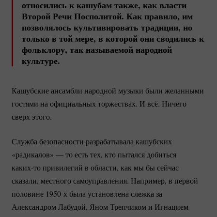
относились к кашубам также, как власти
Второй Речи Посполитой. Как правило, им
позволялось культивировать традиции, но
только в той мере, в которой они сводились к
фольклору, так называемой народной
культуре.
Кашубские ансамбли народной музыки были желанными
гостями на официальных торжествах. И всё. Ничего
сверх этого.
Служба безопасности разрабатывала кашубских
«радикалов» — то есть тех, кто пытался добиться
каких-то
привилегий в области, как мы бы сейчас
сказали, местного самоуправления. Например, в первой
половине 1950-х была установлена слежка за
Александром Лабудой, Яном Трепчиком и Игнацием