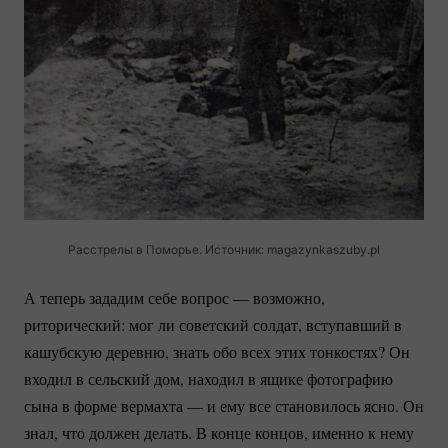
Расстрелы в Поморье. Источник: magazynkaszuby.pl
А теперь зададим себе вопрос — возможно,
риторический: мог ли советский солдат, вступавший в
кашубскую деревню, знать обо всех этих тонкостях? Он
входил в сельский дом, находил в ящике фотографию
сына в форме вермахта — и ему все становилось ясно. Он
знал, что должен делать. В конце концов, именно к нему