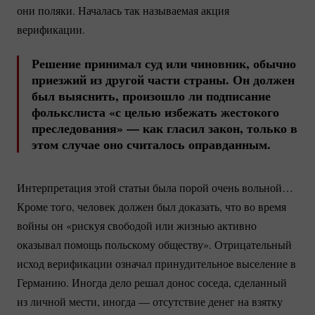
они поляки. Началась так называемая акция
верификации.
Решение принимал суд или чиновник, обычно
приезжий из другой части страны. Он должен
был выяснить, произошло ли подписание
фолькслиста «с целью избежать жестокого
преследования» — как гласил закон, только в
этом случае оно считалось оправданным.
Интерпретация этой статьи была порой очень вольной…
Кроме того, человек должен был доказать, что во время
войны он «рискуя свободой или жизнью активно
оказывал помощь польскому обществу». Отрицательный
исход верификации означал принудительное выселение в
Германию. Иногда дело решал донос соседа, сделанный
из личной мести, иногда — отсутствие денег на взятку