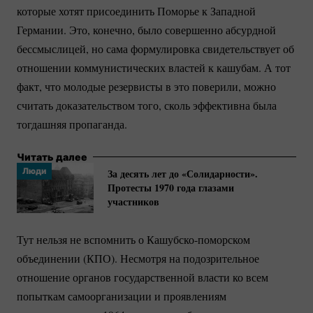
которые хотят присоединить Поморье к Западной
Германии. Это, конечно, было совершенно абсурдной
бессмыслицей, но сама формулировка свидетельствует об
отношении коммунистических властей к кашубам. А тот
факт, что молодые резервисты в это поверили, можно
считать доказательством того, сколь эффективна была
тогдашняя пропаганда.
Читать далее
Люди
За десять лет до «Солидарности».
Протесты 1970 года глазами
участников
Тут нельзя не вспомнить о
Кашубско-поморском
объединении (КПО). Несмотря на подозрительное
отношение органов государственной власти ко всем
попыткам самоорганизации и проявлениям