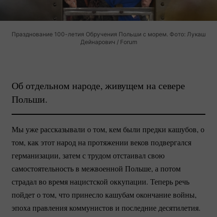
Празднование 100-летия Обручения Польши с морем. Фото: Лукаш
Дейнарович / Forum
Об отдельном народе, живущем на севере
Польши.
Мы уже рассказывали о том, кем были предки кашубов, о
том, как этот народ на протяжении веков подвергался
германизации, затем с трудом отстаивал свою
самостоятельность в межвоенной Польше, а потом
страдал во время нацистской оккупации. Теперь речь
пойдет о том, что принесло кашубам окончание войны,
эпоха правления коммунистов и последние десятилетия.