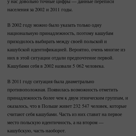
у нас довольно точные цифры — данные переписи
населения за 2002 и 2011 годы.
В 2002 году можно было указать только одну
национальную принадлежность, поэтому кашубам
приходилось выбирать между своей польской и
кашубской идентификацией. Вероятно, очень многие из
них в этой ситуации отдали предпочтение первой.
Кашубами себя в 2002 назвали 5 062 человека.
В 2011 году ситуация была диаметрально
противоположная. Появилась возможность отметить
принадлежность более чем к двум этническим группам, и
оказалось, что в Польше живет 232 547 человек, которые
считают себя кашубами. Часть из них ставит на первое
место польскую идентичность, а на втором —
кашубскую, часть наоборот.