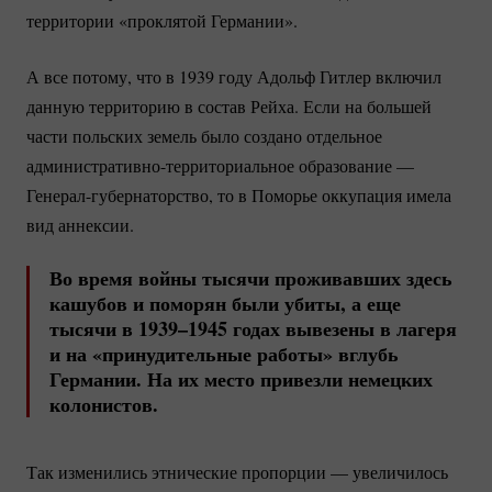
территории «проклятой Германии».
А все потому, что в 1939 году Адольф Гитлер включил
данную территорию в состав Рейха. Если на большей
части польских земель было создано отдельное
административно-территориальное
образование —
Генерал-губернаторство
, то в Поморье оккупация имела
вид аннексии.
Во время войны тысячи проживавших здесь
кашубов и поморян были убиты, а еще
тысячи в 1939–1945 годах вывезены в лагеря
и на «принудительные работы» вглубь
Германии. На их место привезли немецких
колонистов.
Так изменились этнические пропорции — увеличилось