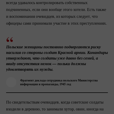
всегда удавалось контролировать собственных
подчиненных, если они вообще этого хотели. Есть также
и воспоминания очевидцев, из которых следует, что
офицеры сами принимали участие в этих преступлениях.
Польские женщины постоянно подвергаются риску 
насилия со стороны солдат Красной армии. Командиры 
утверждают, что солдаты уже давно без семей, а 
ввиду отсутствия немок — польки должны 
удовлетворять их нужды.
Фрагмент доклада сотрудника польского Министерства
информации и пропаганды, 1945 год
По свидетельствам очевидцев, когда советские солдаты
входили в деревню, то занимали хутор, овин, иногда на