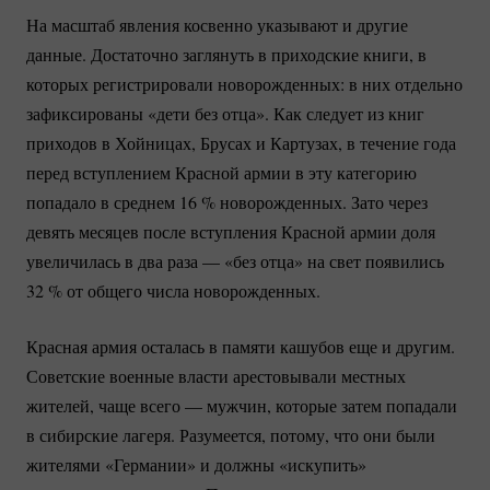
На масштаб явления косвенно указывают и другие
данные. Достаточно заглянуть в приходские книги, в
которых регистрировали новорожденных: в них отдельно
зафиксированы «дети без отца». Как следует из книг
приходов в Хойницах, Брусах и Картузах, в течение года
перед вступлением Красной армии в эту категорию
попадало в среднем
16 %
новорожденных. Зато через
девять месяцев после вступления Красной армии доля
увеличилась в два раза — «без отца» на свет появились
32 %
от общего числа новорожденных.
Красная армия осталась в памяти кашубов еще и другим.
Советские военные власти арестовывали местных
жителей, чаще всего — мужчин, которые затем попадали
в сибирские лагеря. Разумеется, потому, что они были
жителями «Германии» и должны «искупить»