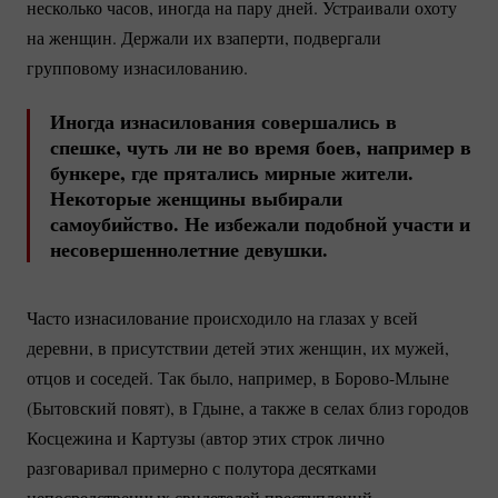
несколько часов, иногда на пару дней. Устраивали охоту
на женщин. Держали их взаперти, подвергали
групповому изнасилованию.
Иногда изнасилования совершались в
спешке, чуть ли не во время боев, например в
бункере, где прятались мирные жители.
Некоторые женщины выбирали
самоубийство. Не избежали подобной участи и
несовершеннолетние девушки.
Часто изнасилование происходило на глазах у всей
деревни, в присутствии детей этих женщин, их мужей,
отцов и соседей. Так было, например, в
Борово-Млыне
(Бытовский повят), в Гдыне, а также в селах близ городов
Косцежина и Картузы (автор этих строк лично
разговаривал примерно с полутора десятками
непосредственных свидетелей преступлений,