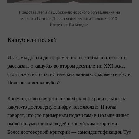
Представители
Кашубско-поморского
объединения на
марше в Гдыне в День независимости Польши, 2010.
Источник: Википедия
Кашуб или поляк?
Итак, мы дошли до современности. Чтобы попробовать
рассказать о кашубах во втором десятилетии XXI века,
стоит начать со статистических данных. Сколько сейчас в
Польше живет кашубов?
Конечно, если говорить о кашубах «по крови», назвать
какую-то
достоверную цифру невозможно. Иногда
говорят, что (по примерным подсчетам) в Польше живет
около полумиллиона людей с кашубскими корнями.
Более достоверный критерий — самоидентификация. Тут