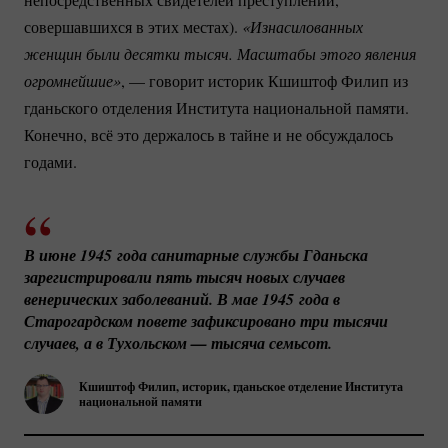
совершавшихся в этих местах).
«Изнасилованных 
женщин были десятки тысяч. Масштабы этого явления 
огромнейшие»
, — говорит историк Кшиштоф Филип из
гданьского отделения Института национальной памяти.
Конечно, всё это держалось в тайне и не обсуждалось
годами.
В июне 1945 года санитарные службы Гданьска 
зарегистрировали пять тысяч новых случаев 
венерических заболеваний. В мае 1945 года в 
Старогардском повете зафиксировано три тысячи 
случаев, а в Тухольском — тысяча семьсот.
Кшиштоф Филип, историк, гданьское отделение Института
национальной памяти