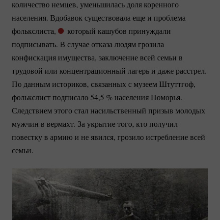
количество немцев, уменьшилась доля коренного
населения. Вдобавок существовала еще и проблема
фолькслиста,
который кашубов принуждали
подписывать. В случае отказа людям грозила
конфискация имущества, заключение всей семьи в
трудовой или концентрационный лагерь и даже расстрел.
По данным историков, связанных с музеем Штуттгоф,
фолькслист подписало 54,
5 %
населения Поморья.
Следствием этого стал насильственный призыв молодых
мужчин в вермахт. За укрытие того, кто получил
повестку в армию и не явился, грозило истребление всей
семьи.