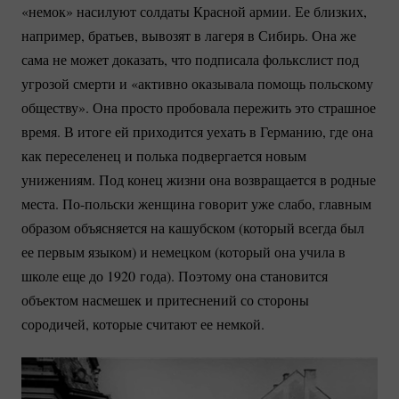
«немок» насилуют солдаты Красной армии. Ее близких,
например, братьев, вывозят в лагеря в Сибирь. Она же
сама не может доказать, что подписала фолькслист под
угрозой смерти и «активно оказывала помощь польскому
обществу». Она просто пробовала пережить это страшное
время. В итоге ей приходится уехать в Германию, где она
как переселенец и полька подвергается новым
унижениям. Под конец жизни она возвращается в родные
места.
По-польски
женщина говорит уже слабо, главным
образом объясняется на кашубском (который всегда был
ее первым языком) и немецком (который она учила в
школе еще до 1920 года). Поэтому она становится
объектом насмешек и притеснений со стороны
сородичей, которые считают ее немкой.