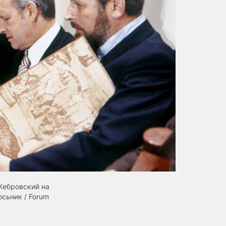
Жебровский на
сьник / Forum