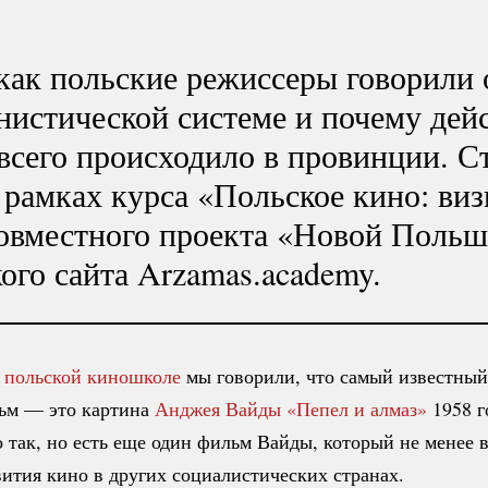
как польские режиссеры говорили 
нистической системе и почему дей
всего происходило в провинции. С
 рамках курса «Польское кино: ви
овместного проекта «Новой Польш
ого сайта Arzamas.academy.
 польской киношколе
мы говорили, что самый известны
ьм — это картина
Анджея Вайды
«Пепел и алмаз»
1958 г
 так, но есть еще один фильм Вайды, который не менее 
вития кино в других социалистических странах.