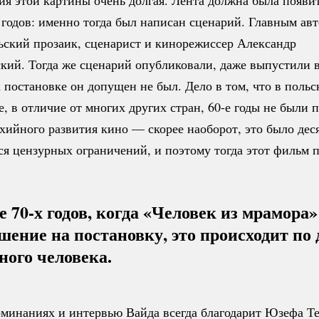
 годов: именно тогда был написан сценарий. Главным ав
ьский прозаик, сценарист и кинорежиссер Александр
кий.
Тогда же сценарий опубликовали, даже выпустили 
к постановке он допущен не был. Дело в том, что в польс
, в отличие от многих других стран, 60-е годы не были 
хийного развития кино — скорее наоборот, это было дес
я цензурных ограничений, и поэтому тогда этот фильм п
е 70-х годов, когда «Человек из мрамора
шение на постановку, это происходит по 
ного человека.
оминаниях и интервью Вайда всегда благодарит Юзефа Т