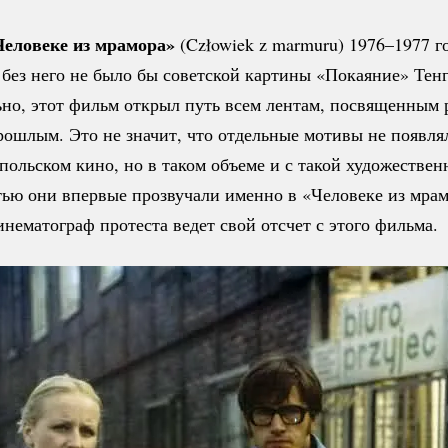
Человеке из мрамора»
(Człowiek z marmuru) 1976–1977 г
 без него не было бы советской картины «Покаяние» Тенг
но, этот фильм открыл путь всем лентам, посвященным 
ошлым. Это не значит, что отдельные мотивы не появля
 польском кино, но в таком объеме и с такой художествен
тью они впервые прозвучали именно в «Человеке из мра
кинематограф протеста ведет свой отсчет с этого фильма.