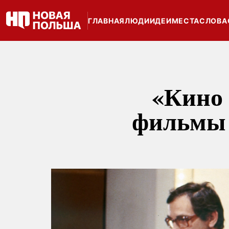
ГЛАВНАЯ
ЛЮДИ
ИДЕИ
МЕСТА
СЛОВА
«Кино 
фильмы 