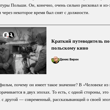
ьтуры Польши. Он, конечно, очень сильно рисковал и
из-
 через некоторое время был снят с должности.
Краткий путеводитель по
польскому кино
Денис Вирен
 фильм, почему он имеет такое значение? В «Человеке из
орачивается в двух эпохах. То есть, с одной стороны, эт
, с другой — современный, рассказывающий о своей эпох