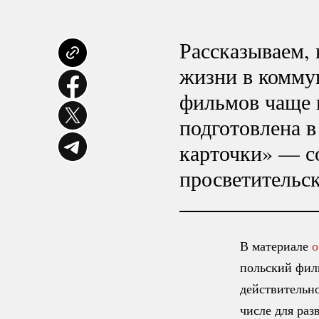
Рассказываем, 
жизни в комму
фильмов чаще 
подготовлена в
карточки» — с
просветительск
В материале
о
польский фил
действительно
числе для раз