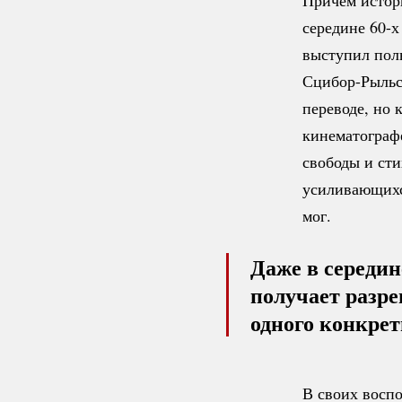
середине 60-х
выступил пол
Сцибор-Рыльс
переводе, но 
кинематографе
свободы и сти
усиливающихс
мог.
Даже в середин
получает разре
одного конкрет
В своих восп