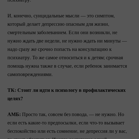
И, конечно, суицидальные мысли — это симптом,
который делает депрессию опасным для жизни,
смертельным заболеванием. Если они возникли, не
нужно ждать две недели, не нужно ждать ни минуты —
надо сразу же срочно попасть на консультацию к
психиатру. То же самое относиться и к детям; срочная
помощь нужна также в случае, если ребенок занимается
самоповреждениями.
ТК: Стоит ли идти к психологу в профилактических
целях?
АМБ:
Просто так, совсем без повода, — не нужно. Но
если есть
какие-то
предпосылки, если
что-то
вызывает
беспокойство или есть сомнение, не депрессия ли у вас,