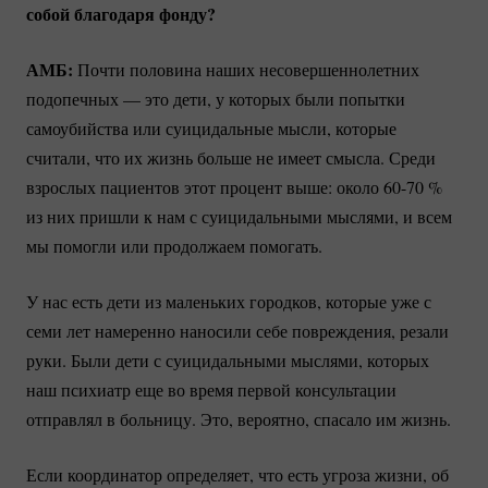
собой благодаря фонду?
АМБ:
Почти половина наших несовершеннолетних
подопечных — это дети, у которых были попытки
самоубийства или суицидальные мысли, которые
считали, что их жизнь больше не имеет смысла. Среди
взрослых пациентов этот процент выше: около
60-70
%
из них пришли к нам с суицидальными мыслями, и всем
мы помогли или продолжаем помогать.
У нас есть дети из маленьких городков, которые уже с
семи лет намеренно наносили себе повреждения, резали
руки. Были дети с суицидальными мыслями, которых
наш психиатр еще во время первой консультации
отправлял в больницу. Это, вероятно, спасало им жизнь.
Если координатор определяет, что есть угроза жизни, об