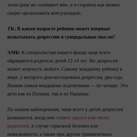
этом сразу же сообщают мне, и я стараюсь как можно
скорее организовать консультацию.
ТК: В каком возрасте ребенок может впервые
испытывать депрессию и суицидальные мысли?
АМБ:
К специалистам нашего фонда чаще всего
обращаются родители детей
12-14
лет. Но депрессия
может затронуть любого. Самому младшему ребенку в
мире, у которого диагностирована депрессия, два года.
Нашим самым младшими подопечным — по четыре. Это
дети как из Польши, так и из Украины.
По нашим наблюдениям, чаще всего у детей депрессия
развивается, когда они
теряют одного или обоих
родителей
, в случае серьезной болезни или
инвалидности, а также при других травматичных