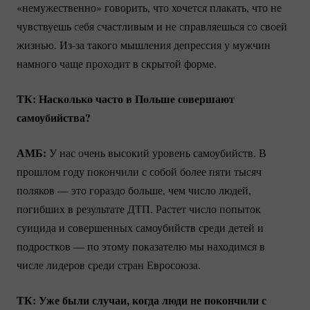
«немужественно» говорить, что хочется плакать, что не
чувствуешь себя счастливым и не справляешься со своей
жизнью.
Из-за
такого мышления депрессия у мужчин
намного чаще проходит в скрытой форме.
ТК: Насколько часто в Польше совершают
самоубийства?
АМБ:
У нас очень высокий уровень самоубийств. В
прошлом году покончили с собой более пяти тысяч
поляков — это гораздо больше, чем число людей,
погибших в результате ДТП. Растет число попыток
суицида и совершенных самоубийств среди детей и
подростков — по этому показателю мы находимся в
числе лидеров среди стран Евросоюза.
ТК: Уже были случаи, когда люди не покончили с