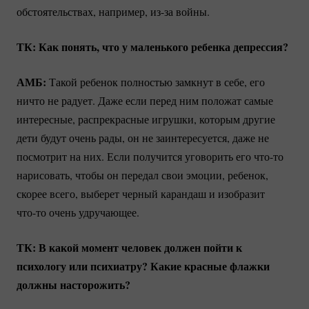
обстоятельствах, например,
из-за
войны.
ТК: Как понять, что у маленького ребенка депрессия?
АМБ:
Такой ребенок полностью замкнут в себе, его
ничто не радует. Даже если перед ним положат самые
интересные, распрекрасные игрушки, которым другие
дети будут очень рады, он не заинтересуется, даже не
посмотрит на них. Если получится уговорить его
что-то
нарисовать, чтобы он передал свои эмоции, ребенок,
скорее всего, выберет черный карандаш и изобразит
что-то
очень удручающее.
ТК: В какой момент человек должен пойти к
психологу или психиатру? Какие красные флажки
должны насторожить?