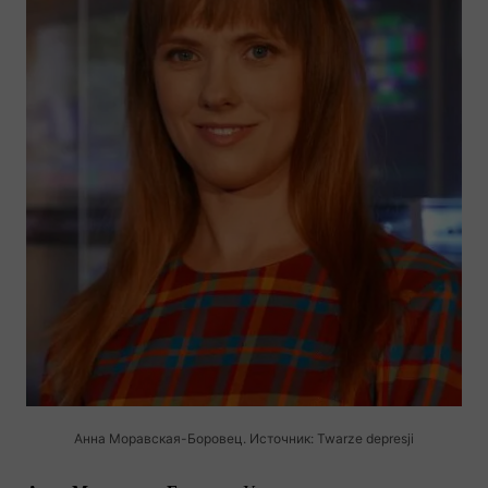
Анна
Моравская-Боровец.
Источник: Twarze depresji