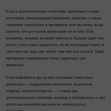
Если и дополнительные симптомы: проблемы со сном,
аппетитом, концентрацией внимания, памятью, а также
снижение самооценки и чрезмерное чувство вины, когда
кажется, что все плохое происходит
из-за
тебя. Или,
например, человек, который приехал в Польшу один: ему
плохо, у него здесь никого нет, но он испытывает вину за
свои чувства, ведь ему лучше, чем тем, кто остался. Такое
чрезмерное переживание вины характерно для
депрессии.
Если появляются два из трех основных симптомов
депрессии — подавленное настроение, недостаток
энергии, потеря интересов, — а также два
дополнительных симптома, которые я перечислила, и они
длятся как минимум две недели, нужно идти к
психиатру.