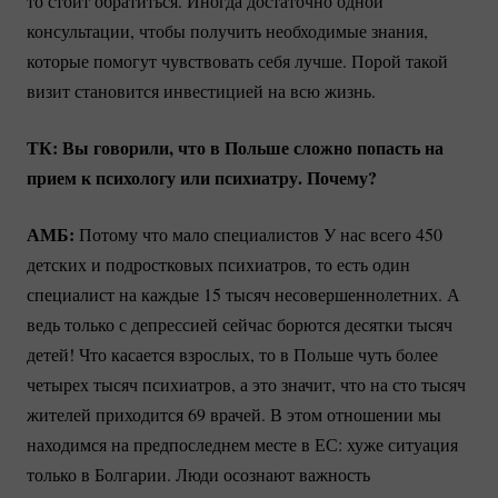
то стоит обратиться. Иногда достаточно одной
консультации, чтобы получить необходимые знания,
которые помогут чувствовать себя лучше. Порой такой
визит становится инвестицией на всю жизнь.
ТК: Вы говорили, что в Польше сложно попасть на
прием к психологу или психиатру. Почему?
АМБ:
Потому что мало специалистов У нас всего 450
детских и подростковых психиатров, то есть один
специалист на каждые 15 тысяч несовершеннолетних. А
ведь только с депрессией сейчас борются десятки тысяч
детей! Что касается взрослых, то в Польше чуть более
четырех тысяч психиатров, а это значит, что на сто тысяч
жителей приходится 69 врачей. В этом отношении мы
находимся на предпоследнем месте в ЕС: хуже ситуация
только в Болгарии. Люди осознают важность