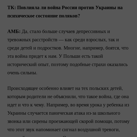
ТК: Повлияла ли война России против Украины на
психическое состояние поляков?
АМБ:
Да, стало больше случаев депрессивных и
тревожных расстройств — как среди взрослых, так и
среди детей и подростков. Многие, например, боятся, что
эта война придет к нам. У Польши есть такой
исторический опыт, поэтому подобные страхи оказались
очень сильны.
Происходящее особенно влияет на тех польских детей,
которым родители не объяснили, что такое война, где она
идет и что к чему. Например, во время урока у ребенка из
Украины случается паническая атака
из-за
школьного
звонка или сирены проезжающей скорой помощи, потому
что этот звук напоминает сигнал воздушной тревоги,