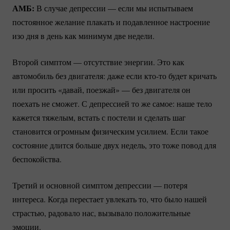
АМБ:
В случае депрессии — если мы испытываем
постоянное желание плакать и подавленное настроение
изо дня в день как минимум две недели.
Второй симптом — отсутствие энергии. Это как
автомобиль без двигателя: даже если
кто-то
будет кричать
или просить «давай, поезжай» — без двигателя он
поехать не сможет. С депрессией то же самое: наше тело
кажется тяжелым, встать с постели и сделать шаг
становится огромным физическим усилием. Если такое
состояние длится больше двух недель, это тоже повод для
беспокойства.
Третий и основной симптом депрессии — потеря
интереса. Когда перестает увлекать то, что было нашей
страстью, радовало нас, вызывало положительные
эмоции.