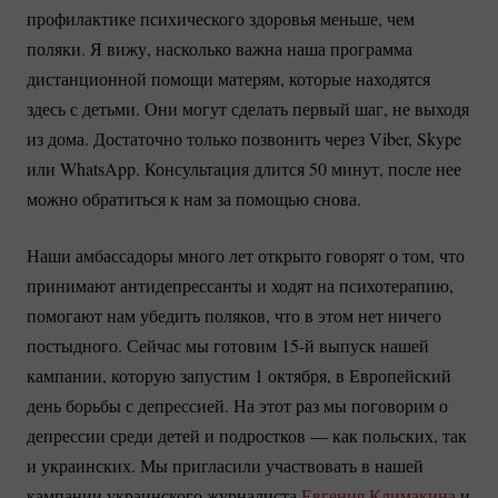
профилактике психического здоровья меньше, чем
поляки. Я вижу, насколько важна наша программа
дистанционной помощи матерям, которые находятся
здесь с детьми. Они могут сделать первый шаг, не выходя
из дома. Достаточно только позвонить через Viber, Skype
или WhatsApp. Консультация длится 50 минут, после нее
можно обратиться к нам за помощью снова.
Наши амбассадоры много лет открыто говорят о том, что
принимают антидепрессанты и ходят на психотерапию,
помогают нам убедить поляков, что в этом нет ничего
постыдного. Сейчас мы готовим 15-й выпуск нашей
кампании, которую запустим 1 октября, в Европейский
день борьбы с депрессией. На этот раз мы поговорим о
депрессии среди детей и подростков — как польских, так
и украинских. Мы пригласили участвовать в нашей
кампании украинского журналиста
Евгения Климакина
и