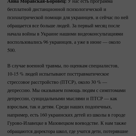
Анна
Моравская-Боровец:
У нас есть программа
бесплатной дистанционной психологической и
психиатрической помощи для украинцев, и сейчас по ней
обращается все больше людей. За первый месяц после
начала войны в Украине нашими видеоконсультациями
воспользовались 96 украинцев, а уже в июне — около
500.
В случае военной травмы, по оценкам специалистов,
10-15
% людей испытывают посттравматическое
стрессовое расстройство (ПТСР), около
30 %
—
депрессию. Мы оказываем помощь людям с симптомами
депрессии, суицидальными мыслями и ПТСР — как
взрослым, так и детям. Среди наших подопечных,
например, есть 160 украинских детей из школы в городе
Гурово-Илавецке
в Мазовецком воеводстве. К нам также
обращаются директора школ, где учатся дети, потерявшие