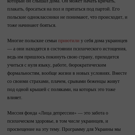
который он слышал дома. Он может начать кричать,
плакать, бросаться на пол и прятаться под партой. Его
польские одноклассники не понимают, что происходит, и
тоже начинают бояться.
Многие польские семьи
приютили
у себя дома украинцев
— а они находятся в состоянии психического истощения,
ведь им пришлось покинуть свою страну, приходится
учиться с нуля языку, работе, бюрократическим
формальностям, вообще жизни в новых условиях. Вместе
со своими страхами, плачем, срывами беженцы живут
под одной крышей с поляками, на которых это тоже
влияет.
Миссия фонда «Лица депрессии» — это забота о
психическом здоровье, в том числе украинцев, и
просвещение на эту тему. Программу для Украины мы