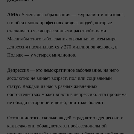
АМБ:
У меня два образования — журналист и психолог,
и в обеих моих профессиях видела людей, которые
сталкиваются с депрессивными расстройствами.
Масштабы этого заболевания огромны: во всем мире
депрессия насчитывается у 270 миллионов человек, в
Польше — у четырех миллионов.
Депрессия — это демократичное заболевание, на него
абсолютно не влияет возраст, пол или социальный
статус. Каждый из нас в разных жизненных
обстоятельствах может впасть в депрессию. Эта проблема
не обходит стороной и детей, они тоже болеют.
Осознание того, сколько людей страдают от депрессии и
как редко они обращаются за профессиональной
помощью
из-за
табу, чувства стыда и бессилия, побудило