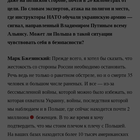
цели. По словам экспертов, атака на полигон и место,
где инструкторы НАТО обучали украинскую армию —
сигнал, направленный Владимиром Путиным всему
Альянсу. Может ли Польша в такой ситуации
чувствовать себя в безопасности?
Марк Бжезинский:
Прежде всего, я хотел бы сказать, что
жестокость со стороны России необходимо остановить.
Речь ведь не только о ракетном обстреле, но и о смерти 35
человек и большом числе раненых. И все —
из-за
бессмысленной войны, которой можно было избежать, но
которая охватила Украину, войны, последствия которой
мы наблюдаем и в Польше, где сейчас находится почти 2
миллиона
беженцев. В то же время я хочу
подтвердить, что мы стоим плечом к плечу с Польшей.
На ваших базах находится более 10 тысяч американских