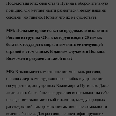
Последствия этих слов ставят Путина в оборонительную
позицию. Он мечтает найти разногласия между нашими
союзами, но тщетно. Потому что их не существует.
ММ: Польское правительство предложило исключить
Россию из группы G20, в которую входят 20 самых
богатых государств мира, и заменить ее следующей
страной в этом списке. В данном случае это Польша.
Возможен и разумен ли такой шаг?
МБ:
В экономическом отношении мне жаль россиян,
ставших жертвами чудовищных ошибок в управлении
государством, допущенных Владимиром Путиным. Даже
люди из его ближайшего окружения испытывают на себе
последствия экономической изоляции, международных
расследований, замораживания активов, невозможности
ведения бизнеса. Для россиян, не идентифицирующих