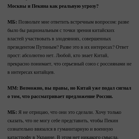
Москвы и Пекина как реальную угрозу?
МБ:
Позвольте мне ответить встречным вопросом: разве
было бы рациональным с точки зрения китайских
властей участвовать в злодеяниях, совершенных
президентом Путиным? Разве это в их интересах? Ответ
прост: абсолютно нет. Любой, кто знает Китай,
прекрасно понимает, что серьезный союз с россиянами не
в интересах китайцев.
ММ: Возможно, вы правы, но Китай уже подал сигнал
о том, что рассматривает предложение России.
МБ:
Я не отрицаю, что они это сделали. Хочу только
сказать, что не могу себе представить, чтобы Пекин
сознательно ввязался в гуманитарную и военную
катастрофу в Украине. В этом нет никакого смысла.