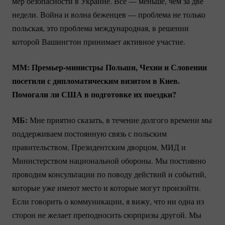
мер безопасности в Украине. Всё — меньше, чем за две
недели. Война и волна беженцев — проблема не только
польская, это проблема международная, в решении
которой Вашингтон принимает активное участие.
ММ:
Премьер-министры
Польши, Чехии и Словении
посетили с дипломатическим визитом в Киев.
Помогали ли США в подготовке их поездки?
МБ:
Мне приятно сказать, в течение долгого времени мы
поддерживаем постоянную связь с польским
правительством, Президентским дворцом, МИД и
Министерством национальной обороны. Мы постоянно
проводим консультации по поводу действий и событий,
которые уже имеют место и которые могут произойти.
Если говорить о коммуникации, я вижу, что ни одна из
сторон не желает преподносить сюрпризы другой. Мы