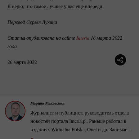
Я верю, что самое лучшее у вас еще впереди.
Перевод Сергея Лукина 
Статья опубликована на сайте 
Interia
 16 марта 2022 
года.
26 марта 2022
Марцин Маковский
Журналист и публицист, руководитель отдела
новостей портала Interia.pl. Раньше работал в
изданиях Wirtualna Polska, Onet и др. Занимается
тематикой польской и американской политики,