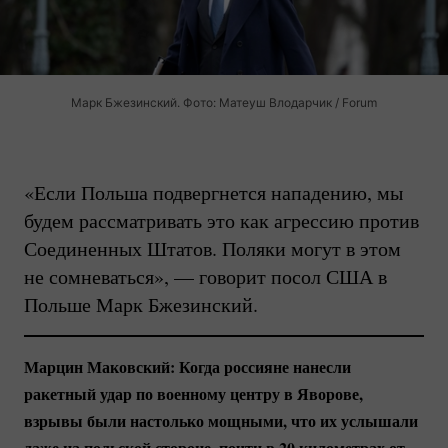
Марк Бжезинский. Фото: Матеуш Влодарчик / Forum
«Если Польша подвергнется нападению, мы
будем рассматривать это как агрессию против
Соединенных Штатов. Поляки могут в этом
не сомневаться», — говорит посол США в
Польше Марк Бжезинский.
Марцин Маковский: Когда россияне нанесли
ракетный удар по военному центру в Яворове,
взрывы были настолько мощными, что их услышали
даже на польской стороне, почти в 20 километрах от