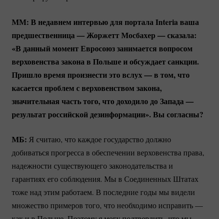
ММ: В недавнем интервью для портала Interia ваша
предшественница — Жоржетт Мосбахер — сказала:
«В данный момент Евросоюз занимается вопросом
верховенства закона в Польше и обсуждает санкции.
Пришло время произнести это вслух — в том, что
касается проблем с верховенством закона,
значительная часть того, что доходило до Запада —
результат российской дезинформации». Вы согласны?
МБ:
Я считаю, что каждое государство должно
добиваться прогресса в обеспечении верховенства права,
надежности существующего законодательства и
гарантиях его соблюдения. Мы в Соединенных Штатах
тоже над этим работаем. В последние годы мы видели
множество примеров того, что необходимо исправить —
как и в Польше. Поэтому я могу подтвердить, что мы