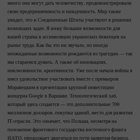
много они могут дать человечеству, продемонстрировали
свою предприимчивость и находчивость. Мир также
увидит, что и Соединенные Штаты участвуют в решении
возникших задач. Я вижу большие возможности для
вашей страны в ассимиляции украинских беженцев на
рынке труда. Как бы это ни звучало, но иногда
неожиданные возможности рождаются из трагедии — так
мы стараемся думать. А также об инновациях,
инклюзивности, креативности. Уже после начала войны я
имел удовольствие участвовать вместе с премьером
Моравецким в презентации крупной инвестиции
концерна Google в Варшаве. Технологический хаб,
который здесь создается — это дополнительные 700
миллионов долларов, покупка зданий, место для развития
IT-отрасли.
Это означает, что Польша, несмотря на
положение фронтового государства восточного фланга
НАТО, продолжает двигаться по пути развития бизнеса.