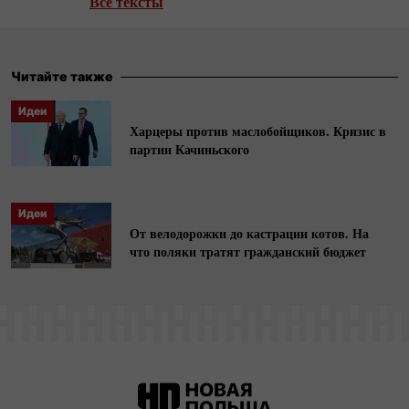
Все тексты
автор интервью с ключевыми фигурами
польской и мировой политической сцены.
Читайте также
Идеи
Харцеры против маслобойщиков. Кризис в
партии Качиньского
Идеи
От велодорожки до кастрации котов. На
что поляки тратят гражданский бюджет