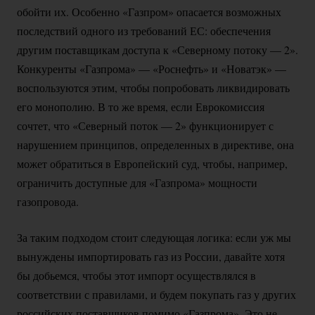
обойти их. Особенно «Газпром» опасается возможных
последствий одного из требований ЕС: обеспечения
другим поставщикам доступа к «Северному потоку — 2».
Конкуренты «Газпрома» — «Роснефть» и «Новатэк» —
воспользуются этим, чтобы попробовать ликвидировать
его монополию. В то же время, если Еврокомиссия
сочтет, что «Северный поток — 2» функционирует с
нарушением принципов, определенных в директиве, она
может обратиться в Европейский суд, чтобы, например,
ограничить доступные для «Газпрома» мощности
газопровода.
За таким подходом стоит следующая логика: если уж мы
вынуждены импортировать газ из России, давайте хотя
бы добьемся, чтобы этот импорт осуществлялся в
соответствии с правилами, и будем покупать газ у других
российских поставщиков помимо «Газпрома». Это не