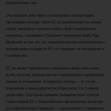
Европейском суде.
Эти правила действуют в отношении газопроводов,
проходящих внутри стран ЕС и соединяющих их между
собой; законам из третьего пакета будет подчиняться,
например, строящийся Польшей газопровод Baltic Pipe.
Проблема в том, что это законодательство неприменимо к
коннекторам государств ЕС со странами, не входящими в
Сообщество.
ЕС не может произвольно навязывать
кому-либо
свою
волю, поэтому первым шагом к применению прозрачных
правил в отношении «Северного потока — 2» стали
изменения в законодательстве Евросоюза, т.н. газовой
директиве. Они были приняты большинством голосов
стран-членов
ЕС и Европейским парламентом, несмотря
на сопротивление Германии — крупнейшего сторонника