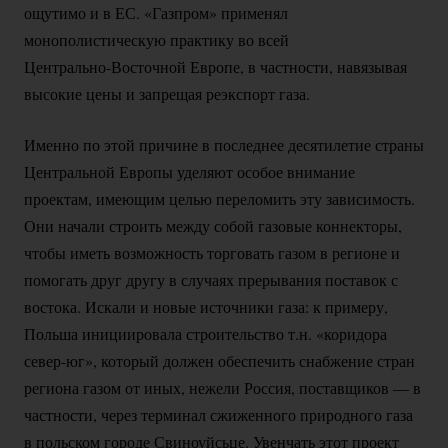
ощутимо и в ЕС. «Газпром» применял
монополистическую практику во всей
Центрально-Восточной
Европе, в частности, навязывая
высокие цены и запрещая реэкспорт газа.
Именно по этой причине в последнее десятилетие страны
Центральной Европы уделяют особое внимание
проектам, имеющим целью переломить эту зависимость.
Они начали строить между собой газовые коннекторы,
чтобы иметь возможность торговать газом в регионе и
помогать друг другу в случаях прерывания поставок с
востока. Искали и новые источники газа: к примеру,
Польша инициировала строительство т.н. «коридора
север-юг»
, который должен обеспечить снабжение стран
региона газом от иных, нежели Россия, поставщиков — в
частности, через терминал сжиженного природного газа
в польском городе Свиноуйсьце. Увенчать этот проект