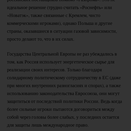
идеальное решение (трудно считать «Роснефть» или
«Новатэк», также связанные с Кремлем, чисто
коммерческими игроками), однако Польша и другие
страны, оказавшиеся в ситуации газовой зависимости,
просто делают то, что в их силах.
Государства Центральной Европы не раз убеждались в
том, как Россия использует энергетическое сырье для
реализации своих интересов. Только благодаря
солидарному политическому сотрудничеству в ЕС (даже
при многих внутренних разногласиях и спорах), а также
использованию законодательства Евросоюза, они могут
защититься от последствий политики России. Ведь когда
более сильные игроки пытаются договориться между
собой через головы более слабых, у последних остается
для защиты лишь международное право.