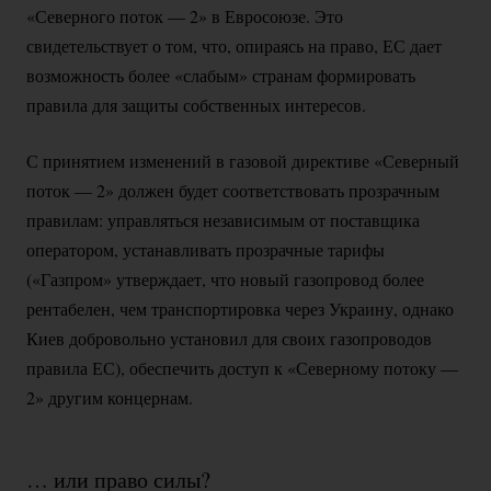
«Северного поток — 2» в Евросоюзе. Это
свидетельствует о том, что, опираясь на право, ЕС дает
возможность более «слабым» странам формировать
правила для защиты собственных интересов.
С принятием изменений в газовой директиве «Северный
поток — 2» должен будет соответствовать прозрачным
правилам: управляться независимым от поставщика
оператором, устанавливать прозрачные тарифы
(«Газпром» утверждает, что новый газопровод более
рентабелен, чем транспортировка через Украину, однако
Киев добровольно установил для своих газопроводов
правила ЕС), обеспечить доступ к «Северному потоку —
2» другим концернам.
… или право силы?