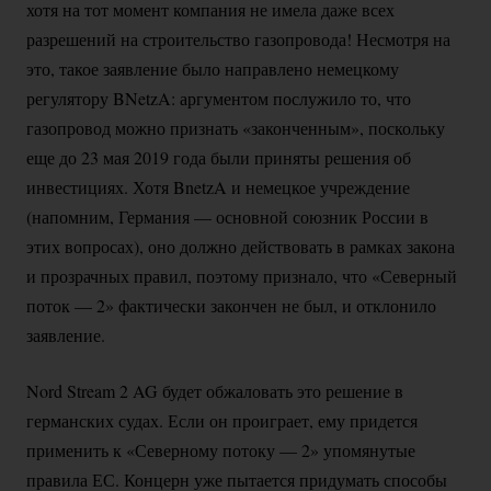
хотя на тот момент компания не имела даже всех
разрешений на строительство газопровода! Несмотря на
это, такое заявление было направлено немецкому
регулятору BNetzA: аргументом послужило то, что
газопровод можно признать «законченным», поскольку
еще до 23 мая 2019 года были приняты решения об
инвестициях. Хотя BnetzA и немецкое учреждение
(напомним, Германия — основной союзник России в
этих вопросах), оно должно действовать в рамках закона
и прозрачных правил, поэтому признало, что «Северный
поток — 2» фактически закончен не был, и отклонило
заявление.
Nord Stream 2 AG будет обжаловать это решение в
германских судах. Если он проиграет, ему придется
применить к «Северному потоку — 2» упомянутые
правила ЕС. Концерн уже пытается придумать способы