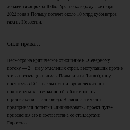
должен газопровод Baltic Pipe, по которому с октября
2022 года в Польшу потечет около 10 млрд кубометров
газа из Норвегии.
Сила права…
Несмотря на критическое отношение к «Северному
потоку — 2», ни у отдельных стран, выступавших против
этого проекта (например, Польши или Литвы), ни у
институтов ЕС в целом нет ни юридических, ни
политических возможностей заблокировать
строительство газопровода. В связи с этим они
предприняли попытки «цивилизовать» проект путем
приведения его в соответствие со стандартами
Евросоюза.