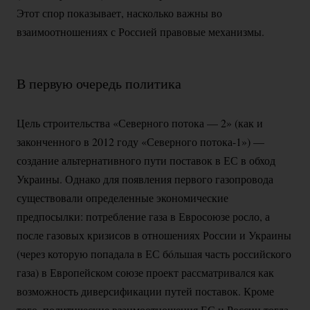
Этот спор показывает, насколько важны во
взаимоотношениях с Россией правовые механизмы.
В первую очередь политика
Цель строительства «Северного потока — 2» (как и
законченного в 2012 году «Северного
потока-1»)
—
создание альтернативного пути поставок в ЕС в обход
Украины. Однако для появления первого газопровода
существовали определенные экономические
предпосылки: потребление газа в Евросоюзе росло, а
после газовых кризисов в отношениях России и Украины
(через которую попадала в ЕС бóльшая часть российского
газа) в Европейском союзе проект рассматривался как
возможность диверсификации путей поставок. Кроме
того, политические взаимоотношения ЕС и России тогда