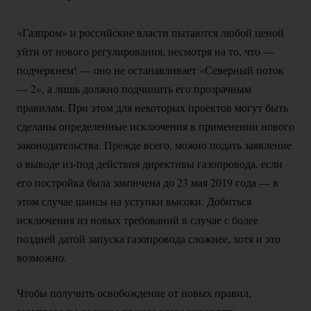
«Газпром» и российские власти пытаются любой ценой
уйти от нового регулирования, несмотря на то, что —
подчеркнем! — оно не останавливает «Северный поток
— 2», а лишь должно подчинить его прозрачным
правилам. При этом для некоторых проектов могут быть
сделаны определенные исключения в применении нового
законодательства. Прежде всего, можно подать заявление
о выводе
из-под
действия директивы газопровода, если
его постройка была закончена до 23 мая 2019 года — в
этом случае шансы на уступки высоки. Добиться
исключения из новых требований в случае с более
поздней датой запуска газопровода сложнее, хотя и это
возможно.
Чтобы получить освобождение от новых правил,