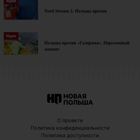
Идеи
в вопросах
Nord Stream 2. Польша против
регионального рынка
природного газа.
Идеи
Польша против «Газпрома». Переломный
момент
О проекте
Политика конфиденциальности
Политика доступности