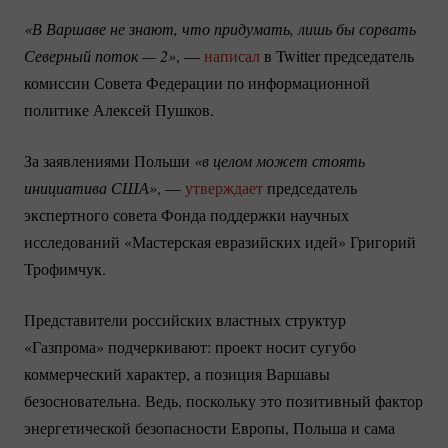
«В Варшаве не знают, что придумать, лишь бы сорвать 
Северный поток — 2»
, —
написал
в Twitter председатель
комиссии Совета Федерации по информационной
политике Алексей Пушков.
За заявлениями Польши
«в целом может стоять 
инициатива США»
, —
утверждает
председатель
экспертного совета Фонда поддержки научных
исследований «Мастерская евразийских идей» Григорий
Трофимчук.
Представители российских властных структур
«Газпрома» подчеркивают: проект носит сугубо
коммерческий характер, а позиция Варшавы
безосновательна. Ведь, поскольку это позитивный фактор
энергетической безопасности Европы, Польша и сама