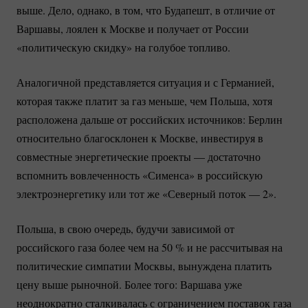
выше. Дело, однако, в том, что Будапешт, в отличие от
Варшавы, лоялен к Москве и получает от России
«политическую скидку» на голубое топливо.
Аналогичной представляется ситуация и с Германией,
которая также платит за газ меньше, чем Польша, хотя
расположена дальше от российских источников: Берлин
относительно благосклонен к Москве, инвестируя в
совместные энергетические проекты — достаточно
вспомнить вовлеченность «Сименса» в российскую
электроэнергетику или тот же «Северный поток — 2».
Польша, в свою очередь, будучи зависимой от
российского газа более чем на
50 %
и не рассчитывая на
политические симпатии Москвы, вынуждена платить
цену выше рыночной. Более того: Варшава уже
неоднократно сталкивалась с ограничением поставок газа