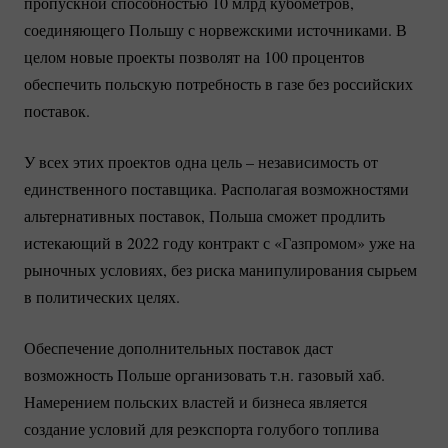
пропускной способностью 10 млрд кубометров,
соединяющего Польшу с норвежскими источниками. В
целом новые проекты позволят на 100 процентов
обеспечить польскую потребность в газе без российских
поставок.
У всех этих проектов одна цель – независимость от
единственного поставщика. Располагая возможностями
альтернативных поставок, Польша сможет продлить
истекающий в 2022 году контракт с «Газпромом» уже на
рыночных условиях, без риска манипулирования сырьем
в политических целях.
Обеспечение дополнительных поставок даст
возможность Польше организовать т.н. газовый хаб.
Намерением польских властей и бизнеса является
создание условий для реэкспорта голубого топлива