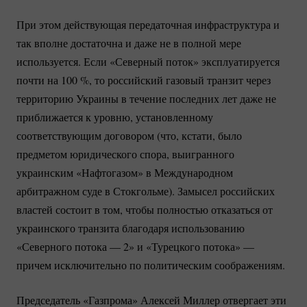
При этом действующая передаточная инфраструктура и
так вполне достаточна и даже не в полной мере
используется. Если «Северный поток» эксплуатируется
почти на
100 %
, то российский газовый транзит через
территорию Украины в течение последних лет даже не
приближается к уровню, установленному
соответствующим договором (что, кстати, было
предметом юридического спора, выигранного
украинским «Нафтогазом» в Международном
арбитражном суде в Стокгольме). Замысел российских
властей состоит в том, чтобы полностью отказаться от
украинского транзита благодаря использованию
«Северного потока — 2» и «Турецкого потока» —
причем исключительно по политическим соображениям.
Председатель «Газпрома» Алексей Миллер отвергает эти