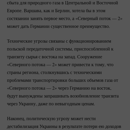
сбыта для природного газа в Центральной и Восточной
Европе. Варшава, как и Берлин, хотела бы в этом
состязании занять первое место, а «Северный поток — 2»
может дать Германии существенное преимущество.
Технические угрозы связаны с функционированием
польской передаточной системы, приспособленной к
транзиту сырья с востока на запад. Сооружение
«Северного потока — 2» может привести к тому, что
страны региона, столкнувшись с техническими
проблемами транспортировки больших объемов газа от
«Северного потока — 2» через Германию на восток,
будут вынуждены запрашивать возобновление транзита
через Украину, даже по невыгодным ценам.
Наконец, политическую угрозу может нести
дестабилизация Украины в результате потери ею доходов