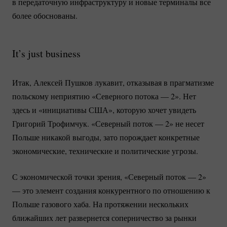
в передаточную инфраструктуру и новые терминалы все
более обоснованы.
It’s just business
Итак, Алексей Пушков лукавит, отказывая в прагматизме
польскому неприятию «Северного потока — 2». Нет
здесь и «инициативы США», которую хочет увидеть
Григорий Трофимчук. «Северный поток — 2» не несет
Польше никакой выгоды, зато порождает конкретные
экономические, технические и политические угрозы.
С экономической точки зрения, «Северный поток — 2»
— это элемент создания конкурентного по отношению к
Польше газового хаба. На протяжении нескольких
ближайших лет развернется соперничество за рынки