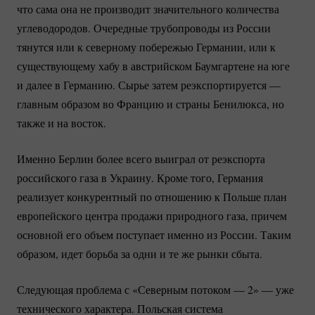
что сама она не производит значительного количества
углеводородов. Очередные трубопроводы из России
тянутся или к северному побережью Германии, или к
существующему хабу в австрийском Баумгартене на юге
и далее в Германию. Сырье затем реэкспортируется —
главным образом во Францию и страны Бенилюкса, но
также и на восток.
Именно Берлин более всего выиграл от реэкспорта
российского газа в Украину. Кроме того, Германия
реализует конкурентный по отношению к Польше план
европейского центра продажи природного газа, причем
основной его объем поступает именно из России. Таким
образом, идет борьба за одни и те же рынки сбыта.
Следующая проблема с «Северным потоком — 2» — уже
технического характера. Польская система