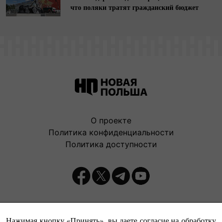
что поляки тратят гражданский бюджет
О проекте
Политика конфиденциальности
Политика доступности
Издатель:
Нажимая кнопку «Принять», вы даете согласие на обработку