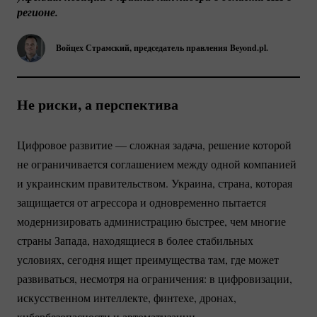
регионе.
Войцех Страмский, председатель правления Beyond.pl.
Не риски, а перспектива
Цифровое развитие — сложная задача, решение которой
не ограничивается соглашением между одной компанией
и украинским правительством. Украина, страна, которая
защищается от агрессора и одновременно пытается
модернизировать администрацию быстрее, чем многие
страны Запада, находящиеся в более стабильных
условиях, сегодня ищет преимущества там, где может
развиваться, несмотря на ограничения: в цифровизации,
искусственном интеллекте, финтехе, дронах,
кибербезопасности и автоматизации.