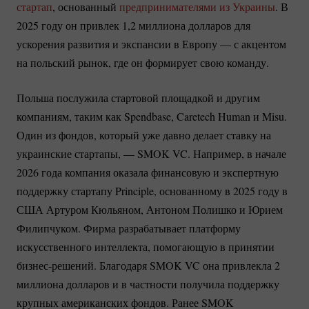
стартап
, основанный
предпринимателями из Украины
. В
2025 году он привлек 1,2 миллиона долларов для
ускорения развития и экспансии в Европу — с акцентом
на польский рынок, где он формирует свою команду.
Польша послужила стартовой площадкой и другим
компаниям, таким как Spendbase, Caretech Human и Misu.
Один из фондов, который уже давно делает ставку на
украинские стартапы, — SMOK VC. Например, в начале
2026 года компания оказала финансовую и экспертную
поддержку стартапу Principle, основанному в 2025 году в
США Артуром Кюльяном, Антоном Полишко и Юрием
Филипчуком. Фирма разрабатывает платформу
искусственного интеллекта, помогающую в принятии
бизнес-решений.
Благодаря SMOK VC она привлекла 2
миллиона долларов и в частности получила поддержку
крупных американских фондов. Ранее SMOK