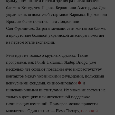
культурном плане и с точки зрения развития бизнеса
ближе к Киеву, чем Париж, Берлин или Амстердам. Для
украинских основателей стартапов Варшава, Краков или
Вроцлав более понятны, чем Лондон или
Сан-Франциско.
Затраты меньше, сети контактов ближе,
а присутствие большой украинской диаспоры помогает
на первом этапе экспансии.
Речь идет не только о крупных сделках. Такие
программы, как
Polish-Ukrainian
Startup Bridge, уже
несколько лет создают повседневную инфраструктуру
контактов между украинскими фаундерами, польскими
венчурными фондами,
бизнес-ангелами
и
инновационными институтами. Их значение состоит не
только в дотациях или интенсивной поддержке
начинающих компаний. Примеров можно привести
множество. Один из них — Pleso Therapy,
польский