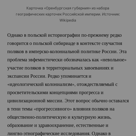
Карточка «Оренбургская губерния» из набора
географических карточек Российской империи. Источник:
Wikipedia
Однако в польской историографии
по-прежнему
редко
говорится о польской сибириаде в контексте соучастия
поляков в
имперско-колониальной
политике России. Эта
проблема эвфемистически обозначалась как «невольное»
участие поляков в территориальных завоеваниях и
экспансии России. Редко упоминается и
«идеологический колониализм», отождествляемый с
просветительскими концепциями прогресса и
цивилизационной миссии. Этот вопрос обычно оставался
в тени темы «прогрессивного» влияния поляков на
общественно-политическую
и культурную жизнь,
образование и здравоохранение, естественные и
лингво-этнографические
исследования. Однако в