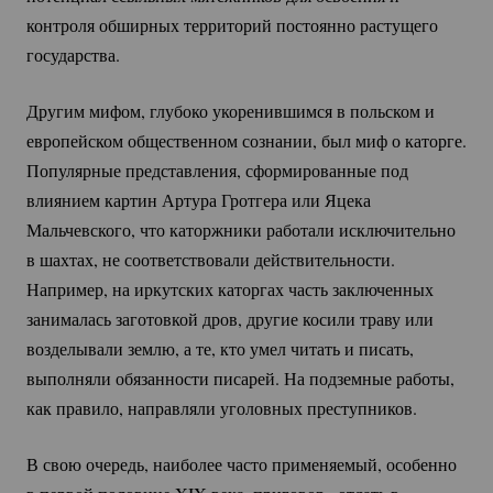
контроля обширных территорий постоянно растущего
государства.
Другим мифом, глубоко укоренившимся в польском и
европейском общественном сознании, был миф о каторге.
Популярные представления, сформированные под
влиянием картин Артура Гротгера или Яцека
Мальчевского, что каторжники работали исключительно
в шахтах, не соответствовали действительности.
Например, на иркутских каторгах часть заключенных
занималась заготовкой дров, другие косили траву или
возделывали землю, а те, кто умел читать и писать,
выполняли обязанности писарей. На подземные работы,
как правило, направляли уголовных преступников.
В свою очередь, наиболее часто применяемый, особенно