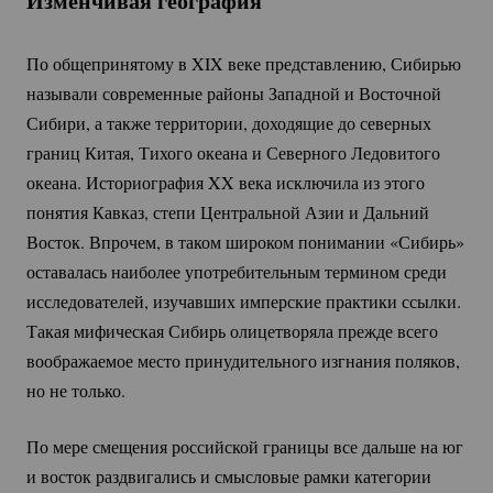
Изменчивая география
По общепринятому в XIX веке представлению, Сибирью
называли современные районы Западной и Восточной
Сибири, а также территории, доходящие до северных
границ Китая, Тихого океана и Северного Ледовитого
океана. Историография XX века исключила из этого
понятия Кавказ, степи Центральной Азии и Дальний
Восток. Впрочем, в таком широком понимании «Сибирь»
оставалась наиболее употребительным термином среди
исследователей, изучавших имперские практики ссылки.
Такая мифическая Сибирь олицетворяла прежде всего
воображаемое место принудительного изгнания поляков,
но не только.
По мере смещения российской границы все дальше на юг
и восток раздвигались и смысловые рамки категории