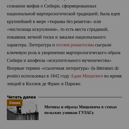
сознании мифов о Сибири, сформированных
национальной мартирологической традицией, была идея
крупнейшей в мире «тюрьмы без решеток» или
«чистилища искупления», то есть места страданий,
покаяния, вечной тоски и закалки национального
характера. Литература и
поэзия романтизма
сыграли
ключевую роль в укоренении мартирологического образа
Сибири и апофеоза «искупительного мученичества».
Впервые термин «ссылочная литература» (la littérature de
postée) использовал в 1842 году
Адам Мицкевич
во время
лекций в Коллеж де Франс в Париже.
Читать далее
Слова
Мотивы и образы Мицкевича в стихах
польских узников ГУЛАГа