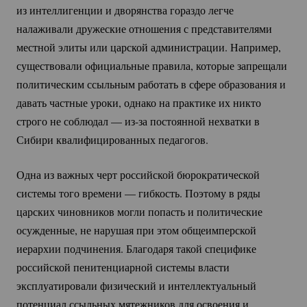
из интеллигенции и дворянства гораздо легче
налаживали дружеские отношения с представителями
местной элиты или царской администрации. Например,
существовали официальные правила, которые запрещали
политическим ссыльным работать в сфере образования и
давать частные уроки, однако на практике их никто
строго не соблюдал —
из-за
постоянной нехватки в
Сибири квалифицированных педагогов.
Одна из важных черт российской бюрократической
системы того времени — гибкость. Поэтому в ряды
царских чиновников могли попасть и политические
осужденные, не нарушая при этом общеимперской
иерархии подчинения. Благодаря такой специфике
российской пенитенциарной системы власти
эксплуатировали физический и интеллектуальный
потенциал ссыльных мятежников для освоения и