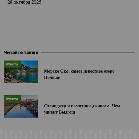
28 октября 2025
Читайте также
Места
Морске Око: самое известное озеро
Польши
Места
Сэлинджер и памятник джинсам. Чем
удивит Быдгощ