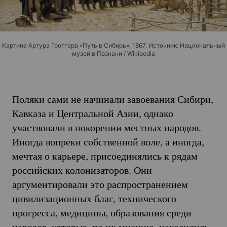
Картина Артура Гротгера «Путь в Сибирь», 1867. Источник: Национальный
музей в Познани / Wikipedia
Поляки сами не начинали завоевания Сибири,
Кавказа и Центральной Азии, однако
участвовали в покорении местных народов.
Иногда вопреки собственной воле, а иногда,
мечтая о карьере, присоединялись к рядам
российских колонизаторов. Они
аргументировали это распространением
цивилизационных благ, технического
прогресса, медицины, образования среди
народов, которые, по их мнению, находились