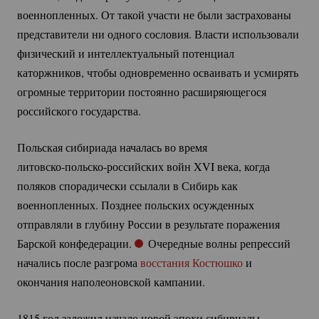
военнопленных. От такой участи не были застрахованы
представители ни одного сословия. Власти использовали
физический и интеллектуальный потенциал
каторжников, чтобы одновременно осваивать и усмирять
огромные территории постоянно расширяющегося
российского государства.
Польская сибириада началась во время
литовско-польско-российских
войн XVI века, когда
поляков спорадически ссылали в Сибирь как
военнопленных. Позднее польских осужденных
отправляли в глубину России в результате поражения
Барской конфедерации.
Очередные волны репрессий
начались после разгрома
восстания Костюшко
и
окончания наполеоновской кампании.
1815 год заложил начало новой эпохи сибириады