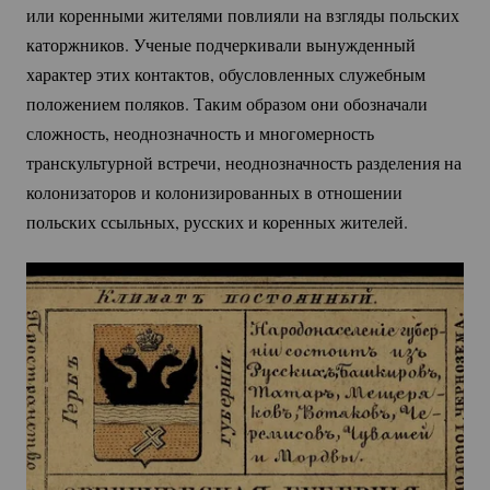
или коренными жителями повлияли на взгляды польских
каторжников. Ученые подчеркивали вынужденный
характер этих контактов, обусловленных служебным
положением поляков. Таким образом они обозначали
сложность, неоднозначность и многомерность
транскультурной встречи, неоднозначность разделения на
колонизаторов и колонизированных в отношении
польских ссыльных, русских и коренных жителей.