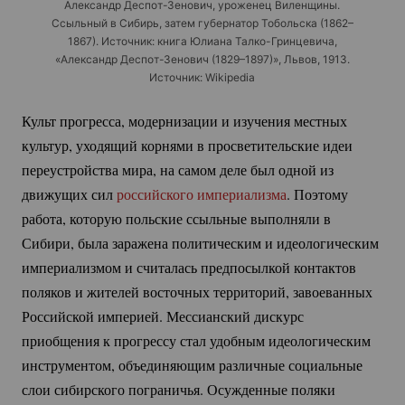
Александр
Деспот-Зенович
, уроженец Виленщины.
Ссыльный в Сибирь, затем губернатор Тобольска (1862–
1867). Источник: книга Юлиана
Талко-Гринцевича
,
«Александр
Деспот-Зенович
(1829–1897)», Львов, 1913.
Источник: Wikipedia
Культ прогресса, модернизации и изучения местных
культур, уходящий корнями в просветительские идеи
переустройства мира, на самом деле был одной из
движущих сил
российского империализма
. Поэтому
работа, которую польские ссыльные выполняли в
Сибири, была заражена политическим и идеологическим
империализмом и считалась предпосылкой контактов
поляков и жителей восточных территорий, завоеванных
Российской империей. Мессианский дискурс
приобщения к прогрессу стал удобным идеологическим
инструментом, объединяющим различные социальные
слои сибирского пограничья. Осужденные поляки