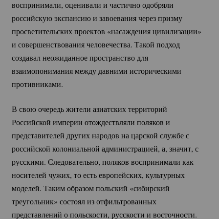
воспринимали, оценивали и частично одобряли
российскую экспансию и завоевания через призму
просветительских проектов «насаждения цивилизации»
и совершенствования человечества. Такой подход
создавал неожиданное пространство для
взаимопонимания между давними историческими
противниками.
В свою очередь жители азиатских территорий
Российской империи отождествляли поляков и
представителей других народов на царской службе с
российской колониальной администрацией, а, значит, с
русскими. Следовательно, поляков воспринимали как
носителей чужих, то есть европейских, культурных
моделей. Таким образом польский «сибирский
треугольник» состоял из отфильтрованных
представлений о польскости, русскости и восточности.