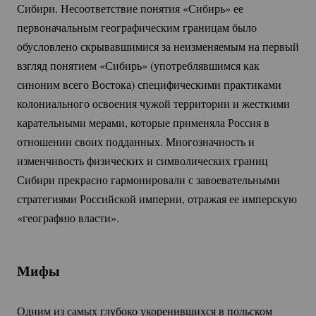
Сибири. Несоответствие понятия «Сибирь» ее
первоначальным географическим границам было
обусловлено скрывавшимися за неизменяемым на первый
взгляд понятием «Сибирь» (употреблявшимся как
синоним всего Востока) специфическими практиками
колониального освоения чужой территории и жесткими
карательными мерами, которые применяла Россия в
отношении своих подданных. Многозначность и
изменчивость физических и символических границ
Сибири прекрасно гармонировали с завоевательными
стратегиями Российской империи, отражая ее имперскую
«географию власти».
Мифы
Одним из самых глубоко укоренившихся в польском