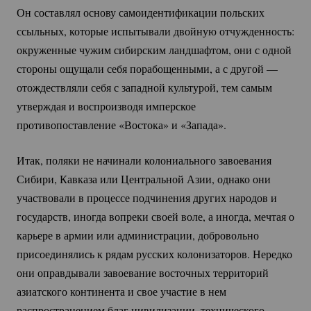
Он составлял основу самоидентификации польских
ссыльных, которые испытывали двойную отчужденность:
окруженные чужим сибирским ландшафтом, они с одной
стороны ощущали себя порабощенными, а с другой —
отождествляли себя с западной культурой, тем самым
утверждая и воспроизводя имперское
противопоставление «Востока» и «Запада».
Итак, поляки не начинали колониального завоевания
Сибири, Кавказа или Центральной Азии, однако они
участвовали в процессе подчинения других народов и
государств, иногда вопреки своей воле, а иногда, мечтая о
карьере в армии или администрации, добровольно
присоединялись к рядам русских колонизаторов. Нередко
они оправдывали завоевание восточных территорий
азиатского континента и свое участие в нем
распространением благ цивилизации, технического