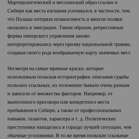
Мартирологический и мессианский образ ссылки и
Сибири как места изгнания усиливался, в частности, тем,
что Польша потеряла независимость и многие поляки
оказались в эмиграции. Таким образом, репрессивные
формы имперского управления заново
интерпретировались через призму национальной травмы,
создавая своего рода воображаемую карту значимых мест.
Несмотря на самые мрачные краски, которые
использовала польская историография, описывая судьбы
польских ссыльных, их положение бывало очень разным
и зависело от множества факторов. Например, от
вынесенного приговора или конкретного места
пребывания в Сибири, а также от профессиональных
навыков, талантов, характера и т. д. Политические
преступники находились в гораздо лучшей ситуации, чем
обычные уголовники. В то же время польские ссыльные