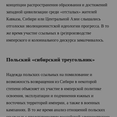
концепции распространения образования и достижений
западной цивилизации среди «отсталых» жителей
Кавказа, Сибири или Центральной Азии слышались
отголоски эволюционистской идеологии прогресса. В то
же время участие ссыльных в (ре)производстве
имперского и колониального дискурса замалчивалось.
Польский «сибирский треугольник»
Надежда польских ссыльных на помилование и
возможность возвращения из Сибири в некоторой
степени объясняет их участие в имперской политике
освоения, эксплуатации и подчинения южных и
восточных территорий империи, а также в военных
кампаниях. В то же время анализ отношений польских
ссыльных с представителями российской администрации,