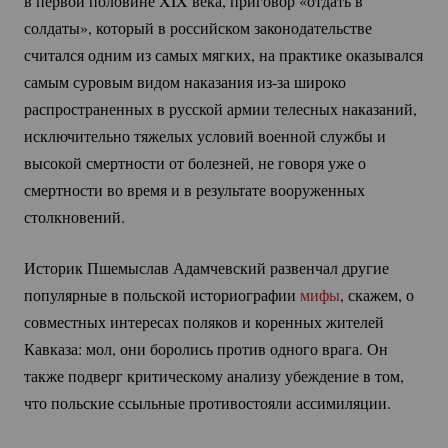
в первой половине XIX века, приговор «отдать в
солдаты», который в российском законодательстве
считался одним из самых мягких, на практике оказывался
самым суровым видом наказания
из-за
широко
распространенных в русской армии телесных наказаний,
исключительно тяжелых условий военной службы и
высокой смертности от болезней, не говоря уже о
смертности во время и в результате вооруженных
столкновений.
Историк Пшемыслав Адамчевский развенчал другие
популярные в польской историографии
мифы
, скажем, о
совместных интересах поляков и коренных жителей
Кавказа: мол, они боролись против одного врага. Он
также подверг критическому анализу убеждение в том,
что польские ссыльные противостояли ассимиляции.