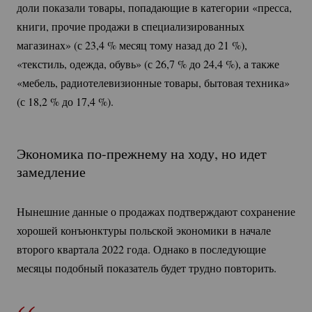
доли показали товары, попадающие в категории «пресса,
книги, прочие продажи в специализированных
магазинах» (с 23,
4 %
месяц тому назад до
21 %
),
«текстиль, одежда, обувь» (с 26,
7 %
до 24,
4 %
), а также
«мебель, радиотелевизионные товары, бытовая техника»
(с 18,
2 %
до 17,
4 %
).
Экономика
по-прежнему
на ходу, но идет
замедление
Нынешние данные о продажах подтверждают сохранение
хорошей конъюнктуры польской экономики в начале
второго квартала 2022 года. Однако в последующие
месяцы подобный показатель будет трудно повторить.