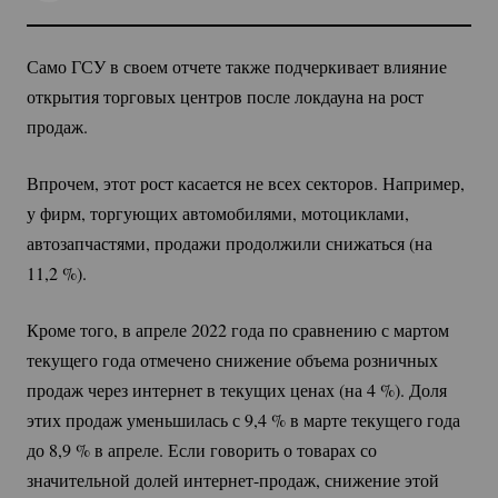
Само ГСУ в своем отчете также подчеркивает влияние
открытия торговых центров после локдауна на рост
продаж.
Впрочем, этот рост касается не всех секторов. Например,
у фирм, торгующих автомобилями, мотоциклами,
автозапчастями, продажи продолжили снижаться (на
11,
2 %
).
Кроме того, в апреле 2022 года по сравнению с мартом
текущего года отмечено снижение объема розничных
продаж через интернет в текущих ценах (на
4 %
). Доля
этих продаж уменьшилась с 9,
4 %
в марте текущего года
до 8,
9 %
в апреле. Если говорить о товарах со
значительной долей
интернет-продаж
, снижение этой