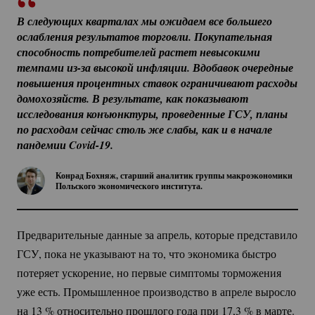
В следующих кварталах мы ожидаем все большего 
ослабления результатов торговли. Покупательная 
способность потребителей растет невысокими 
темпами 
из-за
 высокой инфляции. Вдобавок очередные 
повышения процентных ставок ограничивают расходы 
домохозяйств. В результате, как показывают 
исследования конъюнктуры, проведенные ГСУ, планы 
по расходам сейчас столь же слабы, как и в начале 
пандемии 
Covid-19.
Конрад Бохняж, старший аналитик группы макроэкономики
Польского экономического института.
Предварительные данные за апрель, которые представило
ГСУ, пока не указывают на то, что экономика быстро
потеряет ускорение, но первые симптомы торможения
уже есть. Промышленное производство в апреле выросло
на
13 %
относительно прошлого года при 17,
3 %
в марте.