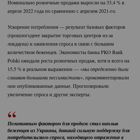
Номинально розничные продажи выросли на 33,
4 %
в
апреле 2022 года по сравнению с апрелем
2021-го.
Ускорение потребления — результат базовых факторов
(прошлогоднее закрытие торговых центров
из-за
локдауна) и оживления спроса в связи с большим
количеством беженцев. Экономисты банка PKO Bank
Polski ожидали роста розничных продаж, хотя и всего на
15,
5 %
в реальном выражении —
«мы определенно были 
слишком большими пессимистами»
, прокомментировали
они опубликованные данные. Прогнозировали
увеличение спроса и другие эксперты.
Позитивным фактором для продаж стал наплыв 
беженцев из Украины, давший сильную поддержку для 
потребительского спроса, находящего отражение в 