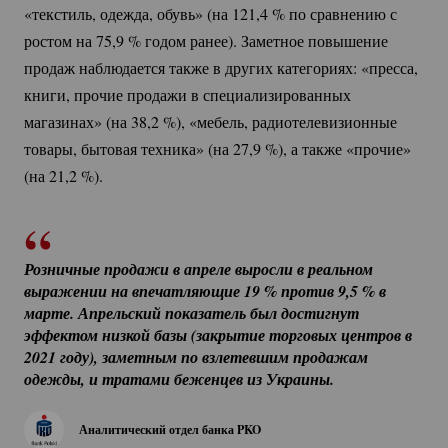
«текстиль, одежда, обувь» (на 121,
4 %
по сравнению с
ростом на 75,
9 %
годом ранее). Заметное повышение
продаж наблюдается также в других категориях: «пресса,
книги, прочие продажи в специализированных
магазинах» (на 38,
2 %
), «мебель, радиотелевизионные
товары, бытовая техника» (на 27,
9 %
), а также «прочие»
(на 21,
2 %
).
Розничные продажи в апреле выросли в реальном 
выражении на впечатляющие 
19 %
 против 9,
5 %
 в 
марте. Апрельский показатель был достигнут 
эффектом низкой базы (закрытие торговых центров в 
2021 году), заметным по взлетевшим продажам 
одежды, и тратами беженцев из Украины.
Аналитический отдел банка PKO