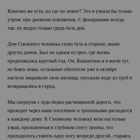
Конечно же есть, но где он лежит? Это я узнала бы только
утром, при дневном освещении. С фонариками всегда
так: их видно только средь бела дня.
Дом Снежного человека стоял чуть в стороне, выше
других домов. Был он одним из трех, где жизнь
продолжалась круглый год. Он, Кшиштонь и я жили тут,
не боясь зимы; остальные обитатели уже в октябре
наглухо закрывали свои жилища, спускали воду из труб и
возвращались в город.
Мы свернули с
худо-бедно
расчищенной дороги, что
проходит через наше поселение и тропинками расходится
к каждому дому. К Снежному человеку вела настолько
узкая, проложенная в глубоком снегу тропка, что
приходилось ставить одну ногу впереди другой, стараясь