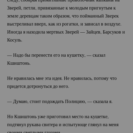
Зверей, петли, привязанные к молодым пригнутым к
земле деревцам таким образом, что пойманный Зверек
выстреливал вверх, как из рогатки, и зависал в воздухе.
Иногда я находила мертвых Зверей — Зайцев, Барсуков и
Косуль.
— Надо бы перенести его на кушетку, — сказал
Кшиштонь.
Не нравилась мне эта идея. Не нравилась, потому что
придется дотронуться до него.
— Думаю, стоит подождать Полицию, — сказала я.
Но Кшиштонь уже приготовил место на кушетке,
подтянул рукава свитера и испытующе глянул на меня
своими светлыми глазами.