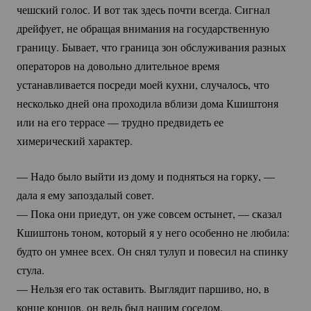
чешский голос. И вот так здесь почти всегда. Сигнал
дрейфует, не обращая внимания на государственную
границу. Бывает, что граница зон обслуживания разных
операторов на довольно длительное время
устанавливается посреди моей кухни, случалось, что
несколько дней она проходила вблизи дома Кшиштоня
или на его террасе — трудно предвидеть ее
химерический характер.
— Надо было выйти из дому и подняться на горку, —
дала я ему запоздалый совет.
— Пока они приедут, он уже совсем остынет, — сказал
Кшиштонь тоном, который я у него особенно не любила:
будто он умнее всех. Он снял тулуп и повесил на спинку
стула.
— Нельзя его так оставить. Выглядит паршиво, но, в
конце концов, он ведь был нашим соседом.