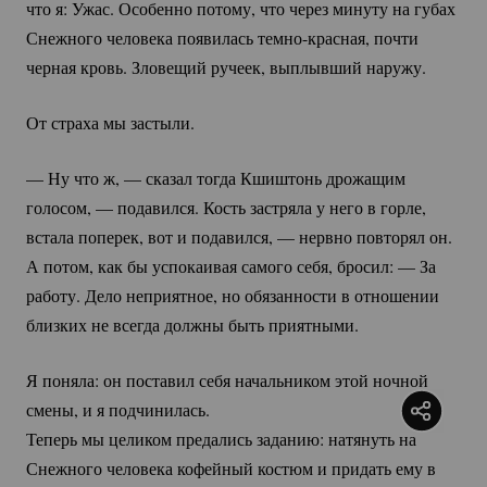
что я: Ужас. Особенно потому, что через минуту на губах
Снежного человека появилась
темно-красная
, почти
черная кровь. Зловещий ручеек, выплывший наружу.
От страха мы застыли.
— Ну что ж, — сказал тогда Кшиштонь дрожащим
голосом, — подавился. Кость застряла у него в горле,
встала поперек, вот и подавился, — нервно повторял он.
А потом, как бы успокаивая самого себя, бросил: — За
работу. Дело неприятное, но обязанности в отношении
близких не всегда должны быть приятными.
Я поняла: он поставил себя начальником этой ночной
смены, и я подчинилась.
Теперь мы целиком предались заданию: натянуть на
Снежного человека кофейный костюм и придать ему в