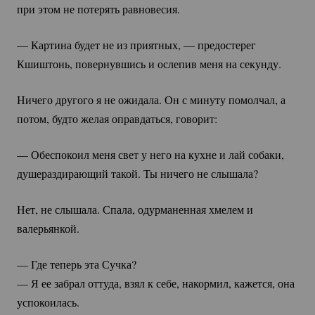
при этом не потерять равновесия.
— Картина будет не из приятных, — предостерег
Кшиштонь, повернувшись и ослепив меня на секунду.
Ничего другого я не ожидала. Он с минуту помолчал, а
потом, будто желая оправдаться, говорит:
— Обеспокоил меня свет у него на кухне и лай собаки,
душераздирающий такой. Ты ничего не слышала?
Нет, не слышала. Спала, одурманенная хмелем и
валерьянкой.
— Где теперь эта Сучка?
— Я ее забрал оттуда, взял к себе, накормил, кажется, она
успокоилась.