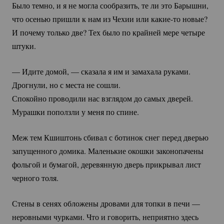
Было темно, и я не могла сообразить, те ли это Барышни,
что осенью пришли к нам из Чехии или
какие-то
новые?
И почему только две? Тех было по крайней мере четыре
штуки.
— Идите домой, — сказала я им и замахала руками.
Дрогнули, но с места не сошли.
Спокойно проводили нас взглядом до самых дверей.
Мурашки поползли у меня по спине.
Меж тем Кшиштонь сбивал с ботинок снег перед дверью
запущенного домика. Маленькие окошки законопачены
фольгой и бумагой, деревянную дверь прикрывал лист
черного толя.
Стены в сенях обложены дровами для топки в печи —
неровными чурками. Что и говорить, неприятно здесь