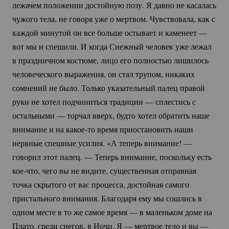
лежачем положении достойную позу. Я давно не касалась
чужого тела, не говоря уже о мертвом. Чувствовала, как с
каждой минутой он все больше остывает и каменеет —
вот мы и спешили. И когда Снежный человек уже лежал
в праздничном костюме, лицо его полностью лишилось
человеческого выражения, он стал трупом, никаких
сомнений не было. Только указательный палец правой
руки не хотел подчиниться традиции — сплестись с
остальными — торчал вверх, будто хотел обратить наше
внимание и на
какое-то
время приостановить наши
нервные спешные усилия. «А теперь внимание! —
говорил этот палец. — Теперь внимание, поскольку есть
кое-что
, чего вы не видите, существенная отправная
точка скрытого от вас процесса, достойная самого
пристального внимания. Благодаря ему мы сошлись в
одном месте в то же самое время — в маленьком доме на
Плато, среди снегов, в Ночи. Я — мертвое тело и вы —