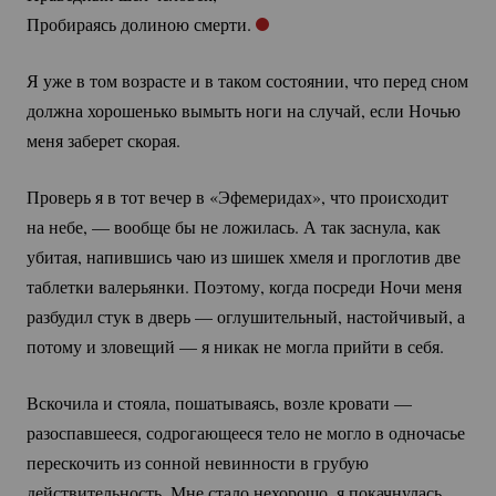
Пробираясь долиною смерти.
Я уже в том возрасте и в таком состоянии, что перед сном
должна хорошенько вымыть ноги на случай, если Ночью
меня заберет скорая.
Проверь я в тот вечер в «Эфемеридах», что происходит
на небе, — вообще бы не ложилась. А так заснула, как
убитая, напившись чаю из шишек хмеля и проглотив две
таблетки валерьянки. Поэтому, когда посреди Ночи меня
разбудил стук в дверь — оглушительный, настойчивый, а
потому и зловещий — я никак не могла прийти в себя.
Вскочила и стояла, пошатываясь, возле кровати —
разоспавшееся, содрогающееся тело не могло в одночасье
перескочить из сонной невинности в грубую
действительность. Мне стало нехорошо, я покачнулась,