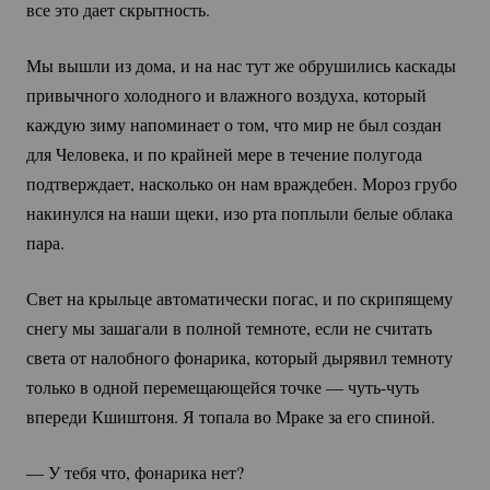
все это дает скрытность.
Мы вышли из дома, и на нас тут же обрушились каскады
привычного холодного и влажного воздуха, который
каждую зиму напоминает о том, что мир не был создан
для Человека, и по крайней мере в течение полугода
подтверждает, насколько он нам враждебен. Мороз грубо
накинулся на наши щеки, изо рта поплыли белые облака
пара.
Свет на крыльце автоматически погас, и по скрипящему
снегу мы зашагали в полной темноте, если не считать
света от налобного фонарика, который дырявил темноту
только в одной перемещающейся точке —
чуть-чуть
впереди Кшиштоня. Я топала во Мраке за его спиной.
— У тебя что, фонарика нет?