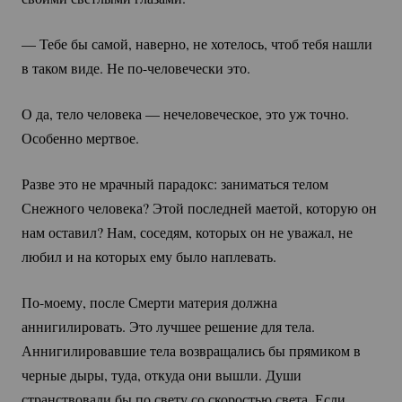
— Тебе бы самой, наверно, не хотелось, чтоб тебя нашли
в таком виде. Не
по-человечески
это.
О да, тело человека — нечеловеческое, это уж точно.
Особенно мертвое.
Разве это не мрачный парадокс: заниматься телом
Снежного человека? Этой последней маетой, которую он
нам оставил? Нам, соседям, которых он не уважал, не
любил и на которых ему было наплевать.
По-моему
, после Смерти материя должна
аннигилировать. Это лучшее решение для тела.
Аннигилировавшие тела возвращались бы прямиком в
черные дыры, туда, откуда они вышли. Души
странствовали бы по свету со скоростью света. Если