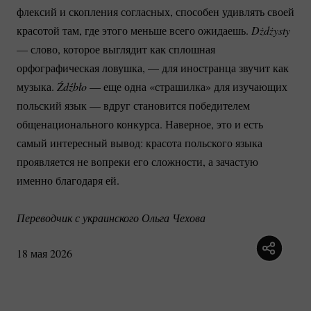
флексий и скопления согласных, способен удивлять своей
красотой там, где этого меньше всего ожидаешь.
Dżdżysty
— слово, которое выглядит как сплошная
орфографическая ловушка, — для иностранца звучит как
музыка.
Źdźbło
— еще одна «страшилка» для изучающих
польский язык — вдруг становится победителем
общенационального конкурса. Наверное, это и есть
самый интересный вывод: красота польского языка
проявляется не вопреки его сложности, а зачастую
именно благодаря ей.
Переводчик с украинского Ольга Чехова
18 мая 2026