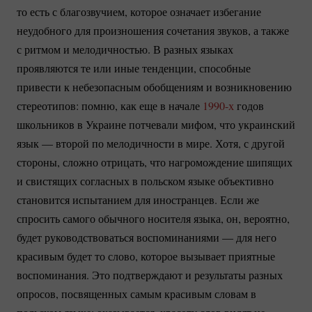
то есть с благозвучием, которое означает избегание
неудобного для произношения сочетания звуков, а также
с ритмом и мелодичностью. В разных языках
проявляются те или иные тенденции, способные
привести к небезопасным обобщениям и возникновению
стереотипов: помню, как еще в начале
1990-х
годов
школьников в Украине потчевали мифом, что украинский
язык — второй по мелодичности в мире. Хотя, с другой
стороны, сложно отрицать, что нагромождение шипящих
и свистящих согласных в польском языке объективно
становится испытанием для иностранцев. Если же
спросить самого обычного носителя языка, он, вероятно,
будет руководствоваться воспоминаниями — для него
красивым будет то слово, которое вызывает приятные
воспоминания. Это подтверждают и результаты разных
опросов, посвященных самым красивым словам в