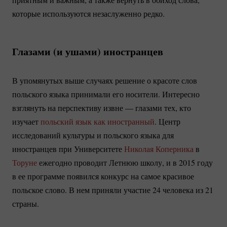
которые используются незаслуженно редко.
Глазами (и ушами) иностранцев
В упомянутых выше случаях решение о красоте слов
польского языка принимали его носители. Интересно
взглянуть на перспективу извне — глазами тех, кто
изучает
польский язык как иностранный
. Центр
исследований культуры и польского языка для
иностранцев при Университете
Николая Коперника
в
Торуне
ежегодно проводит Летнюю школу, и в 2015 году
в ее программе появился конкурс на самое красивое
польское слово. В нем приняли участие 24 человека из 21
страны.