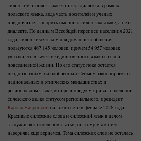
силезский этнолект имеет статус диалекта в рамках
польского языка, ведь часть носителей и ученых
предпочитает говорить именно о силезском языке, а не о
диалекте. По данным Всеобщей переписи населения 2021
года, силезским языком для домашнего общения
пользуются 467 145 человек, причем 54 957 человек
указали его в качестве единственного языка в своей
повседневной жизни. Но его статус пока остается
неоднозначным: на одобренный Сеймом законопроект о
национальных и этнических меньшинствах и
региональном языке, который предусматривал наделение
силезского языка статусом регионального, президент
Кароль Навроцкий
наложил вето в феврале 2026 года.
Красивые силезские слова и силезский язык в целом
заслуживают отдельной статьи, поэтому мы к ним
наверняка еще вернемся. Тема силезских слов не осталась