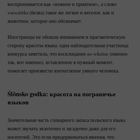
воспринимается как «нежное и приятное», а слово
wiewiórka
(белка) такое же легкое и веселое, как и
животное, которое оно обозначает.
Иностранцы не обошли вниманием и прагматическую
сторону красоты языка: одна наблюдательная участница
конкурса заметила, что восклицание
no właśnie
(именно
так, вот именно), вставленное в нужный момент,
помогает произвести впечатление умного человека.
Ślōnsko godka: красота на пограничье
языков
Значительная часть словарного запаса польского языка
может звучать экзотично и загадочно даже для его
носителей. Это если придерживаться мнения, что