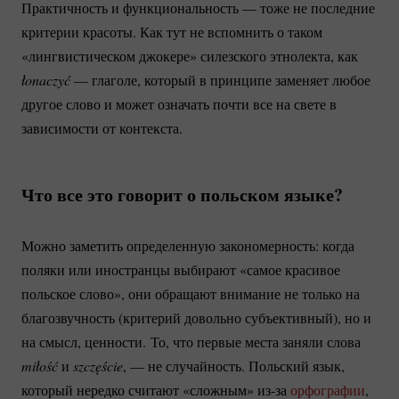
Практичность и функциональность — тоже не последние
критерии красоты. Как тут не вспомнить о таком
«лингвистическом джокере» силезского этнолекта, как
łonaczyć
— глаголе, который в принципе заменяет любое
другое слово и может означать почти все на свете в
зависимости от контекста.
Что все это говорит о польском языке?
Можно заметить определенную закономерность: когда
поляки или иностранцы выбирают «самое красивое
польское слово», они обращают внимание не только на
благозвучность (критерий довольно субъективный), но и
на смысл, ценности. То, что первые места заняли слова
miłość
и
szczęście
, — не случайность. Польский язык,
который нередко считают «сложным»
из-за
орфографии
,