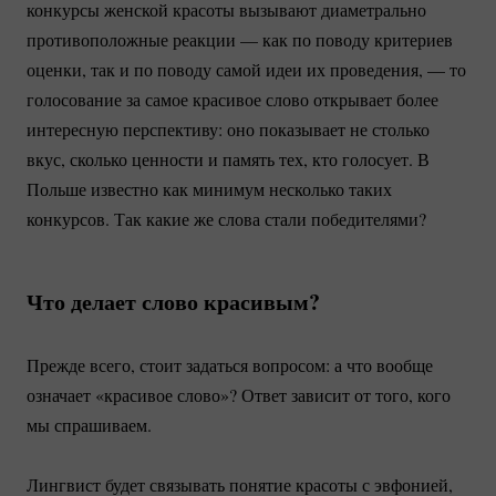
конкурсы женской красоты вызывают диаметрально
противоположные реакции — как по поводу критериев
оценки, так и по поводу самой идеи их проведения, — то
голосование за самое красивое слово открывает более
интересную перспективу: оно показывает не столько
вкус, сколько ценности и память тех, кто голосует. В
Польше известно как минимум несколько таких
конкурсов. Так какие же слова стали победителями?
Что делает слово красивым?
Прежде всего, стоит задаться вопросом: а что вообще
означает «красивое слово»? Ответ зависит от того, кого
мы спрашиваем.
Лингвист будет связывать понятие красоты с эвфонией,