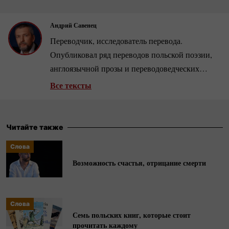
Андрий Савенец
Переводчик, исследователь перевода.
Опубликовал ряд переводов польской поэзии,
англоязычной прозы и переводоведческих
исследований.
Все тексты
Читайте также
Слова
Возможность счастья, отрицание смерти
Слова
Семь польских книг, которые стоит
прочитать каждому