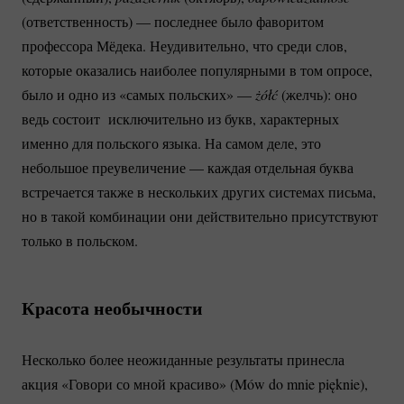
(ответственность) — последнее было фаворитом
профессора Мёдека. Неудивительно, что среди слов,
которые оказались наиболее популярными в том опросе,
было и одно из «самых польских» —
żółć
(желчь): оно
ведь состоит исключительно из букв, характерных
именно для польского языка. На самом деле, это
небольшое преувеличение — каждая отдельная буква
встречается также в нескольких других системах письма,
но в такой комбинации они действительно присутствуют
только в польском.
Красота необычности
Несколько более неожиданные результаты принесла
акция «Говори со мной красиво» (Mów do mnie pięknie),