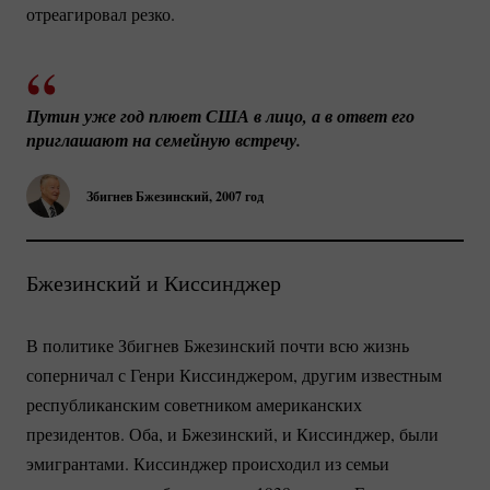
отреагировал резко.
Путин уже год плюет США в лицо, а в ответ его 
приглашают на семейную встречу.
Збигнев Бжезинский, 2007 год
Бжезинский и Киссинджер
В политике Збигнев Бжезинский почти всю жизнь
соперничал с Генри Киссинджером, другим известным
республиканским советником американских
президентов. Оба, и Бжезинский, и Киссинджер, были
эмигрантами. Киссинджер происходил из семьи