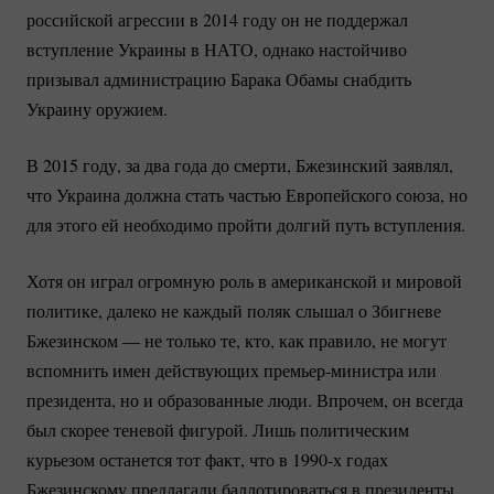
российской агрессии в 2014 году он не поддержал
вступление Украины в НАТО, однако настойчиво
призывал администрацию Барака Обамы снабдить
Украину оружием.
В 2015 году, за два года до смерти, Бжезинский заявлял,
что Украина должна стать частью Европейского союза, но
для этого ей необходимо пройти долгий путь вступления.
Хотя он играл огромную роль в американской и мировой
политике, далеко не каждый поляк слышал о Збигневе
Бжезинском — не только те, кто, как правило, не могут
вспомнить имен действующих
премьер-министра
или
президента, но и образованные люди. Впрочем, он всегда
был скорее теневой фигурой. Лишь политическим
курьезом останется тот факт, что в 1990-х годах
Бжезинскому предлагали баллотироваться в президенты