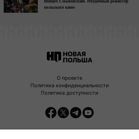
Войцех Смажовский. Неудобный режиссер
польского кино
О проекте
Политика конфиденциальности
Политика доступности
Издатель: