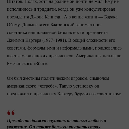
Штатов. Поляк, хотя на родине он почти не жил. Ему не
исполнилось и тридцати, когда он уже консультировал
президента Джона Кеннеди. А в конце жизни — Барака
Обаму. Дольше всего Бжезинский занимал пост
советника национальной безопасности президента
Джимми Картера (1977–1981). В общей сложности его
советами, формальными и неформальными, пользовались
шесть американских президентов. Американцы называли
Бжезинского «Збиг».
Он был жестким политическим игроком, символом
американского «ястреба». Такую установку он
предложил и президенту Картеру будучи его советником:
Президент должен внушать не только любовь и 
уважение. Он также должен внушать страх.