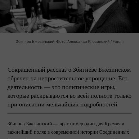
Збигнев Бжезинский. Фото: Александр Ялосинский / Forum
Сокращенный рассказ о Збигневе Бжезинском
обречен на непростительное упрощение. Его
деятельность — это политические игры,
которые раскрываются во всей полноте только
при описании мельчайших подробностей.
Збигнев Бжезинский — враг номер один для Кремля и
важнейший поляк в современной истории Соединенных