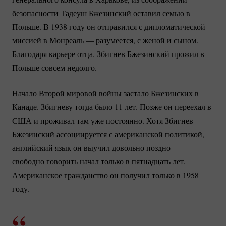
безопасности Тадеуш Бжезинский оставил семью в
Польше. В 1938 году он отправился с дипломатической
миссией в Монреаль — разумеется, с женой и сыном.
Благодаря карьере отца, Збигнев Бжезинский прожил в
Польше совсем недолго.
Начало Второй мировой войны застало Бжезинских в
Канаде. Збигневу тогда было 11 лет. Позже он переехал в
США и проживал там уже постоянно. Хотя Збигнев
Бжезинский ассоциируется с американской политикой,
английский язык он выучил довольно поздно —
свободно говорить начал только в пятнадцать лет.
Американское гражданство он получил только в 1958
году.