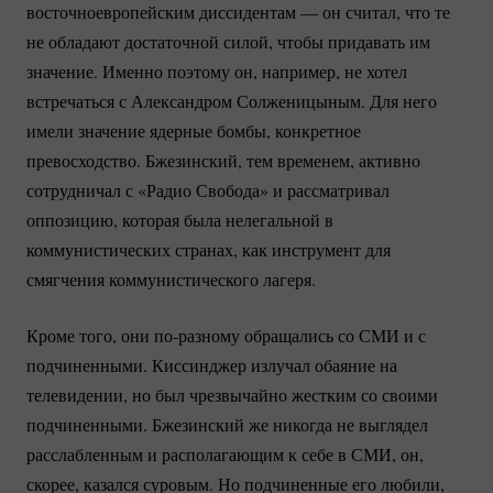
восточноевропейским диссидентам — он считал, что те
не обладают достаточной силой, чтобы придавать им
значение. Именно поэтому он, например, не хотел
встречаться с Александром Солженицыным. Для него
имели значение ядерные бомбы, конкретное
превосходство. Бжезинский, тем временем, активно
сотрудничал с «Радио Свобода» и рассматривал
оппозицию, которая была нелегальной в
коммунистических странах, как инструмент для
смягчения коммунистического лагеря.
Кроме того, они
по-разному
обращались со СМИ и с
подчиненными. Киссинджер излучал обаяние на
телевидении, но был чрезвычайно жестким со своими
подчиненными. Бжезинский же никогда не выглядел
расслабленным и располагающим к себе в СМИ, он,
скорее, казался суровым. Но подчиненные его любили,