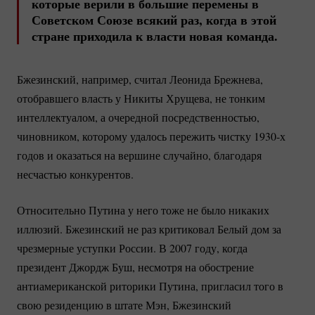
которые верили в большие перемены в
Советском Союзе всякий раз, когда в этой
стране приходила к власти новая команда.
Бжезинский, например, считал Леонида Брежнева,
отобравшего власть у Никиты Хрущева, не тонким
интеллектуалом, а очередной посредственностью,
чиновником, которому удалось пережить чистку 1930-х
годов и оказаться на вершине случайно, благодаря
несчастью конкурентов.
Относительно Путина у него тоже не было никаких
иллюзий. Бжезинский не раз критиковал Белый дом за
чрезмерные уступки России. В 2007 году, когда
президент Джордж Буш, несмотря на обострение
антиамериканской риторики Путина, пригласил того в
свою резиденцию в штате Мэн, Бжезинский