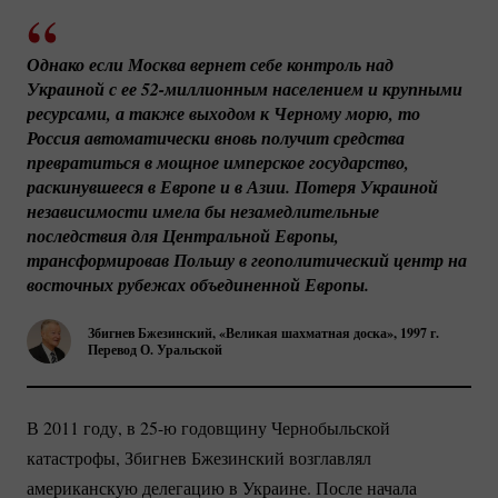
Однако если Москва вернет себе контроль над 
Украиной с ее 
52-миллионным
 населением и крупными 
ресурсами, а также выходом к Черному морю, то 
Россия автоматически вновь получит средства 
превратиться в мощное имперское государство, 
раскинувшееся в Европе и в Азии. Потеря Украиной 
независимости имела бы незамедлительные 
последствия для Центральной Европы, 
трансформировав Польшу в геополитический центр на 
восточных рубежах объединенной Европы.
Збигнев Бжезинский, «Великая шахматная доска», 1997 г.
Перевод О. Уральской
В 2011 году, в 25-ю годовщину Чернобыльской
катастрофы, Збигнев Бжезинский возглавлял
американскую делегацию в Украине. После начала