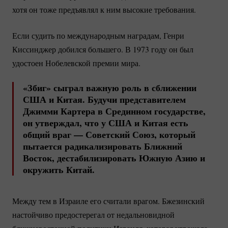
хотя он тоже предъявлял к ним высокие требования.
Если судить по международным наградам, Генри
Киссинджер добился большего. В 1973 году он был
удостоен Нобелевской премии мира.
«Збиг» сыграл важную роль в сближении
США и Китая. Будучи представителем
Джимми Картера в Срединном государстве,
он утверждал, что у США и Китая есть
общий враг — Советский Союз, который
пытается радикализировать Ближний
Восток, дестабилизировать Южную Азию и
окружить Китай.
Между тем в Израиле его считали врагом. Бжезинский
настойчиво предостерегал от недальновидной