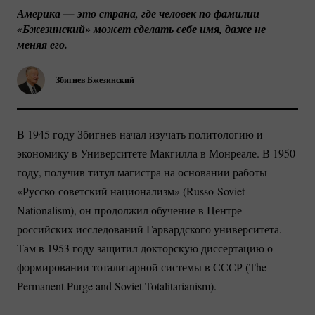
Америка — это страна, где человек по фамилии 
«Бжезинский» может сделать себе имя, даже не 
меняя его.
Збигнев Бжезинский
В 1945 году Збигнев начал изучать политологию и
экономику в Университете Макгилла в Монреале. В 1950
году, получив титул магистра на основании работы
«Русско-советский
национализм»
(Russo-Soviet
Nationalism), он продолжил обучение в Центре
российских исследований Гарвардского университета.
Там в 1953 году защитил докторскую диссертацию о
формировании тоталитарной системы в СССР (The
Permanent Purge and Soviet Totalitarianism).