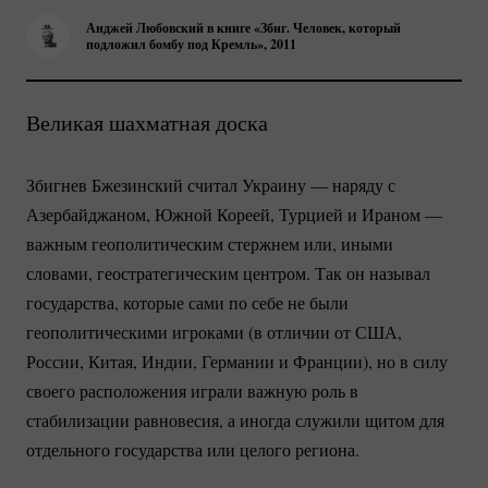
Анджей Любовский в книге «Збиг. Человек, который
подложил бомбу под Кремль», 2011
Великая шахматная доска
Збигнев Бжезинский считал Украину — наряду с
Азербайджаном, Южной Кореей, Турцией и Ираном —
важным геополитическим стержнем или, иными
словами, геостратегическим центром. Так он называл
государства, которые сами по себе не были
геополитическими игроками (в отличии от США,
России, Китая, Индии, Германии и Франции), но в силу
своего расположения играли важную роль в
стабилизации равновесия, а иногда служили щитом для
отдельного государства или целого региона.