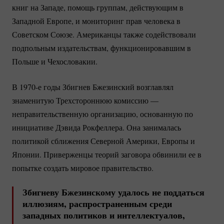
книг на Западе, помощь группам, действующим в
Западной Европе, и мониторинг прав человека в
Советском Союзе. Американцы также содействовали
подпольным издательствам, функционировавшим в
Польше и Чехословакии.
В 1970-е годы Збигнев Бжезинский возглавлял
знаменитую Трехстороннюю комиссию —
неправительственную организацию, основанную по
инициативе Дэвида Рокфеллера. Она занималась
политикой сближения Северной Америки, Европы и
Японии. Приверженцы теорий заговора обвинили ее в
попытке создать мировое правительство.
Збигневу Бжезинскому удалось не поддаться
иллюзиям, распространенным среди
западных политиков и интеллектуалов,