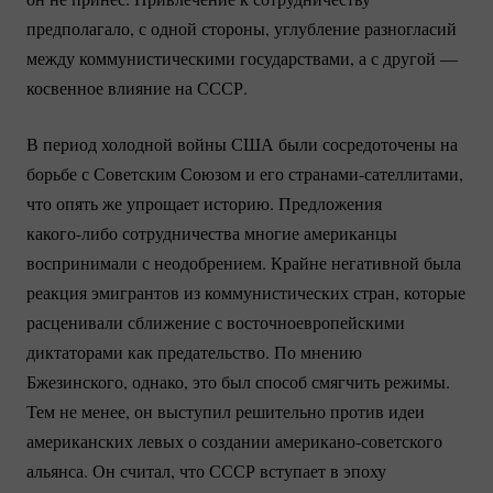
предполагало, с одной стороны, углубление разногласий
между коммунистическими государствами, а с другой —
косвенное влияние на СССР.
В период холодной войны США были сосредоточены на
борьбе с Советским Союзом и его
странами-сателлитами
,
что опять же упрощает историю. Предложения
какого-либо
сотрудничества многие американцы
воспринимали с неодобрением. Крайне негативной была
реакция эмигрантов из коммунистических стран, которые
расценивали сближение с восточноевропейскими
диктаторами как предательство. По мнению
Бжезинского, однако, это был способ смягчить режимы.
Тем не менее, он выступил решительно против идеи
американских левых о создании
американо-советского
альянса. Он считал, что СССР вступает в эпоху