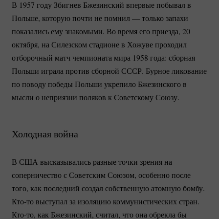
В 1957 году Збигнев Бжезинский впервые побывал в
Польше, которую почти не помнил — только запахи
показались ему знакомыми. Во время его приезда, 20
октября, на Силезском стадионе в Хожуве проходил
отборочный матч чемпионата мира 1958 года: сборная
Польши играла против сборной СССР. Бурное ликование
по поводу победы Польши укрепило Бжезинского в
мысли о неприязни поляков к Советскому Союзу.
Холодная война
В США высказывались разные точки зрения на
соперничество с Советским Союзом, особенно после
того, как последний создал собственную атомную бомбу.
Кто-то
выступал за изоляцию коммунистических стран.
Кто-то
, как Бжезинский, считал, что она обрекла бы