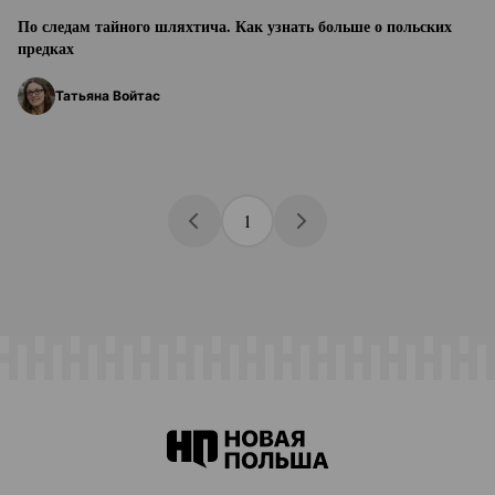
По следам тайного шляхтича. Как узнать больше о польских
предках
Татьяна Войтас
1