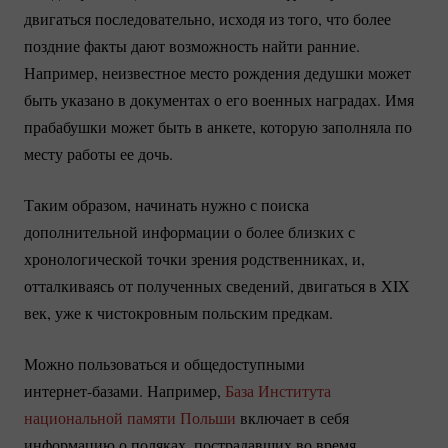
двигаться последовательно, исходя из того, что более
поздние факты дают возможность найти ранние.
Например, неизвестное место рождения дедушки может
быть указано в документах о его военных наградах. Имя
прабабушки может быть в анкете, которую заполняла по
месту работы ее дочь.
Таким образом, начинать нужно с поиска
дополнительной информации о более близких с
хронологической точки зрения родственниках, и,
отталкиваясь от полученных сведений, двигаться в XIX
век, уже к чистокровным польским предкам.
Можно пользоваться и общедоступными
интернет-базами.
Например,
База Института
национальной памяти Польши
включает в себя
информацию о поляках, пострадавших во время