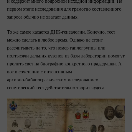
и содержит много подробной исходной информации. На
первом этапе исследования для грамотно составленного
запроса обычно не хватает данных.
То же самое касается
ДНК-генеалогии.
Конечно, тест
можно сделать в любое время. Однако не стоит
рассчитывать на то, что номер гаплогруппы или
полтысячи дальних кузенов из базы лаборатории помогут
пролить свет на биографию конкретного прадедушки. А
вот в сочетании с интенсивным
архивно-библиографическим
исследованием
генетический тест действительно творит чудеса.