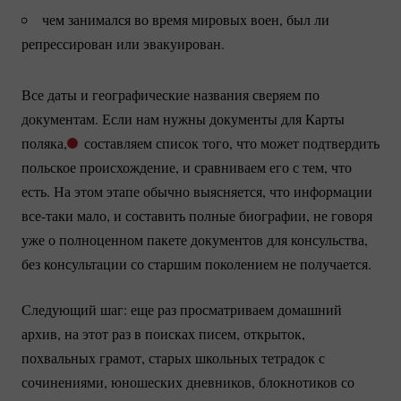
чем занимался во время мировых воен, был ли
репрессирован или эвакуирован.
Все даты и географические названия сверяем по
документам. Если нам нужны документы для Карты
поляка,
составляем список того, что может подтвердить
польское происхождение, и сравниваем его с тем, что
есть. На этом этапе обычно выясняется, что информации
все-таки
мало, и составить полные биографии, не говоря
уже о полноценном пакете документов для консульства,
без консультации со старшим поколением не получается.
Следующий шаг: еще раз просматриваем домашний
архив, на этот раз в поисках писем, открыток,
похвальных грамот, старых школьных тетрадок с
сочинениями, юношеских дневников, блокнотиков со