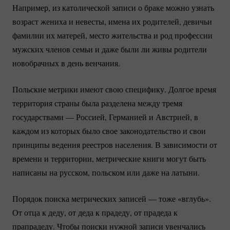
Например, из католической записи о браке можно узнать
возраст жениха и невесты, имена их родителей, девичьи
фамилии их матерей, место жительства и род профессии
мужских членов семьи и даже были ли живы родители
новобрачных в день венчания.
Польские метрики имеют свою специфику. Долгое время
территория страны была разделена между тремя
государствами — Россией, Германией и Австрией, в
каждом из которых было свое законодательство и свои
принципы ведения реестров населения. В зависимости от
времени и территории, метрические книги могут быть
написаны на русском, польском или даже на латыни.
Порядок поиска метрических записей — тоже «вглубь».
От отца к деду, от деда к прадеду, от прадеда к
прапрадеду. Чтобы поиски нужной записи увенчались