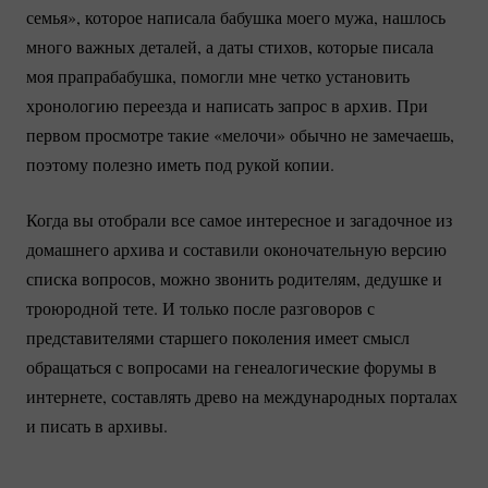
семья», которое написала бабушка моего мужа, нашлось
много важных деталей, а даты стихов, которые писала
моя прапрабабушка, помогли мне четко установить
хронологию переезда и написать запрос в архив. При
первом просмотре такие «мелочи» обычно не замечаешь,
поэтому полезно иметь под рукой копии.
Когда вы отобрали все самое интересное и загадочное из
домашнего архива и составили оконочательную версию
списка вопросов, можно звонить родителям, дедушке и
троюродной тете. И только после разговоров с
представителями старшего поколения имеет смысл
обращаться с вопросами на генеалогические форумы в
интернете, составлять древо на международных порталах
и писать в архивы.