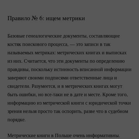
Правило № 6: ищем метрики
Базовые генеалогические документы, составляющие
костяк поискового процесса, — это записи в так
называемых метриках: метрических книгах и выписках
из них. Считается, что эти документы по определению
правдивы, поскольку истинность вписанной информации
заверяют своими подписями ответственные лица и
свидетели. Разумеется, и в метрических книгах могут
быть ошибки, но
все-таки
не в дате и месте. Кроме того,
информацию из метрической книги с юридической точки
зрения нельзя просто так оспорить, разве что в судебном
порядке.
Метрические книги в Польше очень информативны.