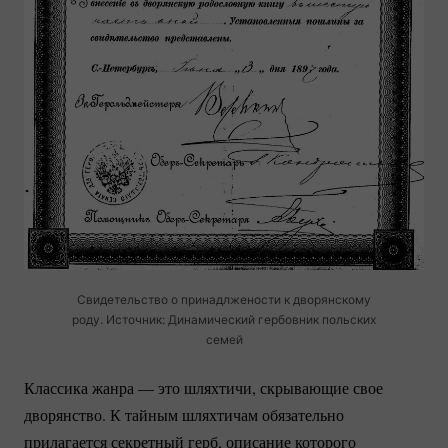
Свидетельство о принадлжености к дворянскому
роду. Источник: Динамический гербовник польских
семей
Классика жанра — это шляхтичи, скрывающие свое
дворянство. К тайным шляхтичам обязательно
прилагается секретный герб, описание которого