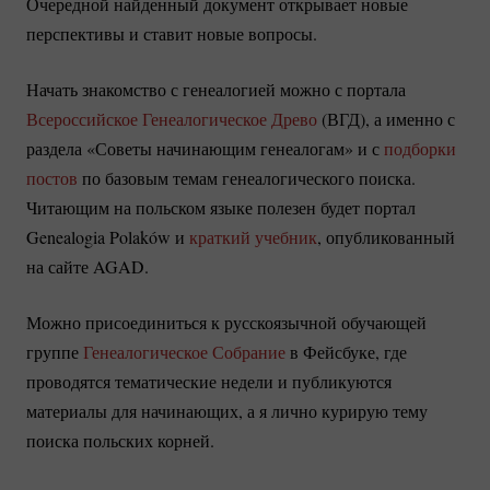
Очередной найденный документ открывает новые
перспективы и ставит новые вопросы.
Начать знакомство с генеалогией можно с портала
Всероссийское Генеалогическое Древо
(ВГД), а именно с
раздела «Советы начинающим генеалогам» и с
подборки
постов
по базовым темам генеалогического поиска.
Читающим на польском языке полезен будет портал
Genealogia Polaków и
краткий учебник
, опубликованный
на сайте AGAD.
Можно присоединиться к русскоязычной обучающей
группе
Генеалогическое Собрание
в Фейсбуке, где
проводятся тематические недели и публикуются
материалы для начинающих, а я лично курирую тему
поиска польских корней.