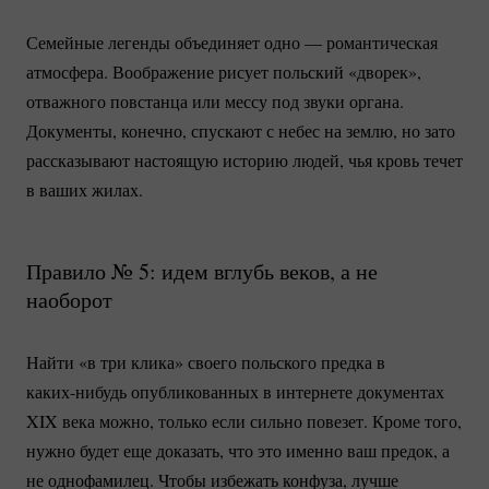
Семейные легенды объединяет одно — романтическая
атмосфера. Воображение рисует польский «дворек»,
отважного повстанца или мессу под звуки органа.
Документы, конечно, спускают с небес на землю, но зато
рассказывают настоящую историю людей, чья кровь течет
в ваших жилах.
Правило № 5: идем вглубь веков, а не
наоборот
Найти «в три клика» своего польского предка в
каких-нибудь
опубликованных в интернете документах
XIX века можно, только если сильно повезет. Кроме того,
нужно будет еще доказать, что это именно ваш предок, а
не однофамилец. Чтобы избежать конфуза, лучше