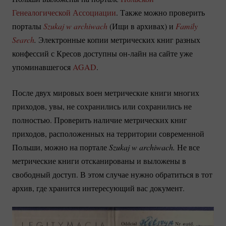
Генеалогической Ассоциации
. Также можно проверить
порталы
Szukaj w archiwach
(Ищи в архивах) и
Family 
Search
.
Электронные копии метрических книг разных
конфессий с Кресов доступны
он-лайн
на сайте уже
упоминавшегося
AGAD
.
После двух мировых воен метрические книги многих
приходов, увы, не сохранились или сохранились не
полностью. Проверить наличие метрических книг
приходов, расположенных на территории современной
Польши, можно на портале
 Szukaj w archiwach.
Не все
метрические книги отсканированы и выложены в
свободный доступ. В этом случае нужно обратиться в тот
архив, где хранится интересующий вас документ.