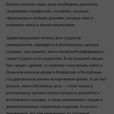
Именно поэтому наши досье необходимо дополнить
сведениями о профессиях, сословиях, наградах,
образовании и любыми деталями, которые смогут
направить поиск в новом направлении.
Дореволюционные личные дела студентов
университетов, хранящиеся в региональных архивах,
содержат, как правило, много бесценной информации о
самом студенте и его родителях. Если польский предок
был связан с армией, то сведения о нем можно найти в
Польском военном архиве в Рембертове и Российском
государственном
военно-историческом
архиве. Если был
купцом, имел собственное дело — стоит искать в
региональных архивах списки купцов и документы о
вступлении в гильдию, а также упоминания о предке в
дореволюционных справочных изданиях. Если был
чиновником, его имя увековечено на страницах