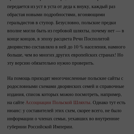
передается из уст в уста от деда к внуку, каждый раз
обрастая новыми подробностями, вгоняющими
геральдистов в ступор. Безусловно, польские предки
вполне могли быть из гербовой шляхты, почему нет — в
конце концов, в эпоху расцвета Речи Посполитой
дворянство составляло в ней до
10 %
населения, намного
больше, чем во многих других европейских странах! Но
эту версию обязательно нужно проверить.
На помощь приходят многочисленные польские сайты с
родословными схемами дворянских семей и справочные
издания, список которых можно посмотреть, например,
на сайте
Ассоциации Польской Шляхты
. Однако тут есть
нюанс: у составителей этих схем, скорее всего, не было
информации о членах семьи, уехавших во внутренние
губернии Российской Империи.