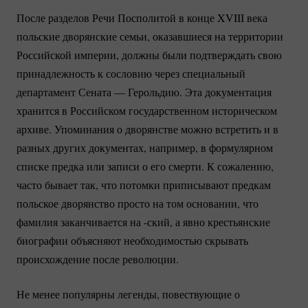
После разделов Речи Посполитой в конце XVIII века
польские дворянские семьи, оказавшиеся на территории
Российской империи, должны были подтверждать свою
принадлежность к сословию через специальный
департамент Сената — Герольдию. Эта документация
хранится в Российском государственном историческом
архиве. Упоминания о дворянстве можно встретить и в
разных других документах, например, в формулярном
списке предка или записи о его смерти. К сожалению,
часто бывает так, что потомки приписывают предкам
польское дворянство просто на том основании, что
фамилия заканчивается на -ский, а явно крестьянские
биографии объясняют необходимостью скрывать
происхождение после революции.
Не менее популярны легенды, повествующие о