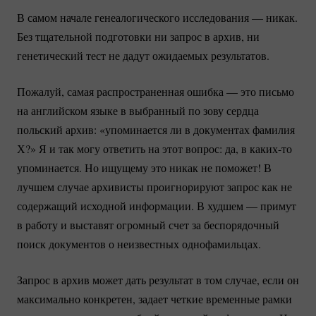
В самом начале генеалогического исследования — никак.
Без тщательной подготовки ни запрос в архив, ни
генетический тест не дадут ожидаемых результатов.
Пожалуй, самая распространенная ошибка — это письмо
на английском языке в выбранный по зову сердца
польский архив: «упоминается ли в документах фамилия
Х?» Я и так могу ответить на этот вопрос: да, в
каких-то
упоминается. Но ищущему это никак не поможет! В
лучшем случае архивисты проигнорируют запрос как не
содержащий исходной информации. В худшем — примут
в работу и выставят огромный счет за беспорядочный
поиск документов о неизвестных однофамильцах.
Запрос в архив может дать результат в том случае, если он
максимально конкретен, задает четкие временные рамки