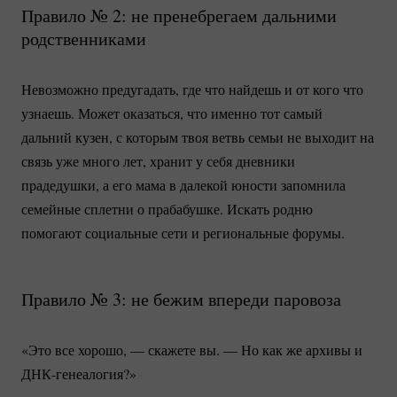
Правило № 2: не пренебрегаем дальними
родственниками
Невозможно предугадать, где что найдешь и от кого что
узнаешь. Может оказаться, что именно тот самый
дальний кузен, с которым твоя ветвь семьи не выходит на
связь уже много лет, хранит у себя дневники
прадедушки, а его мама в далекой юности запомнила
семейные сплетни о прабабушке. Искать родню
помогают социальные сети и региональные форумы.
Правило № 3: не бежим впереди паровоза
«Это все хорошо, — скажете вы. — Но как же архивы и
ДНК-генеалогия?»