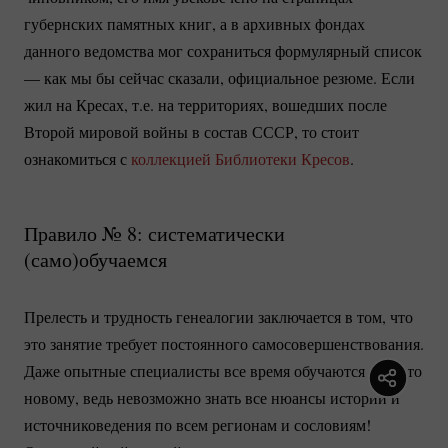
губернских памятных книг, а в архивных фондах
данного ведомства мог сохраниться формулярный список
— как мы бы сейчас сказали, официальное резюме. Если
жил на Кресах, т.е. на территориях, вошедших после
Второй мировой войны в состав СССР, то стоит
ознакомиться с
коллекцией Библиотеки Кресов
.
Правило № 8: систематически
(само)обучаемся
Прелесть и трудность генеалогии заключается в том, что
это занятие требует постоянного самосовершенствования.
Даже опытные специалисты все время обучаются
чему-то
новому, ведь невозможно знать все нюансы истории и
источниковедения по всем регионам и сословиям!