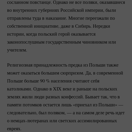
сосланном повстанце. Однако не все поляки, оказавшиеся
во внутренних губерниях Российской империи, были
отправлены туда в наказание. Многие переезжали по
собственной инициативе, даже в Сибирь. Нередки
истории, когда польский герой оказывается
законопослушным государственным чиновником или
учителем.
Религиозная принадлежность предка из Польши также
может оказаться большим сюрпризом. Да, в современной
Польше больше
90 %
населения считают себя
католиками. Однако в XIX веке и раньше на польских
землях жили люди разных конфессий. Бывает так, что в
памяти потомков остается лишь «приехал из Польши» —
следовательно, был поляком, — а на самом деле речь идет
о
немцах-лютеранах
или светских ассимилированных
евреях.