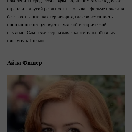
поколений передается людям, родившимся уже в другой
стране и в другой реальности. Польша в фильме показана
без экзотизации, как территория, где современность
постоянно сосуществует с тяжелой исторической
памятью. Сам режиссер называл картину «любовным
письмом к Польше».
Айла Фишер