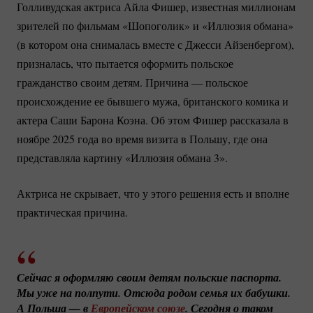
Голливудская актриса Айла Фишер, известная миллионам
зрителей по фильмам «Шопоголик» и «Иллюзия обмана»
(в котором она снималась вместе с Джесси Айзенбергом),
призналась, что пытается оформить польское
гражданство своим детям. Причина — польское
происхождение ее бывшего мужа, британского комика и
актера Саши Барона Коэна. Об этом Фишер рассказала в
ноябре 2025 года во время визита в Польшу, где она
представляла картину «Иллюзия обмана 3».
Актриса не скрывает, что у этого решения есть и вполне
практическая причина.
Сейчас я оформляю своим детям польские паспорта. 
Мы уже на полпути. Отсюда родом семья их бабушки. 
А Польша — в 
Европейском союзе
. Сегодня о таком 