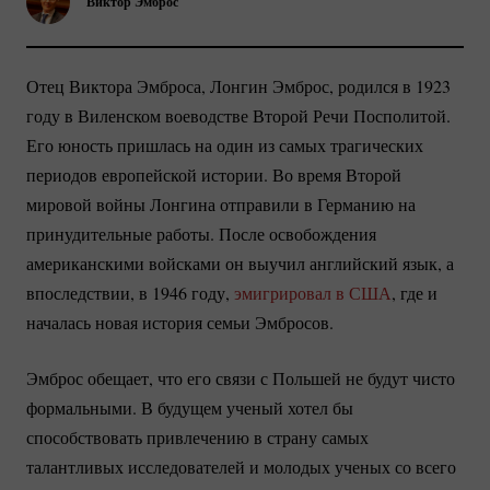
Виктор Эмброс
Отец Виктора Эмброса, Лонгин Эмброс, родился в 1923
году в Виленском воеводстве Второй Речи Посполитой.
Его юность пришлась на один из самых трагических
периодов европейской истории. Во время Второй
мировой войны Лонгина отправили в Германию на
принудительные работы. После освобождения
американскими войсками он выучил английский язык, а
впоследствии, в 1946 году,
эмигрировал в США
, где и
началась новая история семьи Эмбросов.
Эмброс обещает, что его связи с Польшей не будут чисто
формальными. В будущем ученый хотел бы
способствовать привлечению в страну самых
талантливых исследователей и молодых ученых со всего