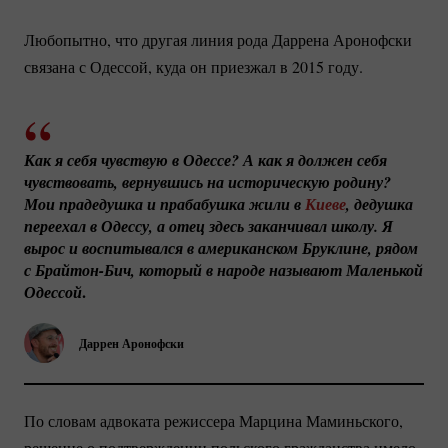
Любопытно, что другая линия рода Даррена Аронофски
связана с Одессой, куда он приезжал в 2015 году.
Как я себя чувствую в Одессе? А как я должен себя 
чувствовать, вернувшись на историческую родину? 
Мои прадедушка и прабабушка жили в 
Киеве
, дедушка 
переехал в Одессу, а отец здесь заканчивал школу. Я 
вырос и воспитывался в американском Бруклине, рядом 
с 
Брайтон-Бич
, который в народе называют Маленькой 
.
Одессой
Даррен Аронофски
По словам адвоката режиссера Марцина Маминьского,
решение о подтверждении польского гражданства имело