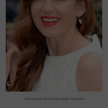
Айла Фишер. Фото: Жорж Биар / Wikipedia