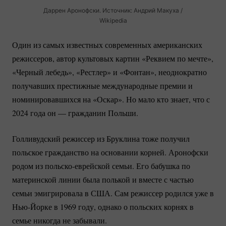
Даррен Аронофски. Источник: Андрий Макуха /
Wikipedia
Один из самых известных современных американских
режиссеров, автор культовых картин «Реквием по мечте»,
«Черный лебедь», «Рестлер» и «Фонтан», неоднократно
получавших престижные международные премии и
номинировавшихся на «Оскар». Но мало кто знает, что с
2024 года он — гражданин Польши.
Голливудский режиссер из Бруклина тоже получил
польское гражданство на основании корней. Аронофски
родом из
польско-еврейской
семьи. Его бабушка по
материнской линии была полькой и вместе с частью
семьи эмигрировала в США. Сам режиссер родился уже в
Нью-Йорке
в 1969 году, однако о польских корнях в
семье никогда не забывали.