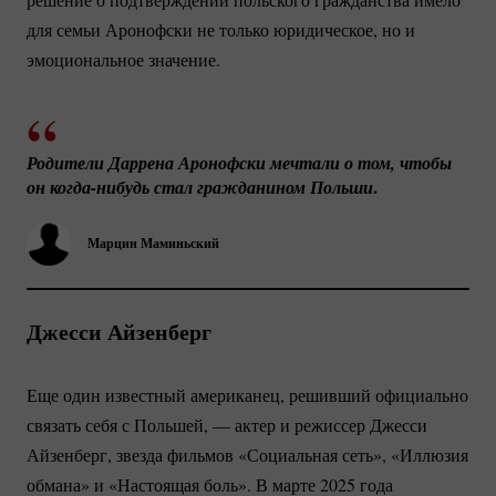
для семьи Аронофски не только юридическое, но и
эмоциональное значение.
Родители Даррена Аронофски мечтали о том, чтобы 
.
он 
когда-нибудь
 стал гражданином Польши
Марцин Маминьский
Джесси Айзенберг
Еще один известный американец, решивший официально
связать себя с Польшей, — актер и режиссер Джесси
Айзенберг, звезда фильмов «Социальная сеть», «Иллюзия
обмана» и «Настоящая боль». В марте 2025 года