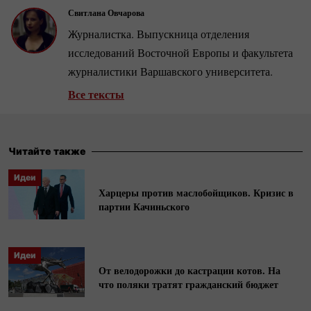
Свитлана Овчарова
Журналистка. Выпускница отделения
исследований Восточной Европы и факультета
журналистики Варшавского университета.
Все тексты
Читайте также
Идеи
Харцеры против маслобойщиков. Кризис в
партии Качиньского
Идеи
От велодорожки до кастрации котов. На
что поляки тратят гражданский бюджет