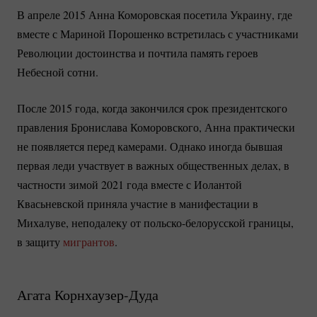
В апреле 2015 Анна Коморовская посетила Украину, где
вместе с Мариной Порошенко встретилась с участниками
Революции достоинства и почтила память героев
Небесной сотни.
После 2015 года, когда закончился срок президентского
правления Бронислава Коморовского, Анна практически
не появляется перед камерами. Однако иногда бывшая
первая леди участвует в важных общественных делах, в
частности зимой 2021 года вместе с Иолантой
Квасьневской приняла участие в манифестации в
Михалуве, неподалеку от
польско-белорусской
границы,
в защиту
мигрантов
.
Агата
Корнхаузер-Дуда