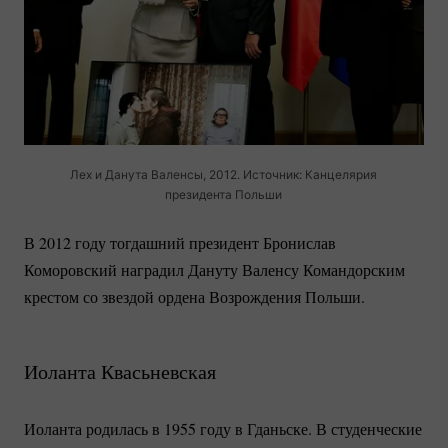
Лех и Данута Валенсы, 2012. Источник: Канцелярия
президента Польши
В 2012 году тогдашний президент Бронислав
Коморовский наградил Дануту Валенсу Командорским
крестом со звездой ордена Возрождения Польши.
Иоланта Квасьневская
Иоланта родилась в 1955 году в Гданьске. В студенческие