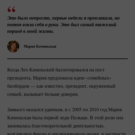
Это было непросто, первые недели я проплакала, но 
потом взяла себя в руки. Это был самый тяжелый 
период в моей жизни.
Мария Качиньская
Когда Лех Качиньский баллотировался на пост
президента, Мария предложила идею «семейных»
билбордов — как известно, президент, окруженный
семьей, вызывает больше доверия.
Замысел оказался удачным, и с 2005 по 2010 год Мария
Качиньская была первой леди Польши. В этой роли она
занималась благотворительной деятельностью,
возглавляла фонды и организовывала акции, в частности