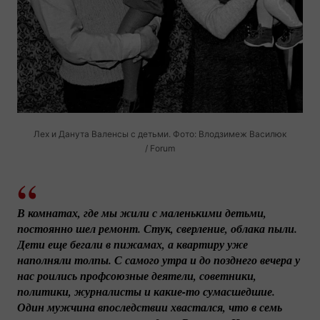
Лех и Данута Валенсы с детьми. Фото: Влодзимеж Василюк
/ Forum
В комнатах, где мы жили с маленькими детьми, 
постоянно шел ремонт. Стук, сверление, облака пыли. 
Дети еще бегали в пижамах, а квартиру уже 
наполняли толпы. С самого утра и до позднего вечера у 
нас роились профсоюзные деятели, советники, 
политики, журналисты и 
какие-то
 сумасшедшие. 
Один мужчина впоследствии хвастался, что в семь 