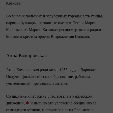
Кракове.
Во многих польских и зарубежных городах есть улицы,
парки и бульвары, названные именем Леха и Марии
Качиньских. Марию Качиньскую посмертно наградили
Большим крестом ордена Возрождения Польши.
Анна Коморовская
Анна Коморовская родилась в 1953 году в Варшаве.
Получив филологическое образование, работала
учительницей, преподавала латынь.
Со школьных лет Анна участвовала в харцерском
движении,
и именно это увлечение соединило ее,
семнадцатилетнюю, и старшего на год Бронислава