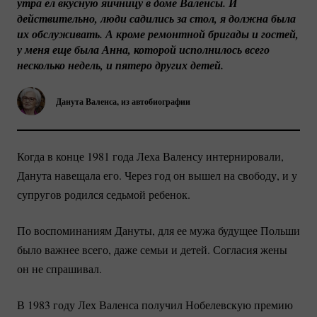
утра ел вкусную яичницу в доме Валенсы. И 
действительно, люди садились за стол, я должна была 
их обслуживать. А кроме ремонтной бригады и гостей, 
у меня еще была Анна, которой исполнилось всего 
несколько недель, и пятеро других детей.
Данута Валенса, из автобиографии
Когда в конце 1981 года Леха Валенсу интернировали,
Данута навещала его. Через год он вышел на свободу, и у
супругов родился седьмой ребенок.
По воспоминаниям Дануты, для ее мужа будущее Польши
было важнее всего, даже семьи и детей. Согласия жены
он не спрашивал.
В 1983 году Лех Валенса получил Нобелевскую премию