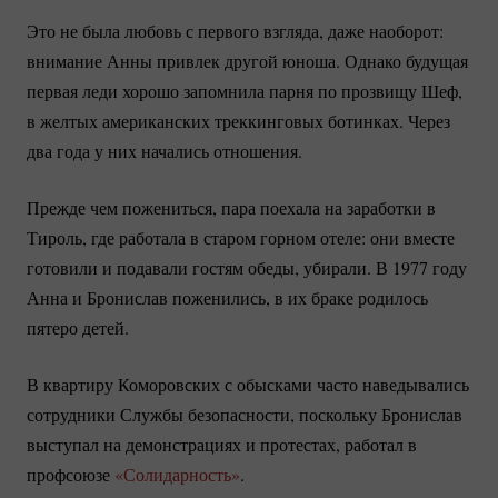
Это не была любовь с первого взгляда, даже наоборот:
внимание Анны привлек другой юноша. Однако будущая
первая леди хорошо запомнила парня по прозвищу Шеф,
в желтых американских треккинговых ботинках. Через
два года у них начались отношения.
Прежде чем пожениться, пара поехала на заработки в
Тироль, где работала в старом горном отеле: они вместе
готовили и подавали гостям обеды, убирали. В 1977 году
Анна и Бронислав поженились, в их браке родилось
пятеро детей.
В квартиру Коморовских с обысками часто наведывались
сотрудники Службы безопасности, поскольку Бронислав
выступал на демонстрациях и протестах, работал в
профсоюзе
«Солидарность»
.