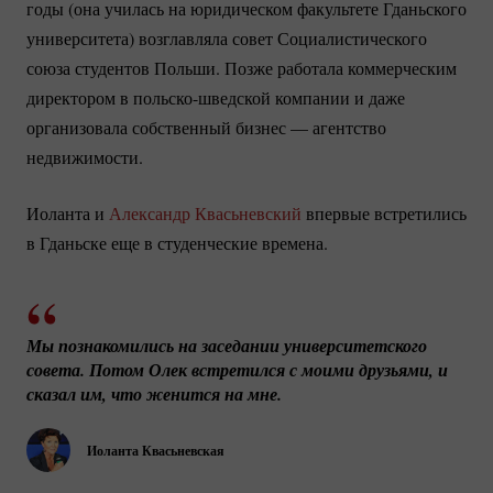
годы (она училась на юридическом факультете Гданьского
университета) возглавляла совет Социалистического
союза студентов Польши. Позже работала коммерческим
директором в
польско-шведской
компании и даже
организовала собственный бизнес — агентство
недвижимости.
Иоланта и
Александр Квасьневский
впервые встретились
в Гданьске еще в студенческие времена.
Мы познакомились на заседании университетского 
совета. Потом Олек встретился с моими друзьями, и 
сказал им, что женится на мне.
Иоланта Квасьневская