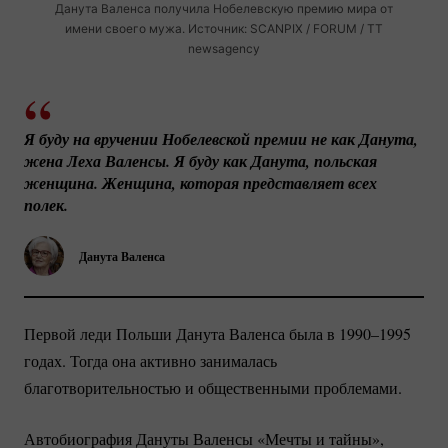
Данута Валенса получила Нобелевскую премию мира от
имени своего мужа. Источник: SCANPIX / FORUM / TT
newsagency
Я буду на вручении Нобелевской премии не как Данута, 
жена Леха Валенсы. Я буду как Данута, польская 
женщина. Женщина, которая представляет всех 
полек.
Данута Валенса
Первой леди Польши Данута Валенса была в 1990–1995
годах. Тогда она активно занималась
благотворительностью и общественными проблемами.
Автобиография Дануты Валенсы «Мечты и тайны»,