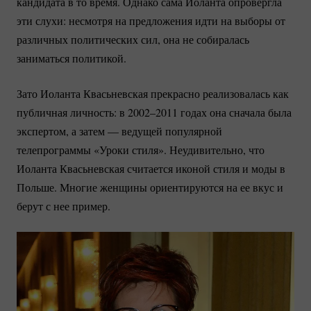
кандидата в то время. Однако сама Иоланта опровергла
эти слухи: несмотря на предложения идти на выборы от
различных политических сил, она не собиралась
заниматься политикой.
Зато Иоланта Квасьневская прекрасно реализовалась как
публичная личность: в 2002–2011 годах она сначала была
экспертом, а затем — ведущей популярной
телепрограммы «Уроки стиля». Неудивительно, что
Иоланта Квасьневская считается иконой стиля и моды в
Польше. Многие женщины ориентируются на ее вкус и
берут с нее пример.