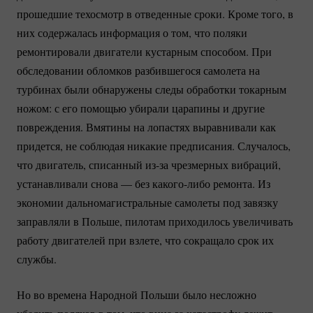
прошедшие техосмотр в отведенные сроки. Кроме того, в
них содержалась информация о том, что поляки
ремонтировали двигатели кустарным способом. При
обследовании обломков разбившегося самолета на
турбинах были обнаружены следы обработки токарным
ножом: с его помощью убирали царапины и другие
повреждения. Вмятины на лопастях выравнивали как
придется, не соблюдая никакие предписания. Случалось,
что двигатель, списанный
из-за
чрезмерных вибраций,
устанавливали снова — без
какого-либо
ремонта. Из
экономии дальномагистральные самолеты под завязку
заправляли в Польше, пилотам приходилось увеличивать
работу двигателей при взлете, что сокращало срок их
службы.
Но во времена Народной Польши было несложно