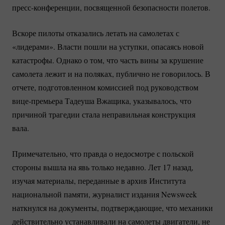
пресс-конференции
, посвященной безопасности полетов.
Вскоре пилоты отказались летать на самолетах с
«лидерами». Власти пошли на уступки, опасаясь новой
катастрофы. Однако о том, что часть вины за крушение
самолета лежит и на поляках, публично не говорилось. В
отчете, подготовленном комиссией под руководством
вице-премьера
Тадеуша Вжащика, указывалось, что
причиной трагедии стала неправильная конструкция
вала.
Примечательно, что правда о недосмотре с польской
стороны вышла на явь только недавно. Лет 17 назад,
изучая материалы, переданные в архив Института
национальной памяти, журналист издания Newsweek
наткнулся на документы, подтверждающие, что механики
действительно устанавливали на самолеты двигатели, не