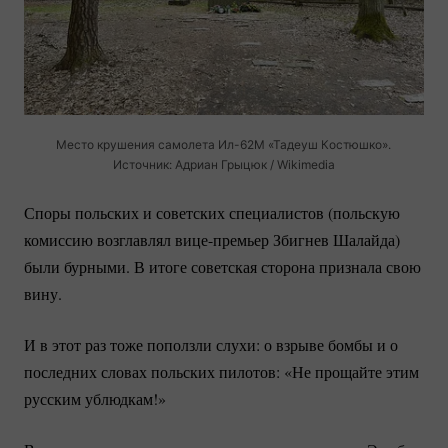
Место крушения самолета
Ил-62М
«Тадеуш Костюшко».
Источник: Адриан Грыцюк / Wikimedia
Споры польских и советских специалистов (польскую
комиссию возглавлял
вице-премьер
Збигнев Шалайда)
были бурными. В итоге советская сторона признала свою
вину.
И в этот раз тоже поползли слухи: о взрыве бомбы и о
последних словах польских пилотов: «Не прощайте этим
русским ублюдкам!»