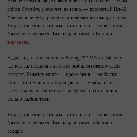
Вскоре я сам впервые в жизни летел на самолете. Это был
рейс в Стамбул, а самолет, конечно, — проклятый
Ил-62.
Мне было очень страшно и остальным пассажирам тоже.
Никто, конечно, не отказался от полета — билет стоил
баснословных денег. Все направлялись в Турцию
торговать
.
А два года назад я летел на Boeing 737 MAX в Африку,
где как раз незадолго до этого разбился именно такой
самолет. Кажется, никто — кроме меня — не боялся
лететь этой машиной. Ясное дело — американские
самолеты лучше советских, наверняка на них не так
больно разбиваться.
Никто, конечно, не отказался от полета — билет стоил
баснословных денег. Все направлялись в Кению на
сафари.