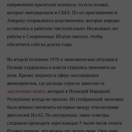
направлении прилетали
полонусы
, то есть поляки,
которые эмигрировали в США. По их приглашению в
Америку отправлялись родственники, которые нередко
оставались и работали там нелегально. Нескольких лет
работы в Соединенных Штатах хватало, чтобы
обеспечить себя на долгие годы.
Во второй половине 1970-х экономическая ситуация в
Польше ухудшилась и власти старались экономить на
всем. Кризис затронул и сферу пассажирских
авиаперевозок, где расходы отрасли зависели от
зарубежных валют
, которых в Польской Народной
Республике всегда не хватало. Из соображений экономии
было решено увеличить интервал между техосмотрами
двигателей
Ил-62.
По инструкции, такие осмотры
следовало проводить через каждые 5 тысяч часов полета.
Поляки решили, что можно это делать реже. Они даже