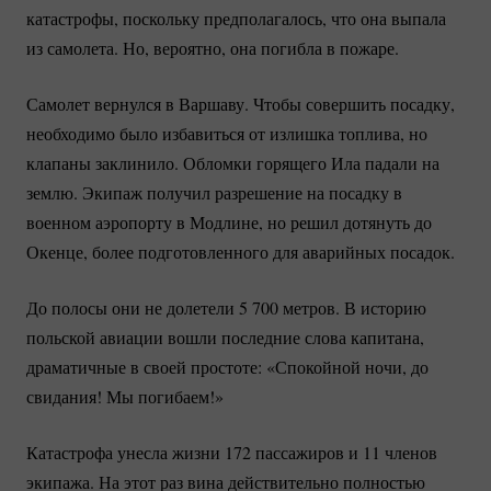
катастрофы, поскольку предполагалось, что она выпала
из самолета. Но, вероятно, она погибла в пожаре.
Самолет вернулся в Варшаву. Чтобы совершить посадку,
необходимо было избавиться от излишка топлива, но
клапаны заклинило. Обломки горящего Ила падали на
землю. Экипаж получил разрешение на посадку в
военном аэропорту в Модлине, но решил дотянуть до
Окенце, более подготовленного для аварийных посадок.
До полосы они не долетели 5 700 метров. В историю
польской авиации вошли последние слова капитана,
драматичные в своей простоте: «Спокойной ночи, до
свидания! Мы погибаем!»
Катастрофа унесла жизни 172 пассажиров и 11 членов
экипажа. На этот раз вина действительно полностью