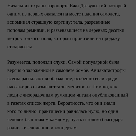
Начальник охраны аэропорта Ежи Дзевульский, который
одним из первых оказался на месте падения самолета,
вспоминал страшную картину: тела, разрезанные
пополам ремнями, и развевавшиеся на деревьях десятки
метров тонкого тюля, который привозили на продажу
стюардессы.
Разумеется, поползли слухи. Самой популярной была
версия о заложенной в самолете бомбе. Авиакатастрофы
всегда распаляют воображение, особенно если среди
пассажиров оказываются знаменитости. Помню, как
люди с лихорадочным румянцем читали опубликованный
в газетах список жертв. Вероятность, что они знали
кого-то
лично, практически равнялась нулю, но один
человек был знаком каждому, пусть и только благодаря
радио, телевидению и концертам.