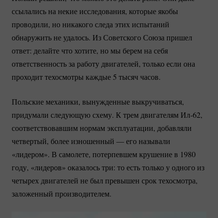
ссылались на некие исследования, которые якобы
проводили, но никакого следа этих испытаний
обнаружить не удалось. Из Советского Союза пришел
ответ: делайте что хотите, но мы берем на себя
ответственность за работу двигателей, только если она
проходит техосмотры каждые 5 тысяч часов.
Польские механики, вынужденные выкручиваться,
придумали следующую схему. К трем двигателям
Ил-62
,
соответствовавшим нормам эксплуатации, добавляли
четвертый, более изношенный — его называли
«лидером». В самолете, потерпевшем крушение в 1980
году, «лидеров» оказалось три: то есть только у одного из
четырех двигателей не был превышен срок техосмотра,
заложенный производителем.