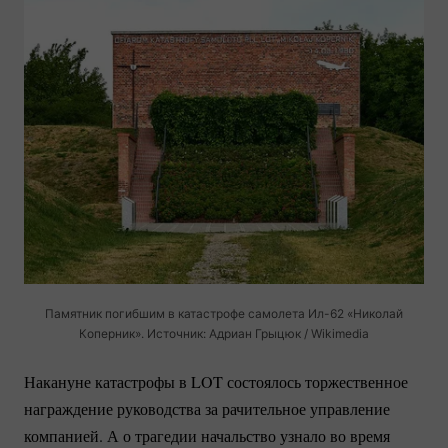
Памятник погибшим в катастрофе самолета
Ил-62
«Николай
Коперник». Источник: Адриан Грыцюк / Wikimedia
Накануне катастрофы в LOT состоялось торжественное
награждение руководства за рачительное управление
компанией. А о трагедии начальство узнало во время