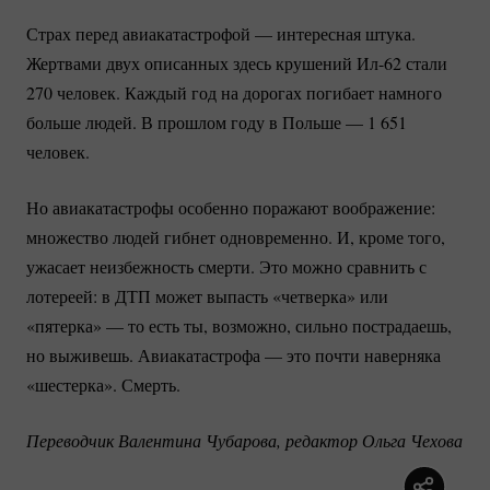
Страх перед авиакатастрофой — интересная штука.
Жертвами двух описанных здесь крушений
Ил-62
стали
270 человек. Каждый год на дорогах погибает намного
больше людей. В прошлом году в Польше — 1 651
человек.
Но авиакатастрофы особенно поражают воображение:
множество людей гибнет одновременно. И, кроме того,
ужасает неизбежность смерти. Это можно сравнить с
лотереей: в ДТП может выпасть «четверка» или
«пятерка» — то есть ты, возможно, сильно пострадаешь,
но выживешь. Авиакатастрофа — это почти наверняка
«шестерка». Смерть.
Переводчик Валентина Чубарова, редактор Ольга Чехова