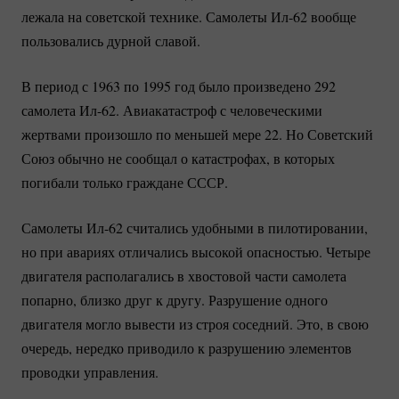
лежала на советской технике. Самолеты
Ил-62
вообще
пользовались дурной славой.
В период с 1963 по 1995 год было произведено 292
самолета
Ил-62.
Авиакатастроф с человеческими
жертвами произошло по меньшей мере 22. Но Советский
Союз обычно не сообщал о катастрофах, в которых
погибали только граждане СССР.
Самолеты
Ил-62
считались удобными в пилотировании,
но при авариях отличались высокой опасностью. Четыре
двигателя располагались в хвостовой части самолета
попарно, близко друг к другу. Разрушение одного
двигателя могло вывести из строя соседний. Это, в свою
очередь, нередко приводило к разрушению элементов
проводки управления.