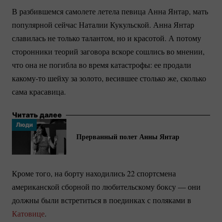
В разбившемся самолете летела певица Анна Янтар, мать
популярной сейчас Наталии Кукульской. Анна Янтар
славилась не только талантом, но и красотой. А потому
сторонники теорий заговора вскоре сошлись во мнении,
что она не погибла во время катастрофы: ее продали
какому-то
шейху за золото, весившее столько же, сколько
сама красавица.
Читать далее
Люди
Прерванный полет Анны Янтар
Кроме того, на борту находились 22 спортсмена
американской сборной по любительскому боксу — они
должны были встретиться в поединках с поляками в
Катовице
.