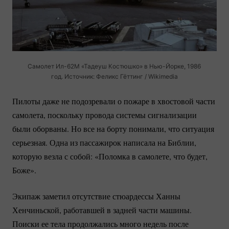
Самолет
Ил-62М
«Тадеуш Костюшко» в
Нью-Йорке
, 1986
год. Источник: Феликс Гёттинг / Wikimedia
Пилоты даже не подозревали о пожаре в хвостовой части
самолета, поскольку провода системы сигнализации
были оборваны. Но все на борту понимали, что ситуация
серьезная. Одна из пассажирок написала на Библии,
которую везла с собой: «Поломка в самолете, что будет,
Боже».
Экипаж заметил отсутствие стюардессы Ханны
Хенчиньской, работавшей в задней части машины.
Поиски ее тела продолжались много недель после