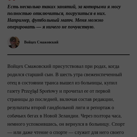
Есть несколько таких занятий, за которыми я могу 
полностью отключиться, погрузиться в них. 
Например, футбольный матч. Меня можно 
оперировать — я ничего не почувствую.
Войцех Смажовский
Войцех Смажовский присутствовал при родах, когда
родился старший сын. В шесть утра свежеиспеченный
отец в состоянии транса вышел из больницы, купил
газету Przegląd Sportowy и прочитал ее от первой
страницы до последней, включая состав редакции,
результаты второй гандбольной лиги и репортаж о
собачьих бегах в Новой Зеландии. Через полтора часа,
немного успокоившись, он вернулся в больницу. Спорт
— или даже чтение о спорте — служит для него своего