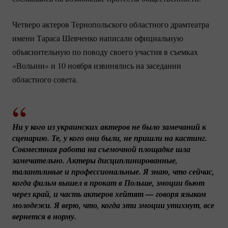
Четверо актеров Тернопольского областного драмтеатра
имени Тараса Шевченко написали официальную
объяснительную по поводу своего участия в съемках
«Волыни» и 10 ноября извинялись на заседании
областного совета.
Ни у кого из украинских актеров не было замечаний к 
сценарию. Те, у кого они были, не пришли на кастинг. 
Совместная работа на съемочной площадке шла 
замечательно. Актеры дисциплинированные, 
талантливые и профессиональные. Я знаю, что сейчас, 
когда фильм вышел в прокат в Польше, эмоции бьют 
через край, и часть актеров хейтят — говоря языком 
молодежи. Я верю, что, когда эти эмоции утихнут, все 
вернется в норму.