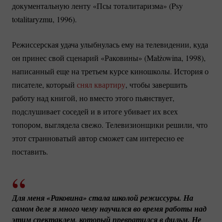
документальную ленту «Псы тоталитаризма» (Psy
totalitaryzmu, 1996).
Режиссерская удача улыбнулась ему на телевидении, куда
он принес свой сценарий «Раковины» (Małżowina, 1998),
написанный еще на третьем курсе киношколы. История о
писателе, который
снял квартиру
, чтобы завершить
работу над книгой, но вместо этого пьянствует,
подслушивает соседей и в итоге убивает их всех
топором, выглядела свежо. Телевизионщики решили, что
этот странноватый автор сможет сам интересно ее
поставить.
Для меня «Раковина» стала школой режиссуры. На 
самом деле я много чему научился во время работы над 
этим спектаклем, который превратился в фильм. Не 