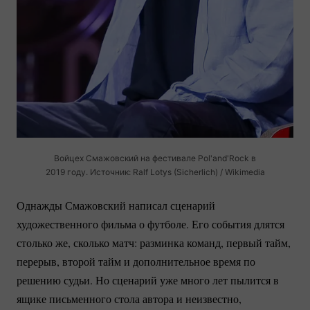
Войцех Смажовский на фестивале Pol'and'Rock в
2019 году. Источник: Ralf Lotys (Sicherlich) / Wikimedia
Однажды Смажовский написал сценарий
художественного фильма о футболе. Его события длятся
столько же, сколько матч: разминка команд, первый тайм,
перерыв, второй тайм и дополнительное время по
решению судьи. Но сценарий уже много лет пылится в
ящике письменного стола автора и неизвестно,