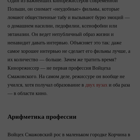
Один из важнейших кинорежиссеров современной
Польши, он снимает «неудобные» фильмы, которые
ломают общественные табу и вызывают бурю эмоций —
о домашнем насилии, педофилии, ксенофобии или
эвтаназии. Он ведет непубличный образ жизни и
ненавидит давать интервью. Объясняет это так: даже
самое хорошее интервью не сделает его фильмы лучше, а
их количество — больше. Зачем же тратить время?
Кинорежиссер — не первая профессия Войцеха
Смажовского. На самом деле, режиссуре он вообще не
учился, хотя получал образование в
двух вузах
и оба раза
— в области кино.
Арифметика профессии
Войцех Смажовский рос в маленьком городке Корчина в