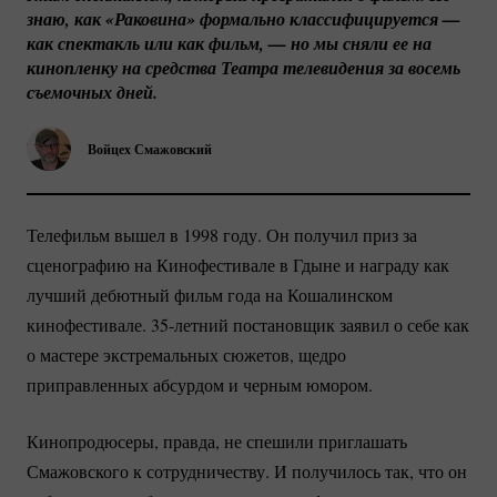
знаю, как «Раковина» формально классифицируется — 
как спектакль или как фильм, — но мы сняли ее на 
кинопленку на средства Театра телевидения за восемь 
съемочных дней.
Войцех Смажовский
Телефильм вышел в 1998 году. Он получил приз за
сценографию на Кинофестивале в Гдыне и награду как
лучший дебютный фильм года на Кошалинском
кинофестивале.
35-летний
постановщик заявил о себе как
о мастере экстремальных сюжетов, щедро
приправленных абсурдом и черным юмором.
Кинопродюсеры, правда, не спешили приглашать
Смажовского к сотрудничеству. И получилось так, что он