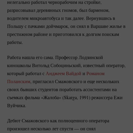
нелегально работал чернорабочим на стройке,
разрисовывал деревянных гномов, был барменом,
водителем микроавтобуса и так далее. Вернувшись в
Польшу с пачками дойчмарок, он снял в Варшаве жилье в
престижном районе и приготовился к долгим поискам
работы.
Работа нашла его сама. Профессор Лодзинской
киношколы Витольд Собоциньский, известный оператор,
который работал с
Анджеем Вайдой
и
Романом
Поланским
, пригласил Смажовского и еще нескольких
своих бывших студентов поработать ассистентами на
съемках фильма «Жалоба» (Skarga, 1991) режиссера Ежи
Вуйчика.
Дебют Смажовского как полноценного оператора
произошел несколько лет спустя — он снял