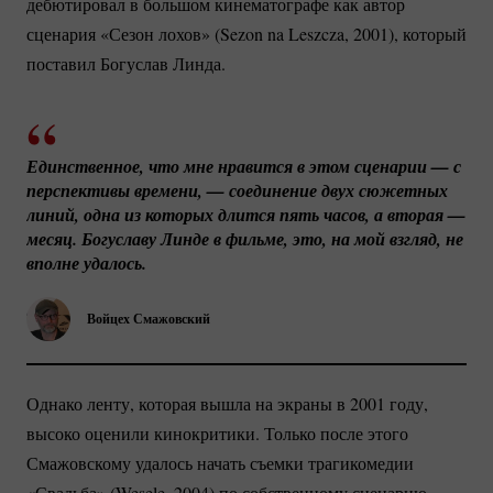
дебютировал в большом кинематографе как автор
сценария «Сезон лохов» (Sezon na Leszcza, 2001), который
поставил Богуслав Линда.
Единственное, что мне нравится в этом сценарии — с 
перспективы времени, — соединение двух сюжетных 
линий, одна из которых длится пять часов, а вторая — 
месяц. Богуславу Линде в фильме, это, на мой взгляд, не 
вполне удалось.
Войцех Смажовский
Однако ленту, которая вышла на экраны в 2001 году,
высоко оценили кинокритики. Только после этого
Смажовскому удалось начать съемки трагикомедии
«Свадьба» (Wesele, 2004) по собственному сценарию.