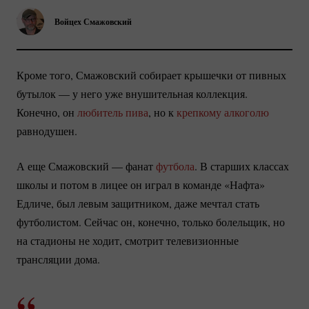
Войцех Смажовский
Кроме того, Смажовский собирает крышечки от пивных
бутылок — у него уже внушительная коллекция.
Конечно, он
любитель пива
, но к
крепкому алкоголю
равнодушен.
А еще Смажовский — фанат
футбола
. В старших классах
школы и потом в лицее он играл в команде «Нафта»
Едличе, был левым защитником, даже мечтал стать
футболистом. Сейчас он, конечно, только болельщик, но
на стадионы не ходит, смотрит телевизионные
трансляции дома.