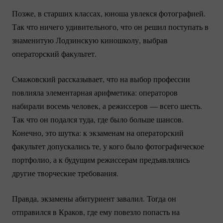
Позже, в старших классах, юноша увлекся фотографией.
Так что ничего удивительного, что он решил поступать в
знаменитую Лодзинскую киношколу, выбрав
операторский факультет.
Смажовский рассказывает, что на выбор профессии
повлияла элементарная арифметика: операторов
набирали восемь человек, а режиссеров — всего шесть.
Так что он подался туда, где было больше шансов.
Конечно, это шутка: к экзаменам на операторский
факультет допускались те, у кого было фотографическое
портфолио, а к будущим режиссерам предъявлялись
другие творческие требования.
Правда, экзамены абитуриент завалил. Тогда он
отправился в Краков, где ему повезло попасть на