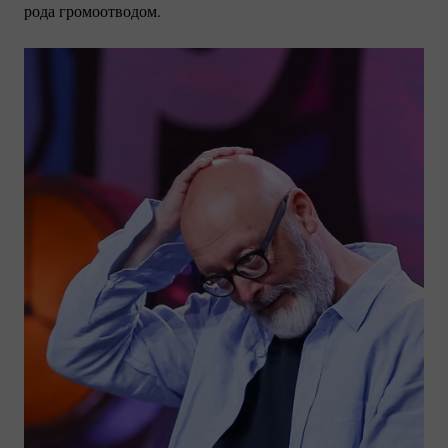
рода громоотводом.