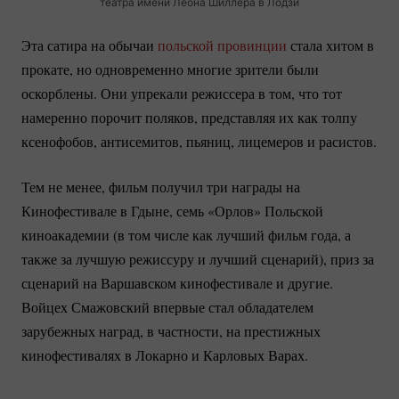
театра имени Леона Шиллера в Лодзи
Эта сатира на обычаи
польской провинции
стала хитом в
прокате, но одновременно многие зрители были
оскорблены. Они упрекали режиссера в том, что тот
намеренно порочит поляков, представляя их как толпу
ксенофобов, антисемитов, пьяниц, лицемеров и расистов.
Тем не менее, фильм получил три награды на
Кинофестивале в Гдыне, семь «Орлов» Польской
киноакадемии (в том числе как лучший фильм года, а
также за лучшую режиссуру и лучший сценарий), приз за
сценарий на Варшавском кинофестивале и другие.
Войцех Смажовский впервые стал обладателем
зарубежных наград, в частности, на престижных
кинофестивалях в Локарно и Карловых Варах.