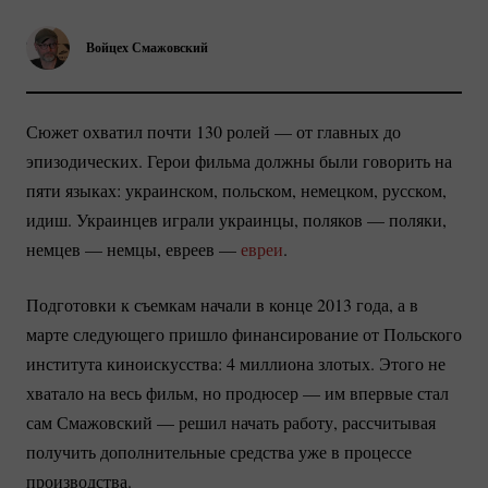
Войцех Смажовский
Сюжет охватил почти 130 ролей — от главных до
эпизодических. Герои фильма должны были говорить на
пяти языках: украинском, польском, немецком, русском,
идиш. Украинцев играли украинцы, поляков — поляки,
немцев — немцы, евреев —
евреи
.
Подготовки к съемкам начали в конце 2013 года, а в
марте следующего пришло финансирование от Польского
института киноискусства: 4 миллиона злотых. Этого не
хватало на весь фильм, но продюсер — им впервые стал
сам Смажовский — решил начать работу, рассчитывая
получить дополнительные средства уже в процессе
производства.