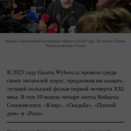
Войцех Смажовский на премии «Орлы» в 2026 году. Источник: Павел
Пшибышевский / Forum
В 2025 году Gazeta Wyborcza провела среди
своих читателей опрос, предложив им назвать
лучший польский фильм первой четверти ХХІ
века. В
топ-10
вошли четыре ленты Войцеха
Смажовского: «Клир», «Свадьба», «Плохой
дом» и «Роза».