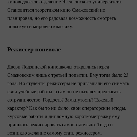
киноведческое отделение Ягеллонского университета.
Становиться теоретиком кино Смажовский не
планировал, но его радовала возможность смотреть
польскую и мировую классику.
Режиссер поневоле
Двери Лодзинской киношколы открылись перед
Смажовским лишь с третьей попытки. Ему тогда было 23
года. Но
студенты-режиссеры
не приглашали его снимать
свои учебные работы, а сам он не пытался предлагать
сотрудничество. Гордость? Замкнутость? Тяжелый
характер? Как бы то ни было, свои операторские этюды,
курсовые работы и дипломную короткометражку ему
пришлось режиссировать самостоятельно. Тогда и
возникло желание самому стать режиссером.