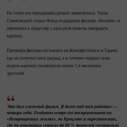
На этапе постпродакшна деньги закончились. Тогда
Смажовский создал Фонд поддержки фильма «Волынь» и
обратился к обществу с просьбой помочь завершить
картину.
Премьера фильма состоялась на Кинофестивале в Гдыне,
где он получил пять наград, а в течение первых семи
недель картину посмотрели почти 1,4 миллиона
зрителей.
Это был сложный фильм. Я долго над ним работал — 
четыре года. Особенно остро его воспринимают на 
«Возвращенных землях», во Вроцлаве и окрестностях, 
где на некоторых сеансах до 
80 %
 зрителей составляли 