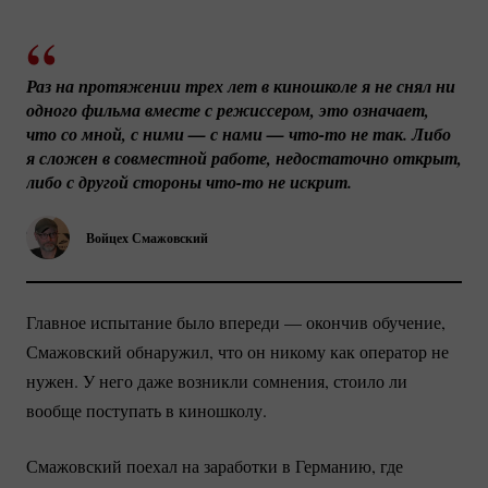
Раз на протяжении трех лет в киношколе я не снял ни 
одного фильма вместе с режиссером, это означает, 
что со мной, с ними — с нами — 
что-то
 не так. Либо 
я сложен в совместной работе, недостаточно открыт, 
либо с другой стороны 
что-то
 не искрит. 
Войцех Смажовский
Главное испытание было впереди — окончив обучение,
Смажовский обнаружил, что он никому как оператор не
нужен. У него даже возникли сомнения, стоило ли
вообще поступать в киношколу.
Смажовский поехал на заработки в Германию, где