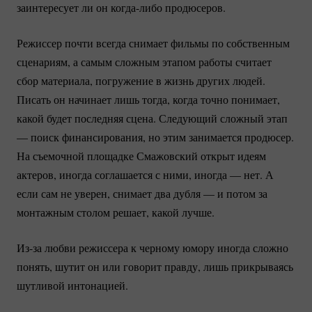
заинтересует ли он
когда-либо
продюсеров.
Режиссер почти всегда снимает фильмы по собственным
сценариям, а самым сложным этапом работы считает
сбор материала, погружение в жизнь других людей.
Писать он начинает лишь тогда, когда точно понимает,
какой будет последняя сцена. Следующий сложный этап
— поиск финансирования, но этим занимается продюсер.
На съемочной площадке Смажовский открыт идеям
актеров, иногда соглашается с ними, иногда — нет. А
если сам не уверен, снимает два дубля — и потом за
монтажным столом решает, какой лучше.
Из-за
любви режиссера к черному юмору иногда сложно
понять, шутит он или говорит правду, лишь прикрываясь
шутливой интонацией.