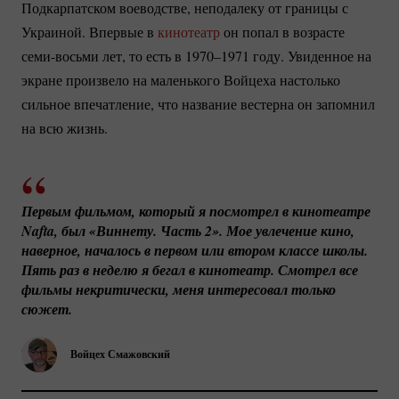
Подкарпатском воеводстве, неподалеку от границы с
Украиной. Впервые в
кинотеатр
он попал в возрасте
семи-восьми
лет, то есть в 1970–1971 году. Увиденное на
экране произвело на маленького Войцеха настолько
сильное впечатление, что название вестерна он запомнил
на всю жизнь.
Первым фильмом, который я посмотрел в кинотеатре 
Nafta, был «Виннету. Часть 2». Мое увлечение кино, 
наверное, началось в первом или втором классе школы. 
Пять раз в неделю я бегал в кинотеатр. Смотрел все 
фильмы некритически, меня интересовал только 
сюжет.
Войцех Смажовский