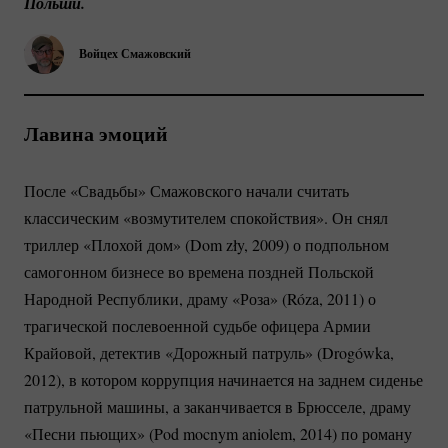
Польши.
Войцех Смажовский
Лавина эмоций
После «Свадьбы» Смажовского начали считать
классическим «возмутителем спокойствия». Он снял
триллер «Плохой дом» (Dom zły, 2009) о подпольном
самогонном бизнесе во времена поздней Польской
Народной Республики, драму «Роза» (Róza, 2011) о
трагической послевоенной судьбе офицера Армии
Крайовой, детектив «Дорожный патруль» (Drogówka,
2012), в котором коррупция начинается на заднем сиденье
патрульной машины, а заканчивается в Брюсселе, драму
«Песни пьющих» (Pod mocnym aniolem, 2014) по роману